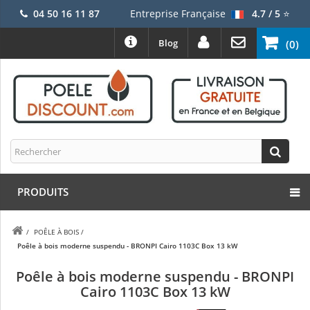
04 50 16 11 87
Entreprise Française
4.7 / 5
⭐
Blog
(0)
PRODUITS
/
POÊLE À BOIS
/
Poêle à bois moderne suspendu - BRONPI Cairo 1103C Box 13 kW
Poêle à bois moderne suspendu - BRONPI
Cairo 1103C Box 13 kW