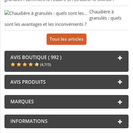
Chaudière à
granulés : quels
sont les avantages et les inconvénients ?
Tous les articles
AVIS BOUTIQUE ( 992 )
(
4,7
/
5
)
AVIS PRODUITS
MARQUES
INFORMATIONS