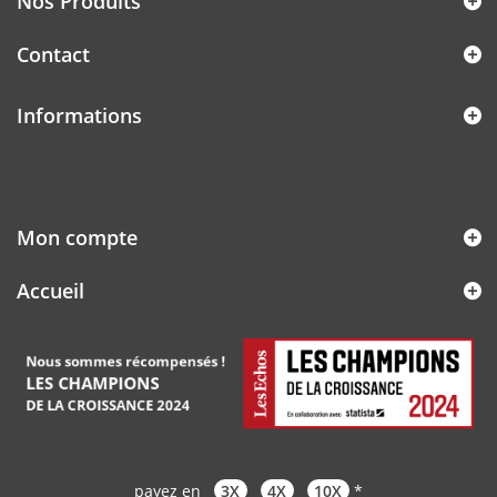
Nos Produits
Contact
Informations
Mon compte
Accueil
payez en
3X
4X
10X
*