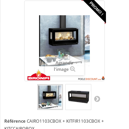
PROMO !
Agrandir
l'image
Référence
CAIRO1103CBOX + KITFIR1103CBOX +
KITCCAIROBOX