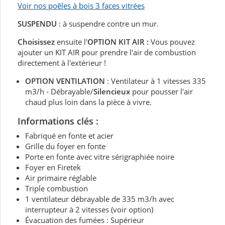
Voir nos poêles à bois 3 faces vitrées
SUSPENDU
: à suspendre contre un mur.
Choisissez
ensuite l'
OPTION KIT AIR :
Vous pouvez
ajouter un KIT AIR pour prendre l'air de combustion
directement à l'extérieur !
OPTION VENTILATION
: Ventilateur à 1 vitesses 335
m3/h - Débrayable/
Silencieux
pour pousser l'air
chaud plus loin dans la pièce à vivre.
Informations clés :
Fabriqué en fonte et acier
Grille du foyer en fonte
Porte en fonte avec vitre sérigraphiée noire
Foyer en Firetek
Air primaire réglable
Triple combustion
1 ventilateur débrayable de 335 m3/h avec
interrupteur à 2 vitesses (voir option)
Évacuation des fumées : Supérieur