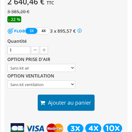
2 640,46 €
TTC
3 385,20 €
- 22 %
3 x 895,57 €
3X
4X
Quantité
OPTION PRISE D'AIR
OPTION VENTILATION
Ajouter au panier