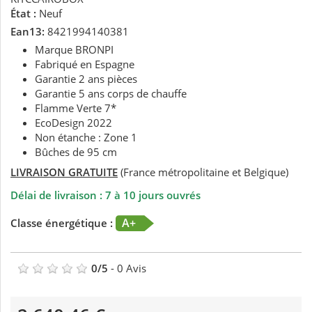
État :
Neuf
Ean13:
8421994140381
Marque BRONPI
Fabriqué en Espagne
Garantie 2 ans pièces
Garantie 5 ans corps de chauffe
Flamme Verte 7*
EcoDesign 2022
Non étanche : Zone 1
Bûches de 95 cm
LIVRAISON GRATUITE
(France métropolitaine et Belgique)
Délai de livraison : 7 à 10 jours ouvrés
A+
Classe énergétique :
0
/
5
-
0
Avis