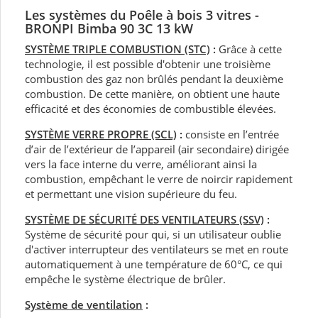
Les systèmes du Poêle à bois 3 vitres -
BRONPI Bimba 90 3C 13 kW
SYSTÈME TRIPLE COMBUSTION (STC)
:
Grâce à cette
technologie, il est possible d'obtenir une troisième
combustion des gaz non brûlés pendant la deuxième
combustion. De cette manière, on obtient une haute
efficacité et des économies de combustible élevées.
SYSTÈME VERRE PROPRE (SCL)
:
consiste en l’entrée
d’air de l’extérieur de l’appareil (air secondaire) dirigée
vers la face interne du verre, améliorant ainsi la
combustion, empêchant le verre de noircir rapidement
et permettant une vision supérieure du feu.
SYSTÈME DE SÉCURITÉ DES VENTILATEURS (SSV)
:
Système de sécurité pour qui, si un utilisateur oublie
d'activer interrupteur des ventilateurs se met en route
automatiquement à une température de 60°C, ce qui
empêche le système électrique de brûler.
Système de ventilation
: