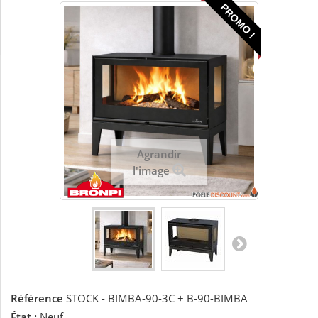
PROMO !
Agrandir
l'image
Référence
STOCK - BIMBA-90-3C + B-90-BIMBA
État :
Neuf