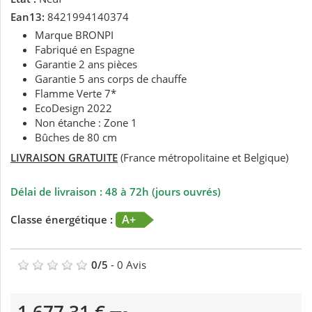
Ean13:
8421994140374
Marque BRONPI
Fabriqué en Espagne
Garantie 2 ans pièces
Garantie 5 ans corps de chauffe
Flamme Verte 7*
EcoDesign 2022
Non étanche : Zone 1
Bûches de 80 cm
LIVRAISON GRATUITE
(France métropolitaine et Belgique)
Délai de livraison : 48 à 72h (jours ouvrés)
A+
Classe énergétique :
0
/
5
-
0
Avis