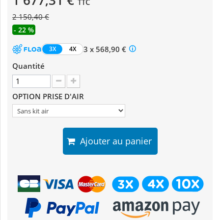
1 677,31 €
TTC
2 150,40 €
- 22 %
3 x 568,90 €
3X
4X
Quantité
OPTION PRISE D'AIR
Ajouter au panier