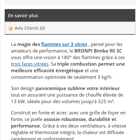
En savoir plus
Avis Clients
(0)
La
magie des
flammes sur 3 vitres
, pensé pour les
amateurs de performance, le
BRONPI Bimba 90 3C
vous offre une vision à 180° des flammes grâce à ses
trois faces vitrées
. Sa
triple combustion permet une
meilleure efficacité énergétique
et une
consommation optimisée de seulement 3 kg/h.
Son design
panoramique sublime votre intérieur
tout en assurant une puissance de chauffe élevée de
13 kW, idéale pour des volumes jusqu’à 325 m³.
Construit en fonte et acier, avec une grille de foyer en
fonte, ce poêle
associe robustesse, durabilité et
performance
. Grâce à ses deux ventilateurs, à vitesse
réglable et thermostat intégré, la chaleur est diffusée
rapidement et uniformément.