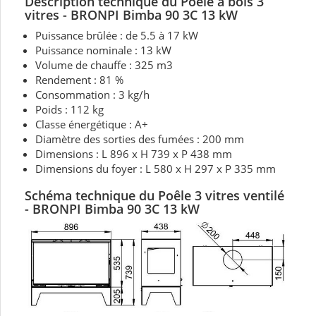
Description technique du Poêle à bois 3
vitres - BRONPI Bimba 90 3C 13 kW
Puissance brûlée : de 5.5 à 17 kW
Puissance nominale : 13 kW
Volume de chauffe : 325 m3
Rendement : 81 %
Consommation : 3 kg/h
Poids : 112 kg
Classe énergétique : A+
Diamètre des sorties des fumées : 200 mm
Dimensions : L 896 x H 739 x P 438 mm
Dimensions du foyer : L 580 x H 297 x P 335 mm
Schéma technique du Poêle 3 vitres ventilé
- BRONPI Bimba 90 3C 13 kW