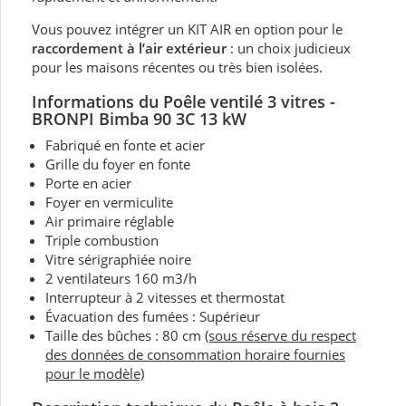
Vous pouvez intégrer un KIT AIR en option pour le
raccordement à l’air extérieur
: un choix judicieux
pour les maisons récentes ou très bien isolées.
Informations du Poêle
ventilé 3 vitres -
BRONPI Bimba 90 3C 13 kW
Fabriqué en fonte et acier
Grille du foyer en fonte
Porte en acier
Foyer en vermiculite
Air primaire réglable
Triple combustion
Vitre sérigraphiée noire
2 ventilateurs 160 m3/h
Interrupteur à 2 vitesses et thermostat
Évacuation des fumées : Supérieur
Taille des bûches : 80 cm
(sous réserve du respect
des données de consommation horaire fournies
pour le modèle)