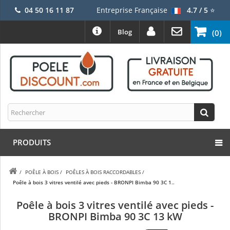
04 50 16 11 87
Entreprise Française
4.7 / 5
⭐
Blog
(0)
PRODUITS
/
POÊLE À BOIS
/
POÊLES À BOIS RACCORDABLES
/
Poêle à bois 3 vitres ventilé avec pieds - BRONPI Bimba 90 3C 1..
Poêle à bois 3 vitres ventilé avec pieds -
BRONPI Bimba 90 3C 13 kW