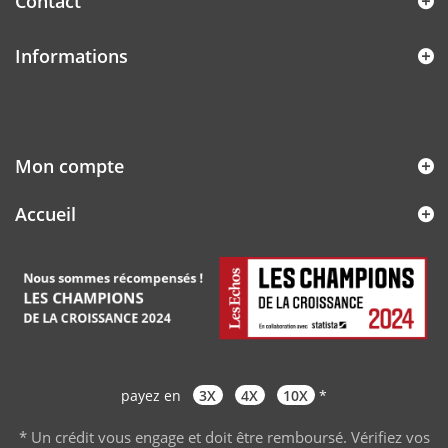
Contact
Informations
Mon compte
Accueil
payez en
3X
4X
10X
*
* Un crédit vous engage et doit être remboursé. Vérifiez vos