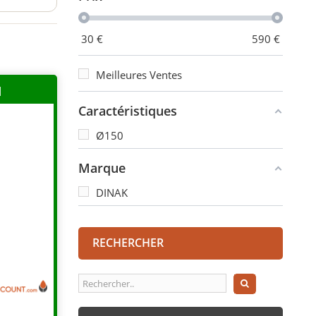
30
€
590
€
Meilleures Ventes
H
Caractéristiques
Ø150
Marque
DINAK
RECHERCHER