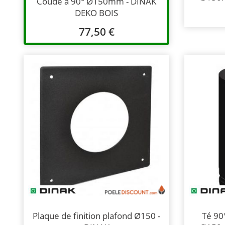
Coude à 90° Ø150mm - DINAK
DEKO BOIS
77,50 €
Plaque de finition plafond Ø150 -
Té 90