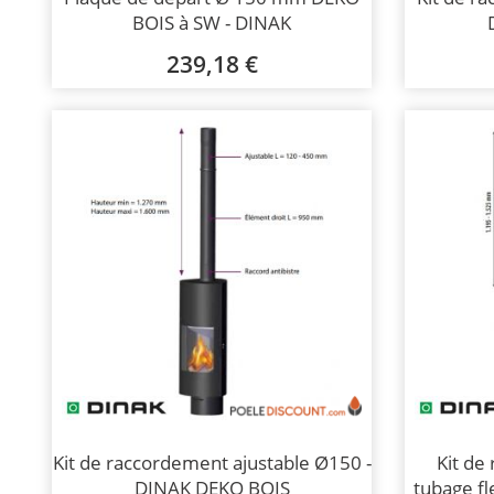
BOIS à SW - DINAK
239,18 €
Kit de raccordement ajustable Ø150 -
Kit de
DINAK DEKO BOIS
tubage f