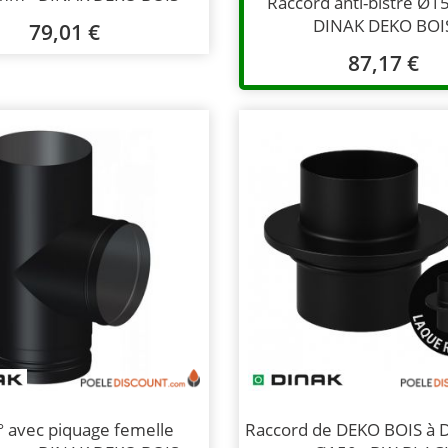
Raccord anti-bistre Ø
DINAK DEKO BOI
79,01 €
87,17 €
° avec piquage femelle
Raccord de DEKO BOIS à