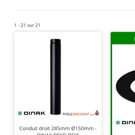
1 - 21 sur 21
Conduit droit 285mm Ø150mm -