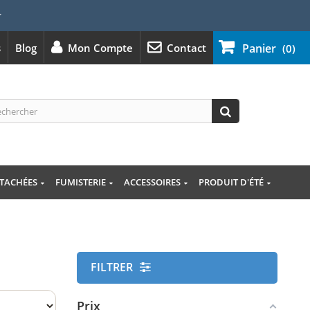
⭐
s
Blog
Mon Compte
Contact
Panier
(0)
ÉTACHÉES
FUMISTERIE
ACCESSOIRES
PRODUIT D'ÉTÉ
FILTRER
Prix