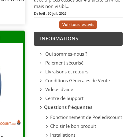
mais non visibl...
De
Joël
,
30 juil. 2026
Voir tous les avis
H
INFORMATIONS
Qui sommes-nous ?
Paiement sécurisé
Livraisons et retours
Conditions Générales de Vente
Vidéos d'aide
Centre de Support
Questions fréquentes
Fonctionnement de Poelediscount
Choisir le bon produit
Installations