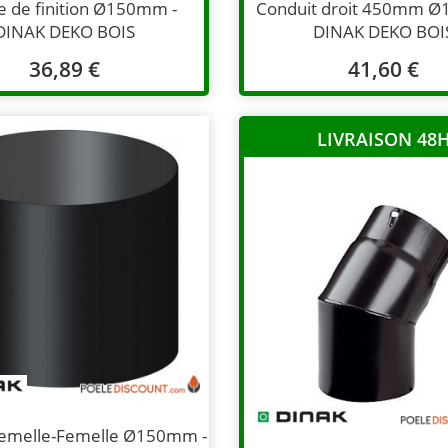
e de finition Ø150mm -
Conduit droit 450mm Ø
DINAK DEKO BOIS
DINAK DEKO BOI
36,89 €
41,60 €
LIVRAISON 48
Femelle-Femelle Ø150mm -