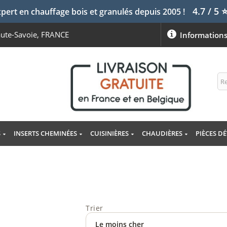
4.7 / 5
pert en chauffage bois et granulés depuis 2005 !
aute-Savoie, FRANCE
Information
S
INSERTS CHEMINÉES
CUISINIÈRES
CHAUDIÈRES
PIÈCES D
Trier