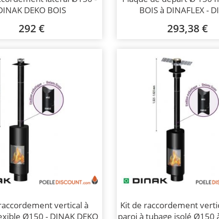
DINAK DEKO BOIS
BOIS à DINAFLEX - 
292 €
293,38 €
 raccordement vertical à
Kit de raccordement verti
lexible Ø150 - DINAK DEKO
paroi à tubage isolé Ø150