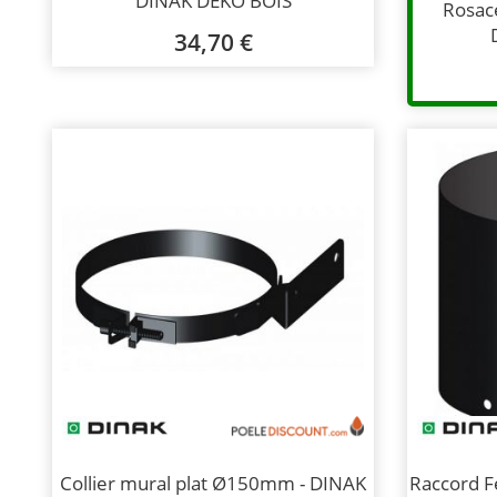
DINAK DEKO BOIS
Rosac
34,70 €
Collier mural plat Ø150mm - DINAK
Raccord 