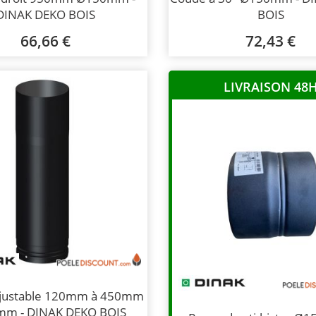
DINAK DEKO BOIS
BOIS
66,66 €
72,43 €
LIVRAISON 48
ajustable 120mm à 450mm
m - DINAK DEKO BOIS