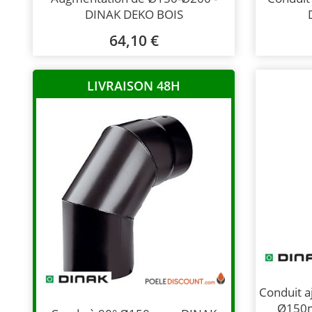
DINAK DEKO BOIS
64,10 €
LIVRAISON 48H
Conduit 
Ø150m