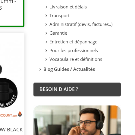
150mm -
Livraison et délais
S
Transport
Administratif (devis, factures..)
Garantie
Entretien et dépannage
Pour les professionnels
Vocabulaire et définitions
Blog Guides / Actualités
BESOIN D'AIDE ?
 DW BLACK