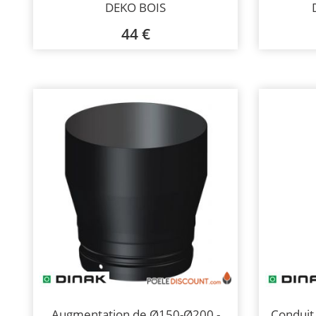
DEKO BOIS
44 €
Augmentation de Ø150-Ø200 -
Conduit