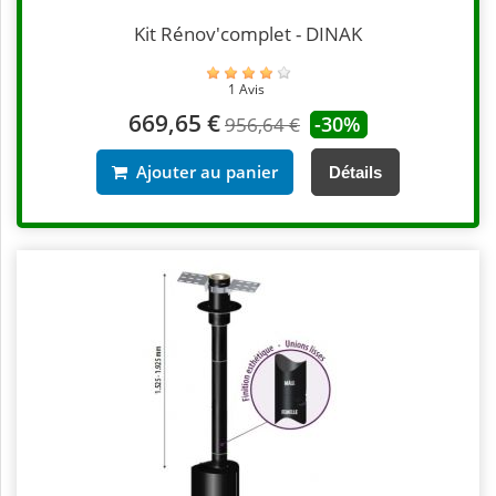
Kit Rénov'complet - DINAK
1 Avis
669,65 €
-30%
956,64 €
Ajouter au panier
Détails