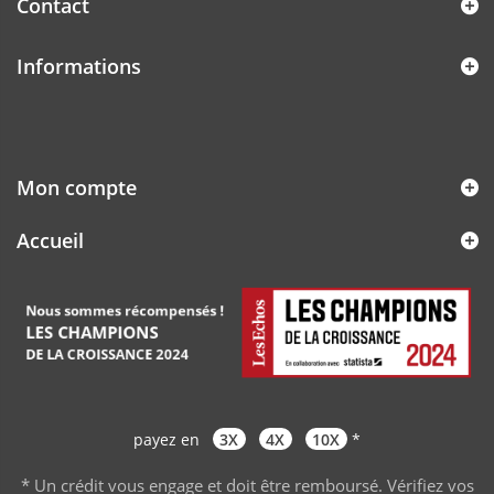
Contact
Informations
Mon compte
Accueil
payez en
3X
4X
10X
*
* Un crédit vous engage et doit être remboursé. Vérifiez vos