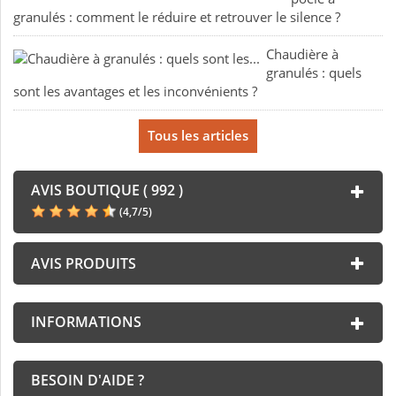
granulés : comment le réduire et retrouver le silence ?
Chaudière à
granulés : quels
sont les avantages et les inconvénients ?
Tous les articles
AVIS BOUTIQUE ( 992 )
(
4,7
/
5
)
AVIS PRODUITS
INFORMATIONS
BESOIN D'AIDE ?