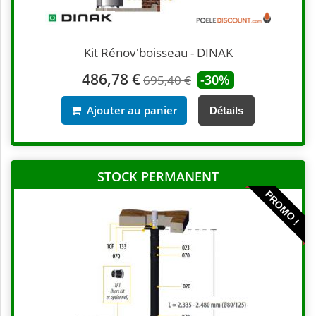
Kit Rénov'boisseau - DINAK
486,78 €
-30%
695,40 €
Ajouter au panier
Détails
STOCK PERMANENT
PROMO !