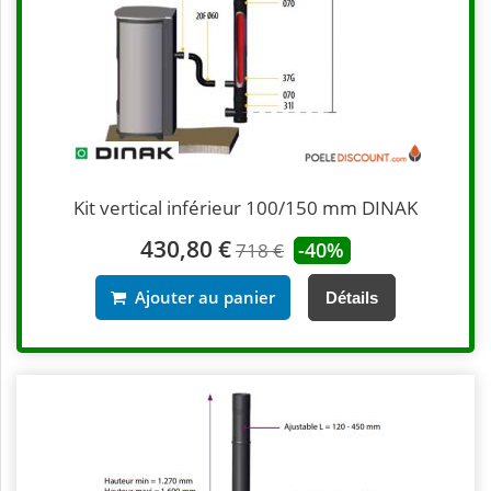
Kit vertical inférieur 100/150 mm DINAK
430,80 €
-40%
718 €
Ajouter au panier
Détails