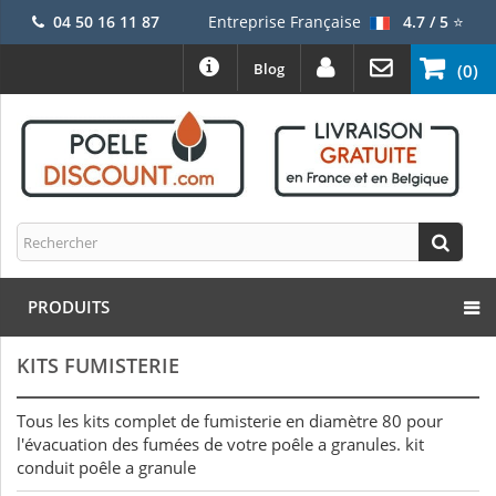
04 50 16 11 87
Entreprise Française
4.7 / 5
⭐
Blog
(0)
PRODUITS
KITS FUMISTERIE
Tous les kits complet de fumisterie en diamètre 80 pour
l'évacuation des fumées de votre poêle a granules. kit
conduit poêle a granule