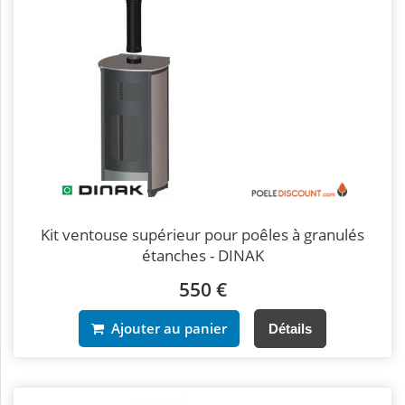
Kit ventouse supérieur pour poêles à granulés
étanches - DINAK
550 €
Ajouter au panier
Détails