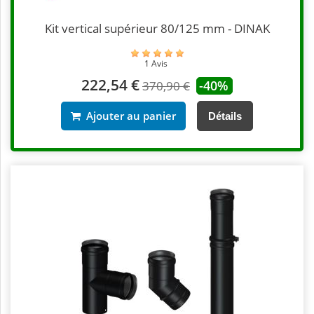
Kit vertical supérieur 80/125 mm - DINAK
1 Avis
222,54 €
-40%
370,90 €
Ajouter au panier
Détails