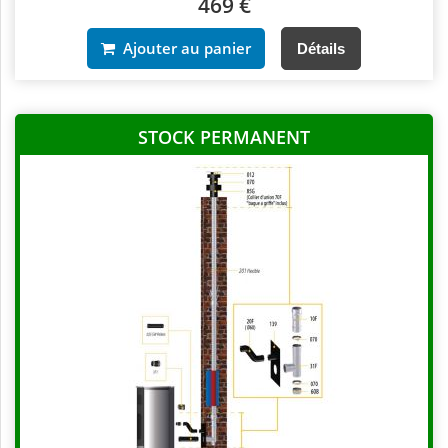
469 €
Ajouter au panier
Détails
STOCK PERMANENT