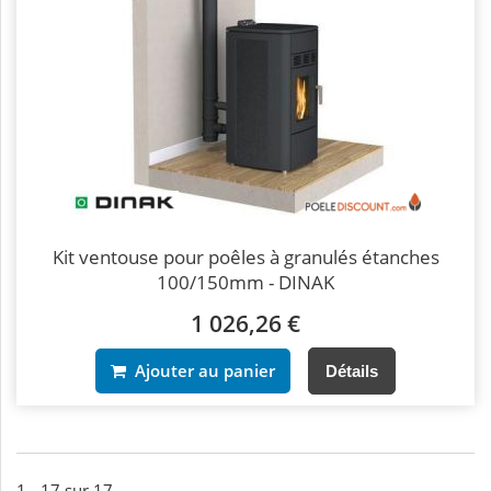
Kit ventouse pour poêles à granulés étanches
100/150mm - DINAK
1 026,26 €
Ajouter au panier
Détails
1 - 17 sur 17