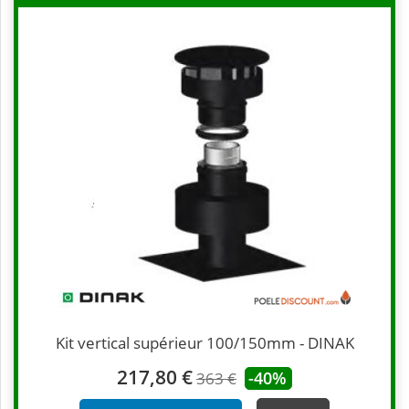
Kit vertical supérieur 100/150mm - DINAK
217,80 €
-40%
363 €