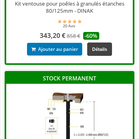
Kit ventouse pour poêles à granulés étanches
80/125mm - DINAK
20 Avis
343,20 €
-60%
858 €
Ajouter au panier
Détails
STOCK PERMANENT