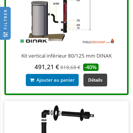
FILTRER
Kit vertical inférieur 80/125 mm DINAK
491,21 €
-40%
818,68 €
Ajouter au panier
Détails