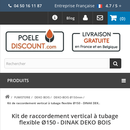
04 50 16 11 87
Entreprise Française
4.7 / 5
⭐
Blog
(0)
PRODUITS
/
FUMISTERIE
/
DEKO BOIS
/
DEKO-BOIS Ø150mm
/
Kit de raccordement vertical à tubage flexible Ø150 - DINAK DEK..
Kit de raccordement vertical à tubage
flexible Ø150 - DINAK DEKO BOIS