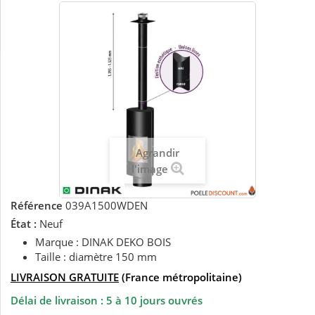
Agrandir
l'image
Référence
039A1500WDEN
État :
Neuf
Marque : DINAK DEKO BOIS
Taille : diamètre 150 mm
LIVRAISON GRATUITE
(France métropolitaine)
Délai de livraison : 5 à 10 jours ouvrés