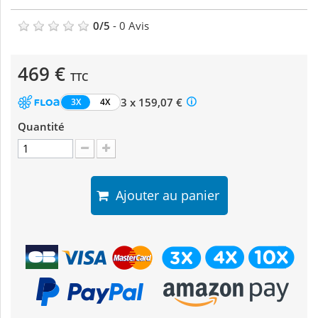
0
/
5
-
0
Avis
469 €
TTC
3 x 159,07 €
3X
4X
Quantité
Ajouter au panier