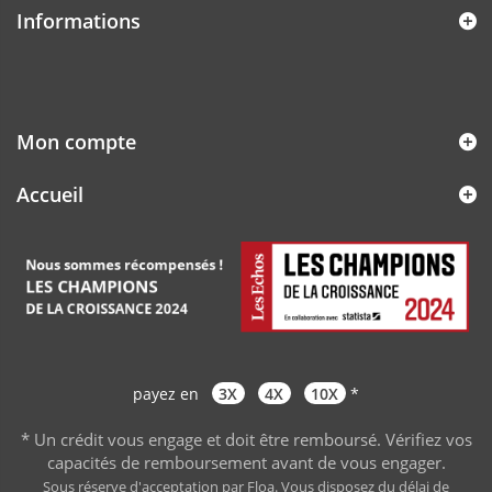
Informations
Mon compte
Accueil
payez en
3X
4X
10X
*
* Un crédit vous engage et doit être remboursé. Vérifiez vos
capacités de remboursement avant de vous engager
.
Sous réserve d'acceptation par Floa. Vous disposez du délai de