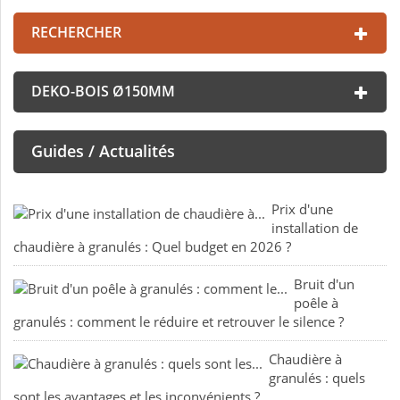
RECHERCHER
DEKO-BOIS Ø150MM
Guides / Actualités
Prix d'une
installation de
chaudière à granulés : Quel budget en 2026 ?
Bruit d'un
poêle à
granulés : comment le réduire et retrouver le silence ?
Chaudière à
granulés : quels
sont les avantages et les inconvénients ?