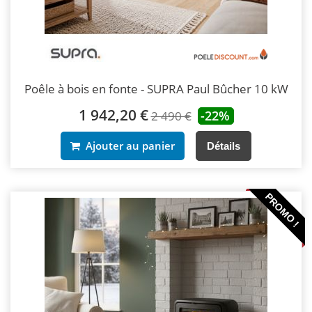
Poêle à bois en fonte - SUPRA Paul Bûcher 10 kW
1 942,20 €
-22%
2 490 €
Ajouter au panier
Détails
PROMO !