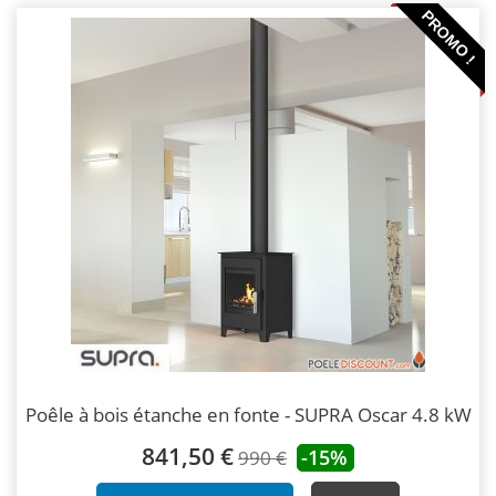
PROMO !
Poêle à bois étanche en fonte - SUPRA Oscar 4.8 kW
841,50 €
-15%
990 €