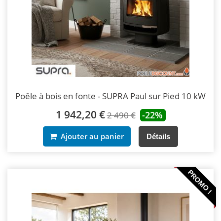
Poêle à bois en fonte - SUPRA Paul sur Pied 10 kW
1 942,20 €
-22%
2 490 €
Ajouter au panier
Détails
PROMO !