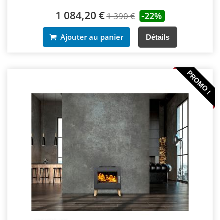
1 084,20 €
-22%
1 390 €
Ajouter au panier
Détails
PROMO !