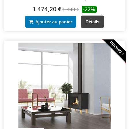
1 474,20 €
-22%
1 890 €
Ajouter au panier
Détails
PROMO !