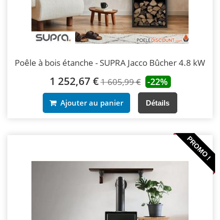
Poêle à bois étanche - SUPRA Jacco Bûcher 4.8 kW
1 252,67 €
-22%
1 605,99 €
Ajouter au panier
Détails
PROMO !