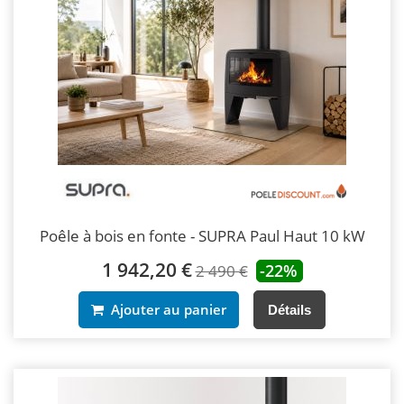
Poêle à bois en fonte - SUPRA Paul Haut 10 kW
1 942,20 €
-22%
2 490 €
Ajouter au panier
Détails