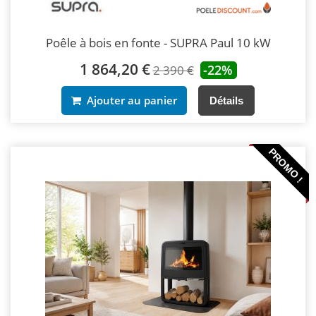
Poêle à bois en fonte - SUPRA Paul 10 kW
1 864,20 €
-22%
2 390 €
Ajouter au panier
Détails
PROMO !