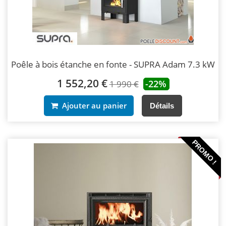
Poêle à bois étanche en fonte - SUPRA Adam 7.3 kW
1 552,20 €
-22%
1 990 €
Ajouter au panier
Détails
PROMO !