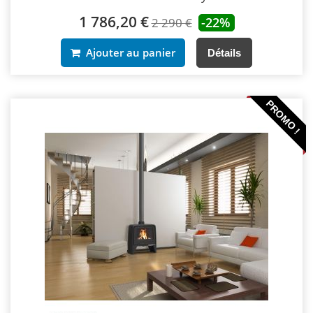
1 786,20 €
-22%
2 290 €
Ajouter au panier
Détails
PROMO !