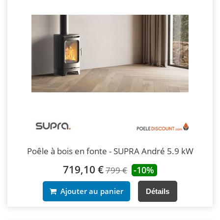
Poêle à bois en fonte - SUPRA André 5.9 kW
719,10 €
-10%
799 €
Ajouter au panier
Détails