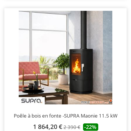
Poêle à bois en fonte -SUPRA Maonie 11.5 kW
1 864,20 €
-22%
2 390 €