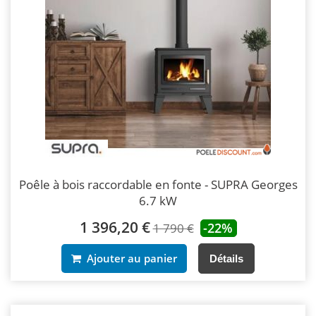
Poêle à bois raccordable en fonte - SUPRA Georges
6.7 kW
1 396,20 €
-22%
1 790 €
Ajouter au panier
Détails