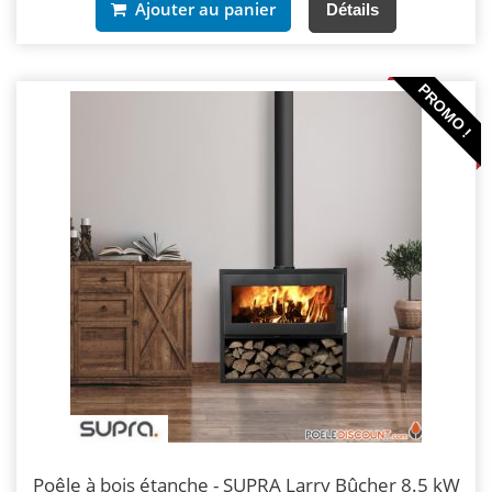
Ajouter au panier
Détails
PROMO !
Poêle à bois étanche - SUPRA Larry Bûcher 8.5 kW