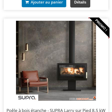
Ajouter au panier
Détails
PROMO !
Poêle à bois étanche - SUPRA Larry sur Pied 8.5 kW