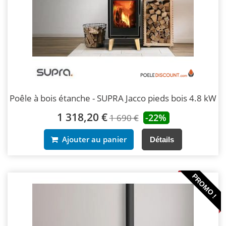
Poêle à bois étanche - SUPRA Jacco pieds bois 4.8 kW
1 318,20 €
-22%
1 690 €
Ajouter au panier
Détails
PROMO !