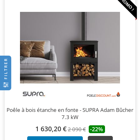
PROMO !
FILTRER
Poêle à bois étanche en fonte - SUPRA Adam Bûcher
7.3 kW
1 630,20 €
-22%
2 090 €