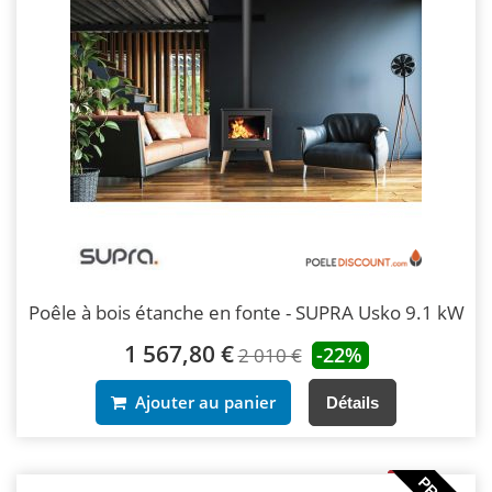
Poêle à bois étanche en fonte - SUPRA Usko 9.1 kW
1 567,80 €
-22%
2 010 €
Ajouter au panier
Détails