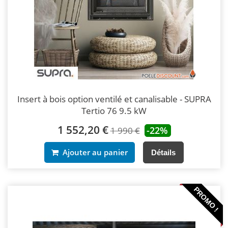
Insert à bois option ventilé et canalisable - SUPRA
Tertio 76 9.5 kW
1 552,20 €
-22%
1 990 €
Ajouter au panier
Détails
PROMO !