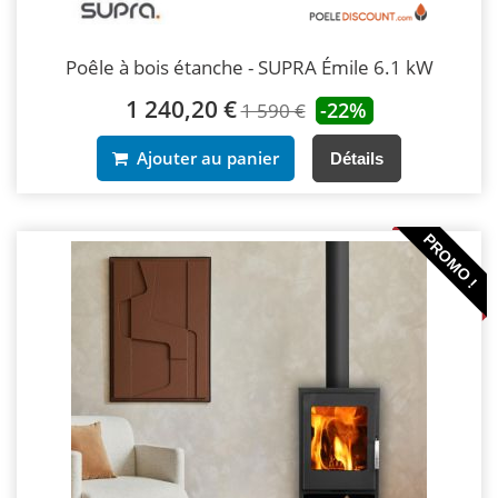
Poêle à bois étanche - SUPRA Émile 6.1 kW
1 240,20 €
-22%
1 590 €
Ajouter au panier
Détails
PROMO !