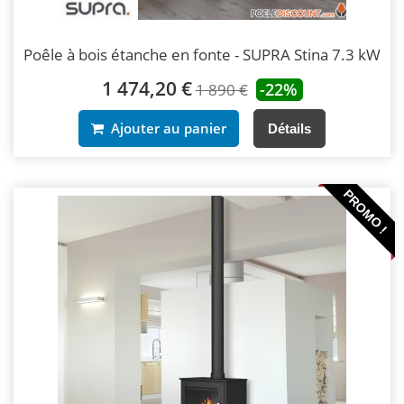
Poêle à bois étanche en fonte - SUPRA Stina 7.3 kW
1 474,20 €
-22%
1 890 €
Ajouter au panier
Détails
PROMO !