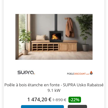
Poêle à bois étanche en fonte - SUPRA Usko Rabaissé
9.1 kW
1 474,20 €
-22%
1 890 €