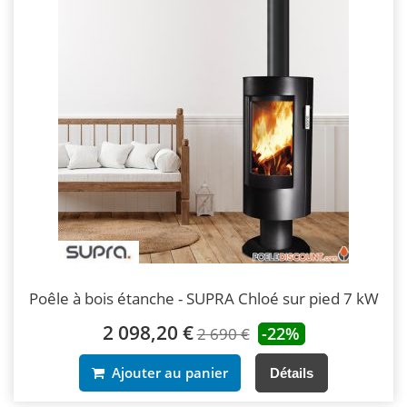
Poêle à bois étanche - SUPRA Chloé sur pied 7 kW
2 098,20 €
-22%
2 690 €
Ajouter au panier
Détails