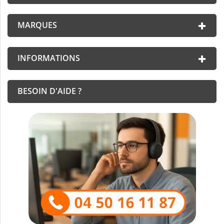
MARQUES
INFORMATIONS
BESOIN D'AIDE ?