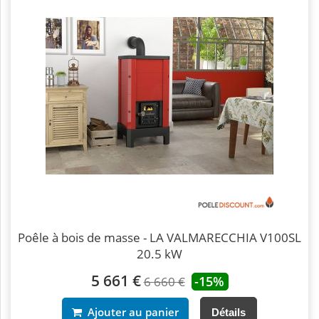
Poêle à bois de masse - LA VALMARECCHIA V100SL
20.5 kW
5 661 €
-15%
6 660 €
Ajouter au panier
Détails