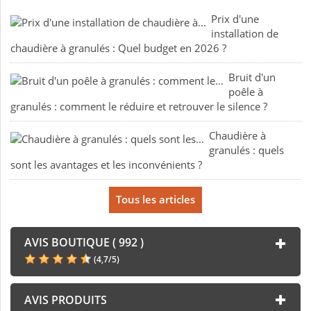
Prix d'une
installation de
chaudière à granulés : Quel budget en 2026 ?
Bruit d'un
poêle à
granulés : comment le réduire et retrouver le silence ?
Chaudière à
granulés : quels
sont les avantages et les inconvénients ?
Tous les articles
AVIS BOUTIQUE ( 992 )
(
4,7
/
5
)
AVIS PRODUITS