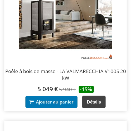
Poêle à bois de masse - LA VALMARECCHIA V100S 20
kW
5 049 €
-15%
5 940 €
Ajouter au panier
Détails