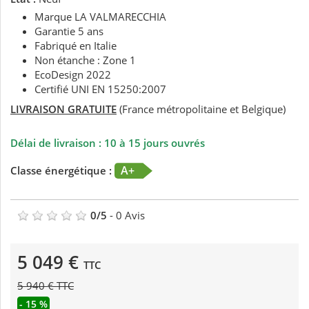
Marque LA VALMARECCHIA
Garantie 5 ans
Fabriqué en Italie
Non étanche : Zone 1
EcoDesign 2022
Certifié UNI EN 15250:2007
LIVRAISON GRATUITE
(France métropolitaine et Belgique)
Délai de livraison : 10 à 15 jours ouvrés
A+
Classe énergétique :
0
/
5
-
0
Avis
5 049 €
TTC
5 940 € TTC
- 15 %