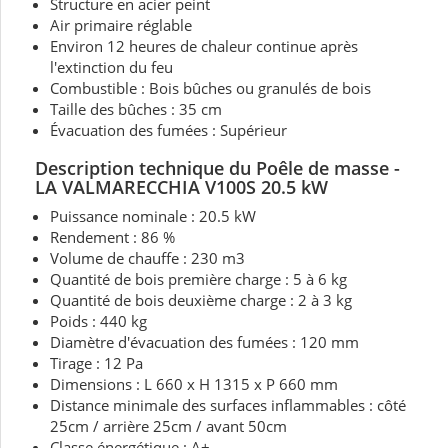
Structure en acier peint
Air primaire réglable
Environ 12 heures de chaleur continue après
l'extinction du feu
Combustible : Bois bûches ou granulés de bois
Taille des bûches : 35 cm
Évacuation des fumées : Supérieur
Description technique du Poêle de masse -
LA VALMARECCHIA V100S 20.5 kW
Puissance nominale : 20.5 kW
Rendement : 86 %
Volume de chauffe : 230 m3
Quantité de bois première charge : 5 à 6 kg
Quantité de bois deuxième charge : 2 à 3 kg
Poids : 440 kg
Diamètre d'évacuation des fumées : 120 mm
Tirage : 12 Pa
Dimensions : L 660 x H 1315 x P 660 mm
Distance minimale des surfaces inflammables : côté
25cm / arrière 25cm / avant 50cm
Classe énergétique : A+