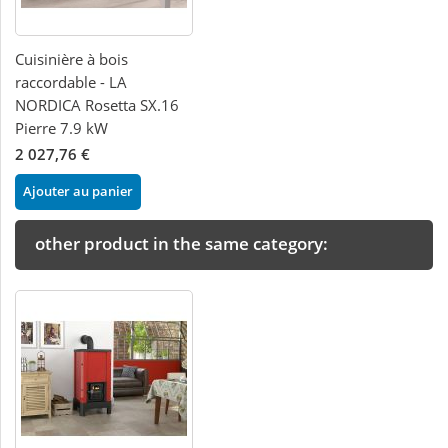
Cuisinière à bois
raccordable - LA
NORDICA Rosetta SX.16
Pierre 7.9 kW
2 027,76 €
Ajouter au panier
other product in the same category: