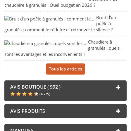
chaudière à granulés : Quel budget en 2026 ?
Bruit d'un
poêle à
granulés : comment le réduire et retrouver le silence ?
Chaudière à
granulés : quels
sont les avantages et les inconvénients ?
Tous les articles
AVIS BOUTIQUE ( 992 )
(
4,7
/
5
)
AVIS PRODUITS
MARQUES