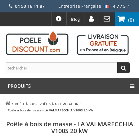
04 50 16 11 87
Entreprise Française
4.7 / 5
⭐
Blog
(0)
PRODUITS
/
POÊLE À BOIS
/
POÊLES À ACCUMULATION
/
Poêle à bois de masse - LA VALMARECCHIA V100S 20 kW
Poêle à bois de masse - LA VALMARECCHIA
V100S 20 kW