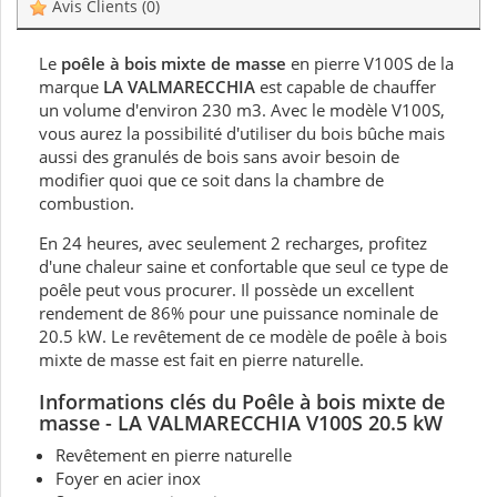
Avis Clients
(0)
Le
poêle à bois mixte de masse
en pierre V100S de la
marque
LA VALMARECCHIA
est capable de chauffer
un volume d'environ 230 m3. Avec le modèle V100S,
vous aurez la possibilité d'utiliser du bois bûche mais
aussi des granulés de bois sans avoir besoin de
modifier quoi que ce soit dans la chambre de
combustion.
En 24 heures, avec seulement 2 recharges, profitez
d'une chaleur saine et confortable que seul ce type de
poêle peut vous procurer. Il possède un excellent
rendement de 86% pour une puissance nominale de
20.5 kW. Le revêtement de ce modèle de poêle à bois
mixte de masse est fait en pierre naturelle.
Informations clés du Poêle à bois mixte de
masse - LA VALMARECCHIA V100S 20.5 kW
Revêtement en pierre naturelle
Foyer en acier inox