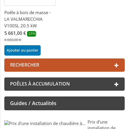
Poêle à bois de masse -
LA VALMARECCHIA
V100SL 20.5 kW
5 661,00 €
-15%
6 660,00 €
Ajouter au panier
RECHERCHER
POÊLES À ACCUMULATION
Guides / Actualités
Prix d'une
installation de