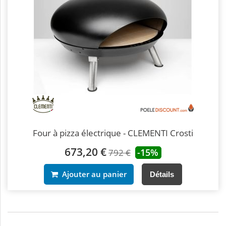
Four à pizza électrique - CLEMENTI Crosti
673,20 €
-15%
792 €
Ajouter au panier
Détails