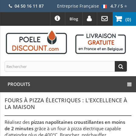
04 50 16 11 87
Entreprise Française
4.7 / 5
⭐
Blog
(0)
PRODUITS
FOURS À PIZZA ÉLECTRIQUES : L'EXCELLENCE À
LA MAISON
Réalisez des
pizzas napolitaines croustillantes en moins
de 2 minutes
grâce à un four à pizza électrique capable
d'atteindre plus de 400°C. Branchez, préchauffez,