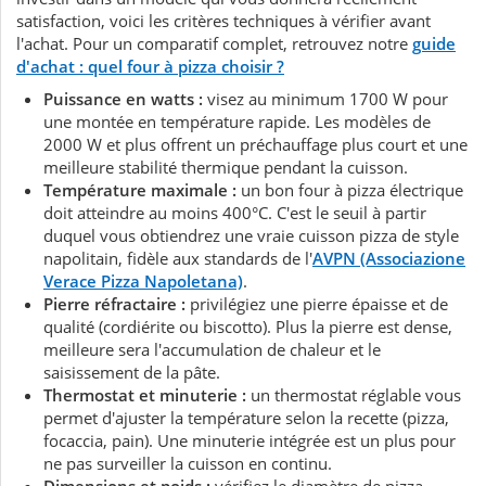
satisfaction, voici les critères techniques à vérifier avant
l'achat. Pour un comparatif complet, retrouvez notre
guide
d'achat : quel four à pizza choisir ?
Puissance en watts :
visez au minimum 1700 W pour
une montée en température rapide. Les modèles de
2000 W et plus offrent un préchauffage plus court et une
meilleure stabilité thermique pendant la cuisson.
Température maximale :
un bon four à pizza électrique
doit atteindre au moins 400°C. C'est le seuil à partir
duquel vous obtiendrez une vraie cuisson pizza de style
napolitain, fidèle aux standards de l'
AVPN (Associazione
Verace Pizza Napoletana)
.
Pierre réfractaire :
privilégiez une pierre épaisse et de
qualité (cordiérite ou biscotto). Plus la pierre est dense,
meilleure sera l'accumulation de chaleur et le
saisissement de la pâte.
Thermostat et minuterie :
un thermostat réglable vous
permet d'ajuster la température selon la recette (pizza,
focaccia, pain). Une minuterie intégrée est un plus pour
ne pas surveiller la cuisson en continu.