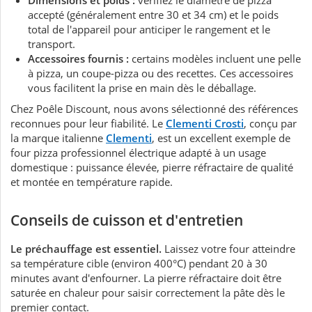
Dimensions et poids :
vérifiez le diamètre de pizza
accepté (généralement entre 30 et 34 cm) et le poids
total de l'appareil pour anticiper le rangement et le
transport.
Accessoires fournis :
certains modèles incluent une pelle
à pizza, un coupe-pizza ou des recettes. Ces accessoires
vous facilitent la prise en main dès le déballage.
Chez Poêle Discount, nous avons sélectionné des références
reconnues pour leur fiabilité. Le
Clementi Crosti
, conçu par
la marque italienne
Clementi
, est un excellent exemple de
four pizza professionnel électrique adapté à un usage
domestique : puissance élevée, pierre réfractaire de qualité
et montée en température rapide.
Conseils de cuisson et d'entretien
Le préchauffage est essentiel.
Laissez votre four atteindre
sa température cible (environ 400°C) pendant 20 à 30
minutes avant d'enfourner. La pierre réfractaire doit être
saturée en chaleur pour saisir correctement la pâte dès le
premier contact.