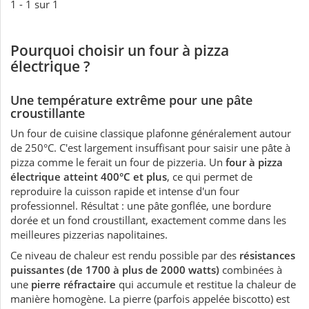
1 - 1 sur 1
Pourquoi choisir un four à pizza
électrique ?
Une température extrême pour une pâte
croustillante
Un four de cuisine classique plafonne généralement autour
de 250°C. C'est largement insuffisant pour saisir une pâte à
pizza comme le ferait un four de pizzeria. Un
four à pizza
électrique atteint 400°C et plus
, ce qui permet de
reproduire la cuisson rapide et intense d'un four
professionnel. Résultat : une pâte gonflée, une bordure
dorée et un fond croustillant, exactement comme dans les
meilleures pizzerias napolitaines.
Ce niveau de chaleur est rendu possible par des
résistances
puissantes (de 1700 à plus de 2000 watts)
combinées à
une
pierre réfractaire
qui accumule et restitue la chaleur de
manière homogène. La pierre (parfois appelée biscotto) est