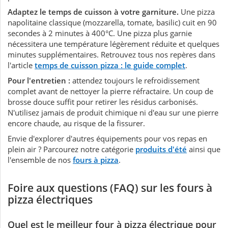
Adaptez le temps de cuisson à votre garniture.
Une pizza
napolitaine classique (mozzarella, tomate, basilic) cuit en 90
secondes à 2 minutes à 400°C. Une pizza plus garnie
nécessitera une température légèrement réduite et quelques
minutes supplémentaires. Retrouvez tous nos repères dans
l'article
temps de cuisson pizza : le guide complet
.
Pour l'entretien :
attendez toujours le refroidissement
complet avant de nettoyer la pierre réfractaire. Un coup de
brosse douce suffit pour retirer les résidus carbonisés.
N'utilisez jamais de produit chimique ni d'eau sur une pierre
encore chaude, au risque de la fissurer.
Envie d'explorer d'autres équipements pour vos repas en
plein air ? Parcourez notre catégorie
produits d'été
ainsi que
l'ensemble de nos
fours à pizza
.
Foire aux questions (FAQ) sur les fours à
pizza électriques
Quel est le meilleur four à pizza électrique pour