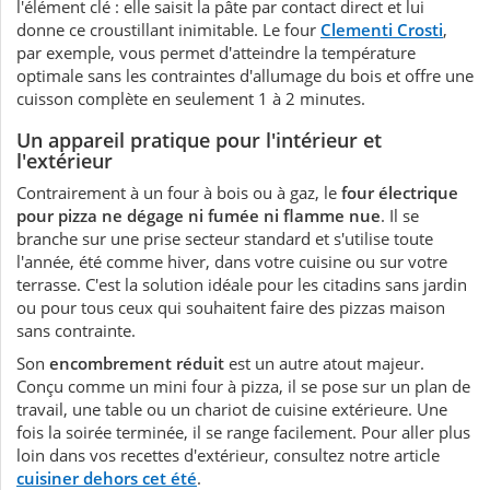
l'élément clé : elle saisit la pâte par contact direct et lui
donne ce croustillant inimitable. Le four
Clementi Crosti
,
par exemple, vous permet d'atteindre la température
optimale sans les contraintes d'allumage du bois et offre une
cuisson complète en seulement 1 à 2 minutes.
Un appareil pratique pour l'intérieur et
l'extérieur
Contrairement à un four à bois ou à gaz, le
four électrique
pour pizza ne dégage ni fumée ni flamme nue
. Il se
branche sur une prise secteur standard et s'utilise toute
l'année, été comme hiver, dans votre cuisine ou sur votre
terrasse. C'est la solution idéale pour les citadins sans jardin
ou pour tous ceux qui souhaitent faire des pizzas maison
sans contrainte.
Son
encombrement réduit
est un autre atout majeur.
Conçu comme un mini four à pizza, il se pose sur un plan de
travail, une table ou un chariot de cuisine extérieure. Une
fois la soirée terminée, il se range facilement. Pour aller plus
loin dans vos recettes d'extérieur, consultez notre article
cuisiner dehors cet été
.