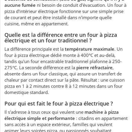
aucune fumée
ni besoin de conduit d'évacuation. Un four à
pizza d'intérieur électrique fonctionne sur une simple prise
de courant et peut être installé dans n'importe quelle
cuisine, même en appartement.
Quelle est la différence entre un four à pizza
électrique et un four traditionnel ?
La différence principale est la
température maximale
. Un
four à pizza électrique dédié monte à 400°C et au-delà,
tandis qu'un four encastrable traditionnel plafonne à 250-
275°C. La seconde différence est la
pierre réfractaire
,
absente dans un four classique, qui assure un transfert de
chaleur par contact direct sur la pâte. Résultat : une cuisson
pizza en 1 à 2 minutes contre 8 à 12 minutes dans un four
domestique standard.
Pour qui est fait le four à pizza électrique ?
Il s'adresse à tous ceux qui veulent une
machine à pizza
électrique simple et performante
: citadins en appartement
sans accès à un espace extérieur, familles qui veulent
animer leurs soirées pizza, ou passionnés souhaitant