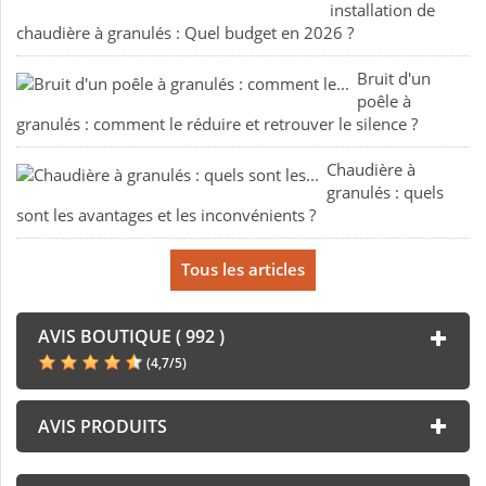
installation de
chaudière à granulés : Quel budget en 2026 ?
Bruit d'un
poêle à
granulés : comment le réduire et retrouver le silence ?
Chaudière à
granulés : quels
sont les avantages et les inconvénients ?
Tous les articles
AVIS BOUTIQUE ( 992 )
(
4,7
/
5
)
AVIS PRODUITS