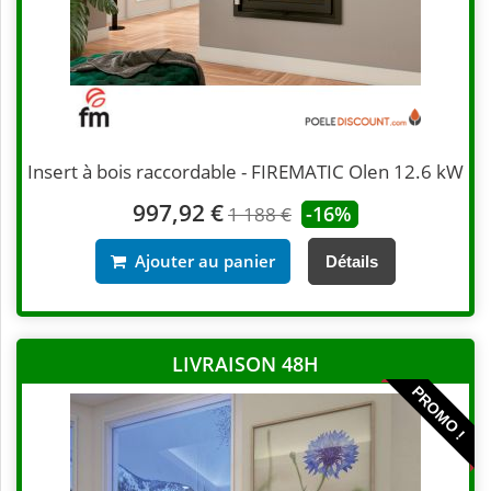
Insert à bois raccordable - FIREMATIC Olen 12.6 kW
997,92 €
-16%
1 188 €
Ajouter au panier
Détails
LIVRAISON 48H
PROMO !