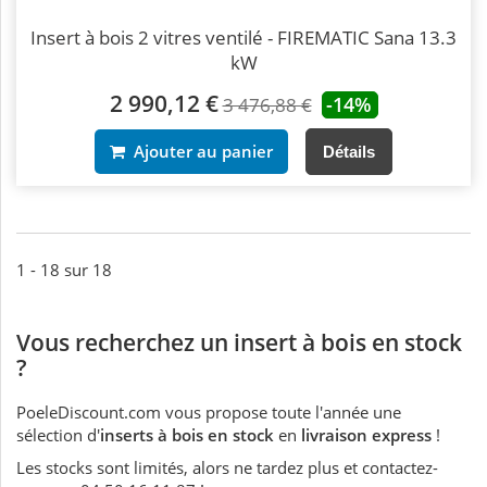
Insert à bois 2 vitres ventilé - FIREMATIC Sana 13.3
kW
2 990,12 €
-14%
3 476,88 €
Ajouter au panier
Détails
1 - 18 sur 18
Vous recherchez un insert à bois en stock
?
PoeleDiscount.com vous propose toute l'année une
sélection d'
inserts à bois en stock
en
livraison express
!
Les stocks sont limités, alors ne tardez plus et contactez-