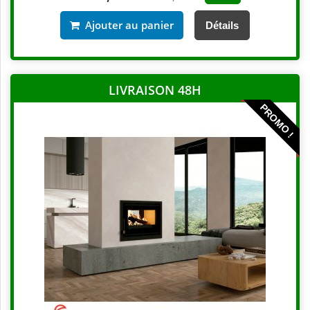
Ajouter au panier
Détails
LIVRAISON 48H
PROMO !