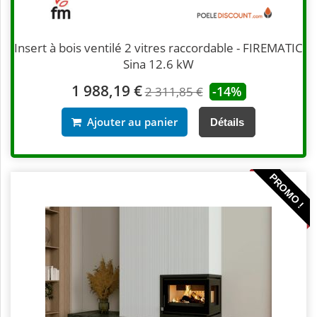
Insert à bois ventilé 2 vitres raccordable - FIREMATIC
Sina 12.6 kW
1 988,19 €
-14%
2 311,85 €
Ajouter au panier
Détails
PROMO !