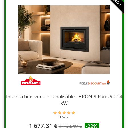
Insert à bois ventilé canalisable - BRONPI Paris 90 14
kW
3 Avis
1 677,31 €
-22%
2 150,40 €