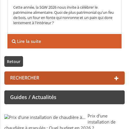
Cette année, la SGW 2026 nous invite à célébrer le
patrimoine alimentaire. Quoi de plus patrimonial qu'un feu
de bois, un four en fonte qui ronronne et un pain qui dore
lentement à l'intérieur ?
Lire la suite
Retour
RECHERCHER
Guides / Actualités
Prix d'une
installation de
chaudière à granulés : Quel budget en 2026 ?