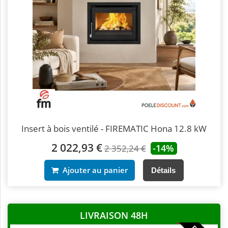
Insert à bois ventilé - FIREMATIC Hona 12.8 kW
2 022,93 €
-14%
2 352,24 €
Ajouter au panier
Détails
LIVRAISON 48H