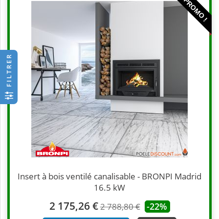
PROMO !
FILTRER
Insert à bois ventilé canalisable - BRONPI Madrid
16.5 kW
2 175,26 €
-22%
2 788,80 €