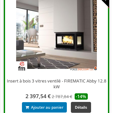
Insert à bois 3 vitres ventilé - FIREMATIC Abby 12.8
kW
2 397,54 €
-14%
2 787,84 €
Ajouter au panier
Détails