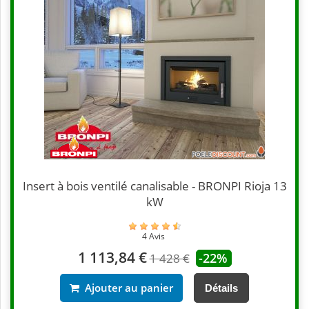
Insert à bois ventilé canalisable - BRONPI Rioja 13
kW
4 Avis
1 113,84 €
-22%
1 428 €
Ajouter au panier
Détails