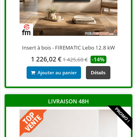
Insert à bois - FIREMATIC Lebo 12.8 kW
1 226,02 €
-14%
1 425,60 €
Ajouter au panier
Détails
LIVRAISON 48H
PROMO !