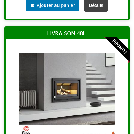
Ajouter au panier
Détails
LIVRAISON 48H
PROMO !