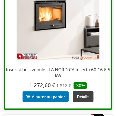
Insert à bois ventilé - LA NORDICA Inserto 60.16 6.5
kW
1 272,60 €
-30%
1 818 €
Ajouter au panier
Détails