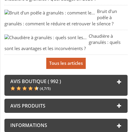
Bruit d'un
poêle à
granulés : comment le réduire et retrouver le silence ?
Chaudière à
granulés : quels
sont les avantages et les inconvénients ?
Tous les articles
AVIS BOUTIQUE ( 992 )
(
4,7
/
5
)
AVIS PRODUITS
INFORMATIONS