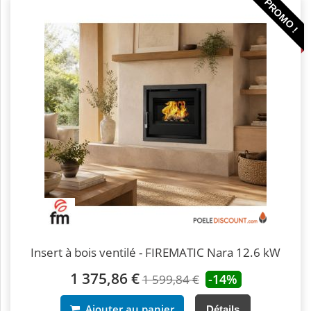
PROMO !
Insert à bois ventilé - FIREMATIC Nara 12.6 kW
1 375,86 €
-14%
1 599,84 €
Ajouter au panier
Détails