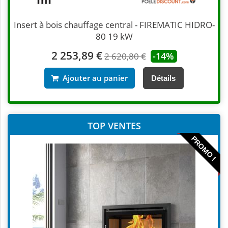
Insert à bois chauffage central - FIREMATIC HIDRO-
80 19 kW
2 253,89 €
-14%
2 620,80 €
Ajouter au panier
Détails
TOP VENTES
PROMO !