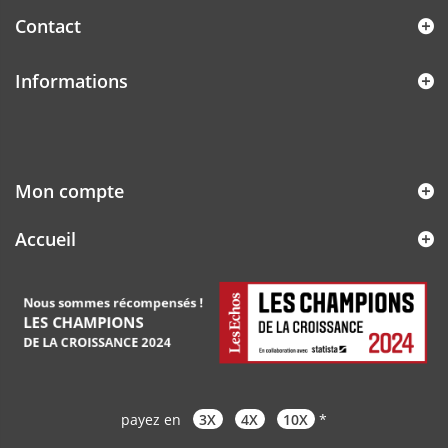
Contact
Informations
Mon compte
Accueil
payez en
3X
4X
10X
*