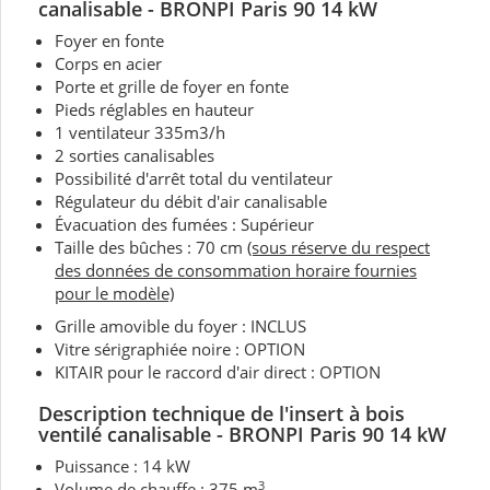
canalisable - BRONPI Paris 90 14 kW
Foyer en fonte
Corps en acier
Porte et grille de foyer en fonte
Pieds réglables en hauteur
1 ventilateur 335m3/h
2 sorties canalisables
Possibilité d'arrêt total du ventilateur
Régulateur du débit d'air canalisable
Évacuation des fumées : Supérieur
Taille des bûches : 70 cm
(sous réserve du respect
des données de consommation horaire fournies
pour le modèle)
Grille amovible du foyer : INCLUS
Vitre sérigraphiée noire : OPTION
KITAIR pour le raccord d'air direct : OPTION
Description technique de l'insert à bois
ventilé canalisable - BRONPI Paris 90 14 kW
Puissance : 14 kW
3
Volume de chauffe : 375 m