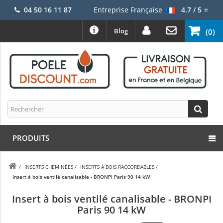
04 50 16 11 87
Entreprise Française
4.7 / 5
⭐
Blog
(0)
PRODUITS
/
INSERTS CHEMINÉES
/
INSERTS À BOIS RACCORDABLES
/
Insert à bois ventilé canalisable - BRONPI Paris 90 14 kW
Insert à bois ventilé canalisable - BRONPI
Paris 90 14 kW