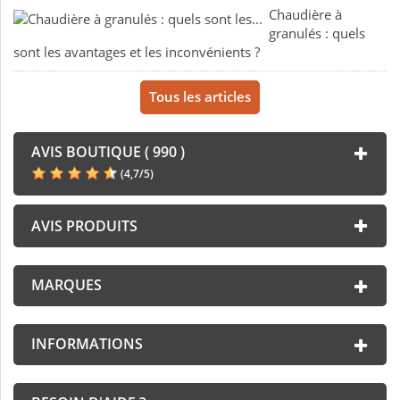
Chaudière à
granulés : quels
sont les avantages et les inconvénients ?
Tous les articles
AVIS BOUTIQUE ( 990 )
(
4,7
/
5
)
AVIS PRODUITS
MARQUES
INFORMATIONS