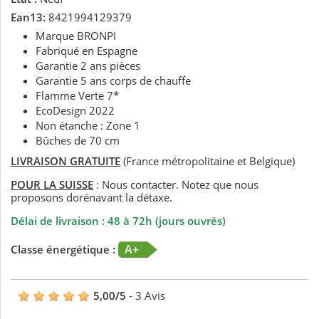
Ean13:
8421994129379
Marque BRONPI
Fabriqué en Espagne
Garantie 2 ans pièces
Garantie 5 ans corps de chauffe
Flamme Verte 7*
EcoDesign 2022
Non étanche : Zone 1
Bûches de 70 cm
LIVRAISON GRATUITE
(France métropolitaine et Belgique)
POUR LA SUISSE
: Nous contacter. Notez que nous
proposons dorénavant la détaxe.
Délai de livraison : 48 à 72h (jours ouvrés)
A+
Classe énergétique :
5,00
/
5
-
3
Avis