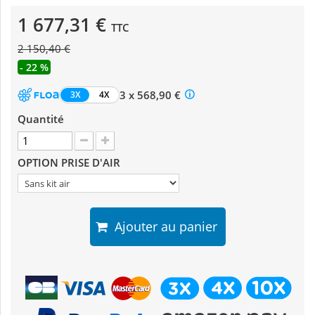
1 677,31 €
TTC
2 150,40 €
- 22 %
3 x 568,90 €
3X
4X
Quantité
OPTION PRISE D'AIR
Ajouter au panier