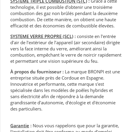
SYSTÈME TRIPLE COMBUSTION (STC)
:
Grâce à cette
technologie, il est possible d'obtenir une troisième
combustion des gaz non brûlés pendant la deuxième
combustion. De cette manière, on obtient une haute
efficacité et des économies de combustible élevées.
SYSTEME VERRE PROPRE (SCL)
:
consiste en l’entrée
d’air de l’extérieur de l’appareil (air secondaire) dirigée
vers la face interne du verre, améliorant ainsi la
combustion, empêchant le verre de noircir rapidement
et permettant une vision supérieure du feu.
À propos du fournisseur :
La marque BRONPI est une
entreprise située près de Cordoue en Espagne.
Innovatrice et performante, cette marque s'est
spécialisée dans les modèles de poêles hybrides et
sans électricité afin de répondre à la demande
grandissante d'autonomie, d'écologie et d'économie
des particuliers.
Garantie
:
Nous vous rappelons que pour la garantie,
l'installation doit être conforme au mode d'emploi