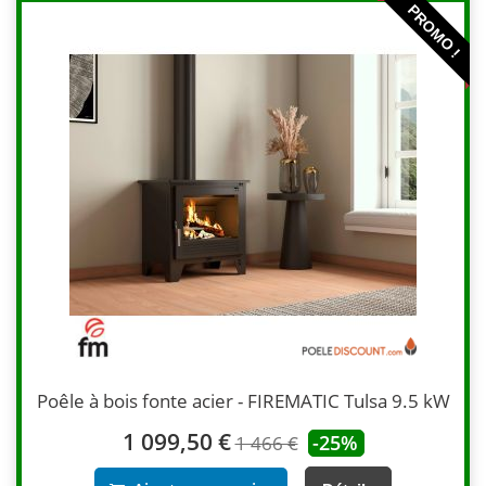
PROMO !
Poêle à bois fonte acier - FIREMATIC Tulsa 9.5 kW
1 099,50 €
-25%
1 466 €