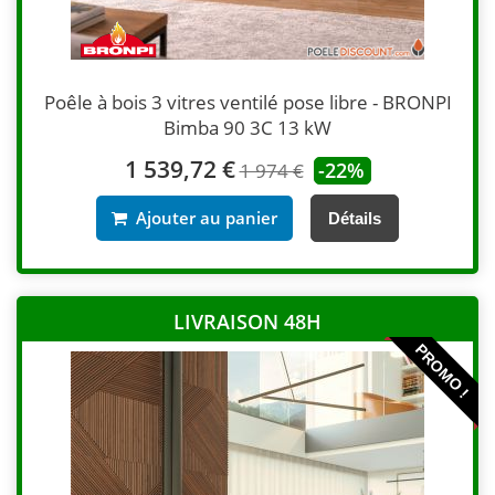
Poêle à bois 3 vitres ventilé pose libre - BRONPI
Bimba 90 3C 13 kW
1 539,72 €
-22%
1 974 €
Ajouter au panier
Détails
LIVRAISON 48H
PROMO !