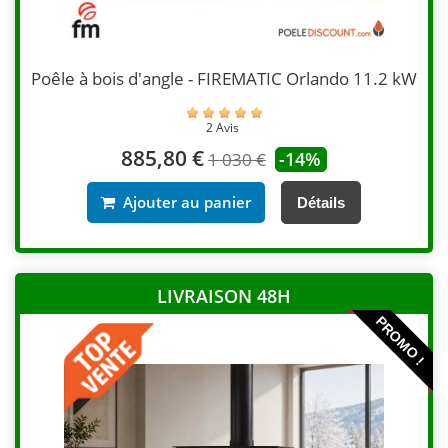
Poêle à bois d'angle - FIREMATIC Orlando 11.2 kW
2 Avis
885,80 €
-14%
1 030 €
Ajouter au panier
Détails
LIVRAISON 48H
PROMO !