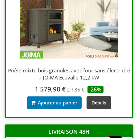
Poêle mixte bois granules avec four sans électricité
– JOIMA Ecovalle 12,2 kW
1 579,90 €
-26%
2 135 €
Ajouter au panier
Détails
LIVRAISON 48H