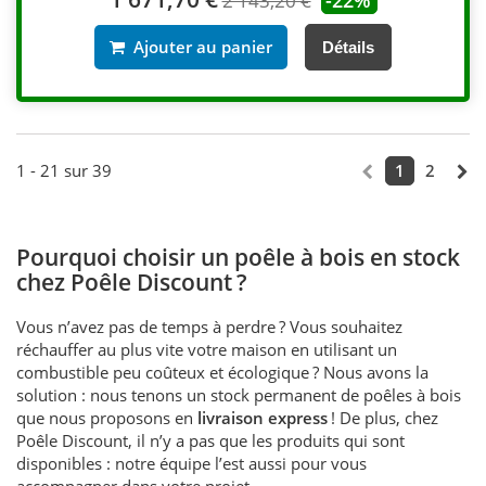
2 143,20 €
Ajouter au panier
Détails
1 - 21 sur 39
1
2
Pourquoi choisir un poêle à bois en stock
chez Poêle Discount ?
Vous n’avez pas de temps à perdre ? Vous souhaitez
réchauffer au plus vite votre maison en utilisant un
combustible peu coûteux et écologique ? Nous avons la
solution : nous tenons un stock permanent de poêles à bois
que nous proposons en
livraison express
! De plus, chez
Poêle Discount, il n’y a pas que les produits qui sont
disponibles : notre équipe l’est aussi pour vous
accompagner dans votre projet.