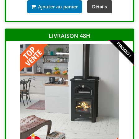
Ajouter au panier
Détails
LIVRAISON 48H
PROMO !