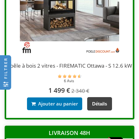
FILTRER
Poêle à bois 2 vitres - FIREMATIC Ottawa - S 12.6 kW
6 Avis
1 499 €
2 340 €
Ajouter au panier
Détails
LIVRAISON 48H