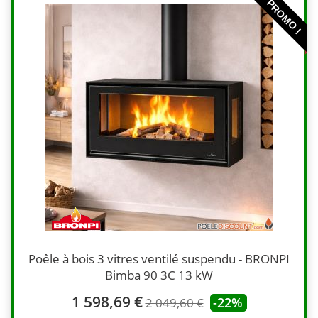
PROMO !
Poêle à bois 3 vitres ventilé suspendu - BRONPI
Bimba 90 3C 13 kW
1 598,69 €
-22%
2 049,60 €