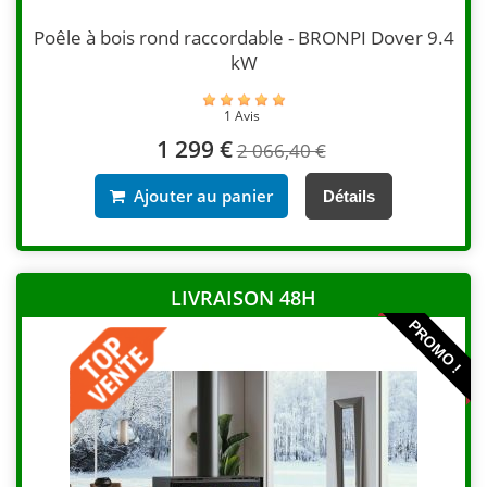
Poêle à bois rond raccordable - BRONPI Dover 9.4
kW
1 Avis
1 299 €
2 066,40 €
Ajouter au panier
Détails
LIVRAISON 48H
PROMO !