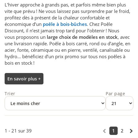
L’hiver approche à grands pas, et parfois même bien plus
vite que prévu ! Ne vous laissez pas surprendre par le froid,
profitez dès à présent de la chaleur confortable et
économique d’un
poêle à bois-bûches
. Chez Poêle
Discount, il n’est jamais trop tard pour l’obtenir ! Nous
vous proposons un
large choix de modèles en stock
, avec
une livraison rapide. Poêle à bois carré, rond ou d’angle, en
acier, fonte, céramique ou en pierre, ventilé, canalisable ou
hydro… bénéficiez d’un prix promo sur tous nos poêles à
bois en stock !
En savoir plus +
Trier
Par page
1 - 21 sur 39
1
2