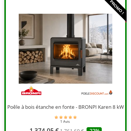
PROMO !
Poêle à bois étanche en fonte - BRONPI Karen 8 kW
1 Avis
1 374,05 €
-22%
1 761,60 €