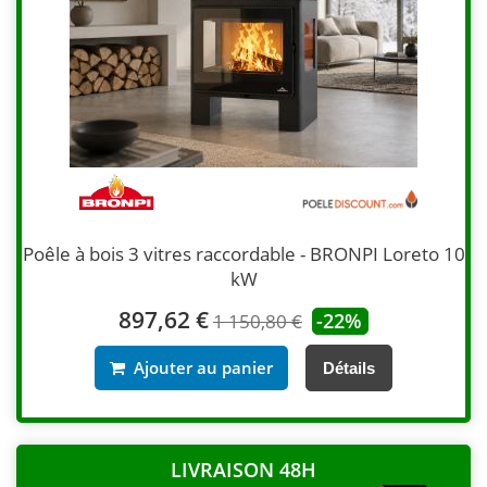
Poêle à bois 3 vitres raccordable - BRONPI Loreto 10
kW
897,62 €
-22%
1 150,80 €
Ajouter au panier
Détails
LIVRAISON 48H