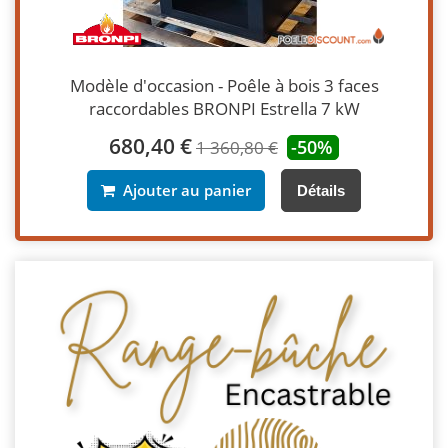
Modèle d'occasion - Poêle à bois 3 faces
raccordables BRONPI Estrella 7 kW
680,40 €
-50%
1 360,80 €
Ajouter au panier
Détails