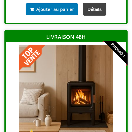
Ajouter au panier
Détails
LIVRAISON 48H
PROMO !