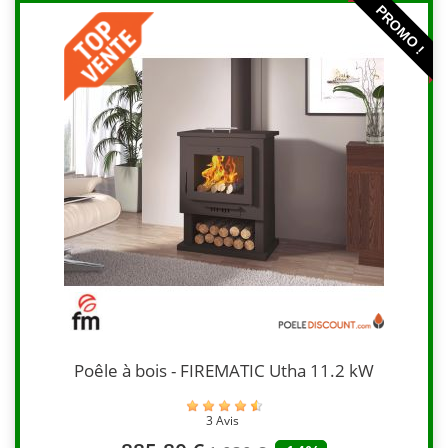
PROMO !
Poêle à bois - FIREMATIC Utha 11.2 kW
3 Avis