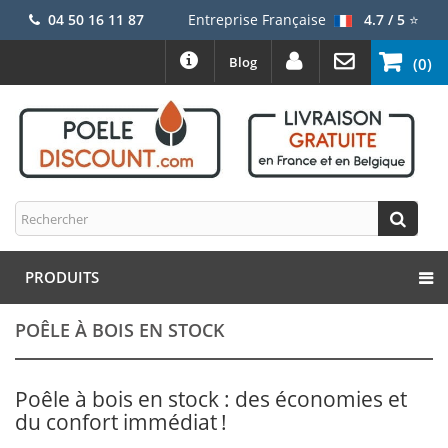
04 50 16 11 87
Entreprise Française
4.7 / 5
⭐
Blog
(0)
PRODUITS
POÊLE À BOIS EN STOCK
Poêle à bois en stock : des économies et
du confort immédiat !