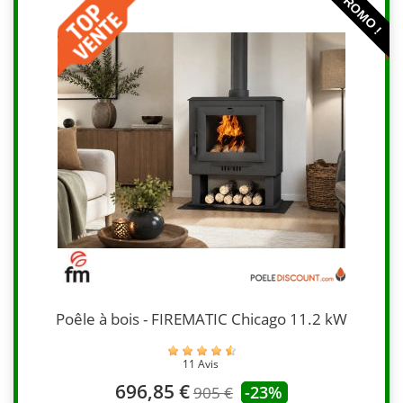
PROMO !
Poêle à bois - FIREMATIC Chicago 11.2 kW
11 Avis
696,85 €
-23%
905 €