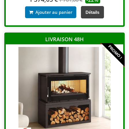
Ajouter au panier
Détails
LIVRAISON 48H
PROMO !