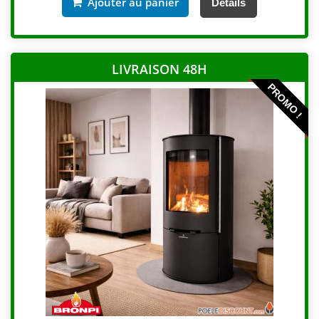
Ajouter au panier
Détails
LIVRAISON 48H
PROMO !