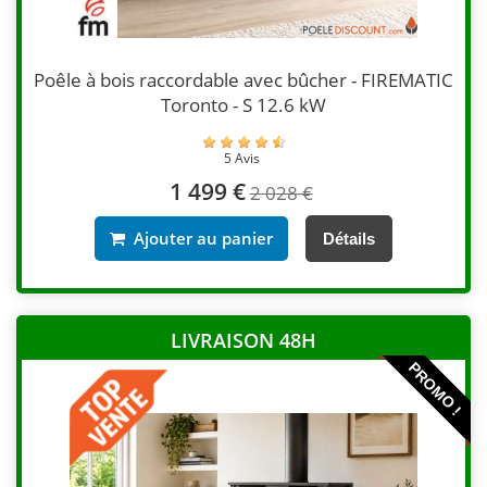
Poêle à bois raccordable avec bûcher - FIREMATIC
Toronto - S 12.6 kW
5 Avis
1 499 €
2 028 €
Ajouter au panier
Détails
LIVRAISON 48H
PROMO !