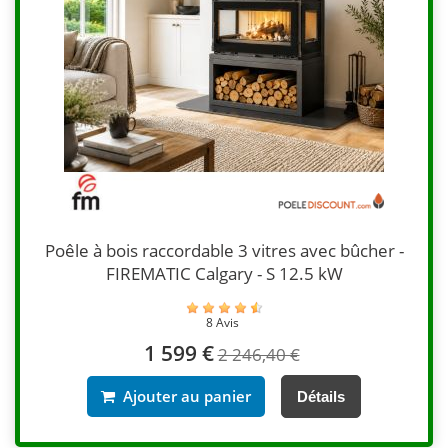
Poêle à bois raccordable 3 vitres avec bûcher -
FIREMATIC Calgary - S 12.5 kW
8 Avis
1 599 €
2 246,40 €
Ajouter au panier
Détails