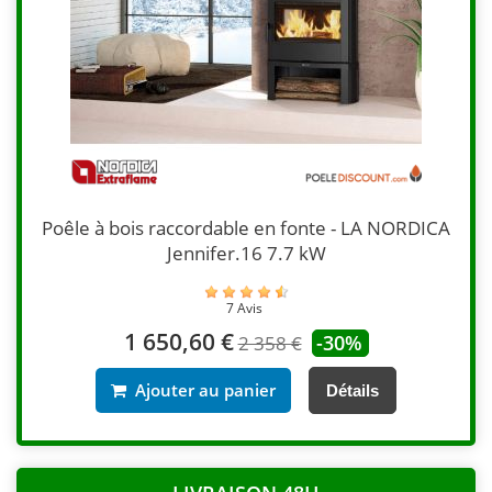
Poêle à bois raccordable en fonte - LA NORDICA
Jennifer.16 7.7 kW
7 Avis
1 650,60 €
-30%
2 358 €
Ajouter au panier
Détails