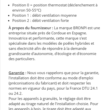
Position 0 = position thermostat (déclenchement à
environ 50-55°C)
Position 1 : débit ventilation moyenne
Position 2 : débit ventilation forte
À propos du fournisseur :
La marque BRONPI est une
entreprise située près de Cordoue en Espagne.
Innovatrice et performante, cette marque s'est
spécialisée dans les modèles de poêles hybrides et
sans électricité afin de répondre à la demande
grandissante d'autonomie, d'écologie et d'économie
des particuliers.
Garantie
:
Nous vous rappelons que pour la garantie,
l'installation doit être conforme au mode d'emploi
(préconisations du fabricant) et doit respecter les
normes en vigueur du pays, pour la France DTU 24.1
ou 24.2.
Pour les appareils à granulés, le réglage doit être
adapté au tirage naturel de l'installation choisie. Pour
les appareils à bois, le tirage doit être adapté aux