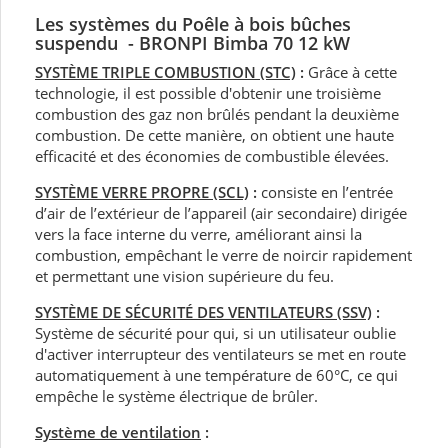
Les systèmes du Poêle à bois bûches
suspendu - BRONPI Bimba 70 12 kW
SYSTÈME TRIPLE COMBUSTION (STC)
:
Grâce à cette
technologie, il est possible d'obtenir une troisième
combustion des gaz non brûlés pendant la deuxième
combustion. De cette manière, on obtient une haute
efficacité et des économies de combustible élevées.
SYSTÈME VERRE PROPRE (SCL)
:
consiste en l’entrée
d’air de l’extérieur de l’appareil (air secondaire) dirigée
vers la face interne du verre, améliorant ainsi la
combustion, empêchant le verre de noircir rapidement
et permettant une vision supérieure du feu.
SYSTÈME DE SÉCURITÉ DES VENTILATEURS (SSV)
:
Système de sécurité pour qui, si un utilisateur oublie
d'activer interrupteur des ventilateurs se met en route
automatiquement à une température de 60°C, ce qui
empêche le système électrique de brûler.
Système de ventilation
: