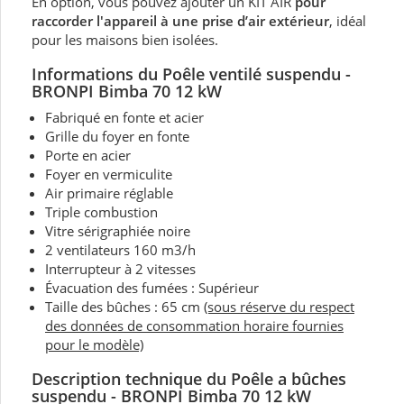
En option, vous pouvez ajouter un KIT AIR
pour
raccorder l'appareil à une prise d’air extérieur
, idéal
pour les maisons bien isolées.
Informations du Poêle
ventilé suspendu -
BRONPI Bimba 70 12 kW
Fabriqué en fonte et acier
Grille du foyer en fonte
Porte en acier
Foyer en vermiculite
Air primaire réglable
Triple combustion
Vitre sérigraphiée noire
2 ventilateurs 160 m3/h
Interrupteur à 2 vitesses
Évacuation des fumées : Supérieur
Taille des bûches : 65 cm
(sous réserve du respect
des données de consommation horaire fournies
pour le modèle)
Description technique du Poêle a bûches
suspendu - BRONPI Bimba 70 12 kW