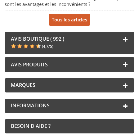
sont les avantages et les inconvénients ?
Tous les articles
AVIS BOUTIQUE ( 992 )
(
4,7
/
5
)
AVIS PRODUITS
MARQUES
INFORMATIONS
BESOIN D'AIDE ?