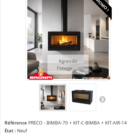
PROMO !
Agrandir
l'image
Référence
PRECO - BIMBA-70 + KIT-C-BIMBA + KIT-AIR-14
État :
Neuf