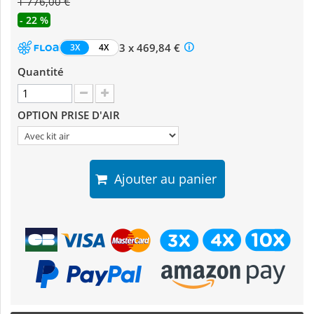
1 776,00 €
- 22 %
3 x 469,84 €
3X
4X
Quantité
OPTION PRISE D'AIR
Ajouter au panier