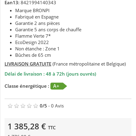
Ean13:
8421994140343
Marque BRONPI
Fabriqué en Espagne
Garantie 2 ans pièces
Garantie 5 ans corps de chauffe
Flamme Verte 7*
EcoDesign 2022
Non étanche : Zone 1
Bûches de 65 cm
LIVRAISON GRATUITE
(France métropolitaine et Belgique)
Délai de livraison : 48 à 72h (jours ouvrés)
A+
Classe énergétique :
0
/
5
-
0
Avis
1 385,28 €
TTC