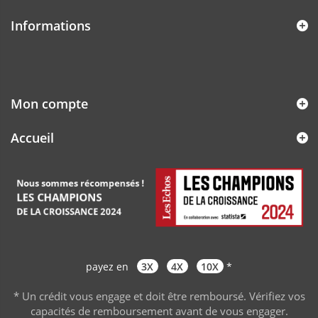
Informations
Mon compte
Accueil
payez en
3X
4X
10X
*
* Un crédit vous engage et doit être remboursé. Vérifiez vos
capacités de remboursement avant de vous engager
.