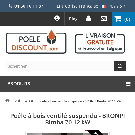
04 50 16 11 87
Entreprise Française
4.7 / 5
⭐
Blog
(0)
PRODUITS
/
POÊLE À BOIS
/
Poêle à bois ventilé suspendu - BRONPI Bimba 70 12 kW
Poêle à bois ventilé suspendu - BRONPI
Bimba 70 12 kW