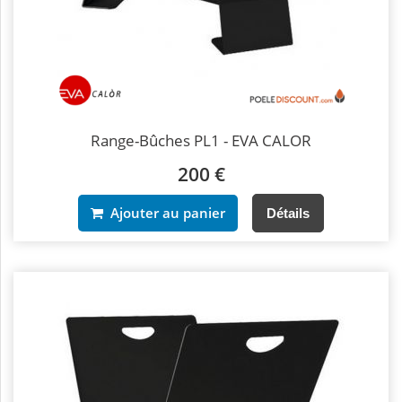
Range-Bûches PL1 - EVA CALOR
200 €
Ajouter au panier
Détails