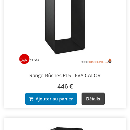
Range-Bûches PL5 - EVA CALOR
446 €
Ajouter au panier
Détails