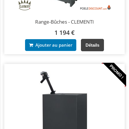
Range-Bûches - CLEMENTI
1 194 €
Ajouter au panier
Détails
PROMO !