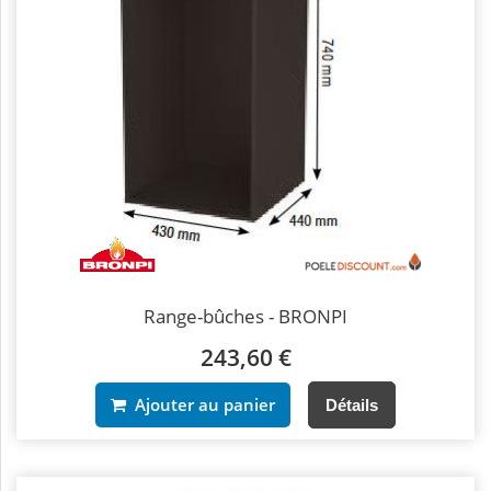
Range-bûches - BRONPI
243,60 €
Ajouter au panier
Détails