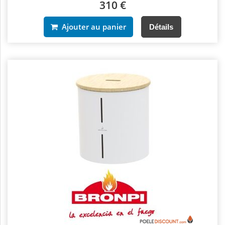
310 €
Ajouter au panier
Détails