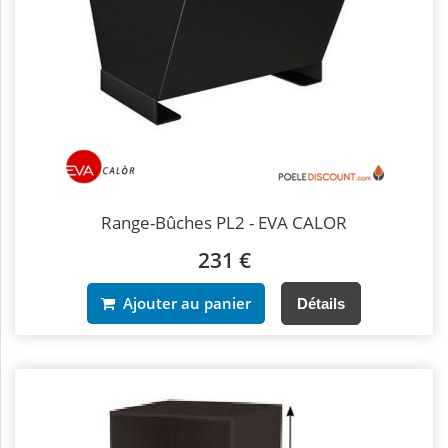
Range-Bûches PL2 - EVA CALOR
231 €
Ajouter au panier
Détails