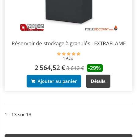
Réservoir de stockage à granulés - EXTRAFLAME
1 Avis
2 564,52 €
-29%
3 612 €
Ajouter au panier
Détails
1 - 13 sur 13