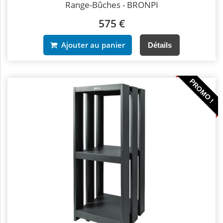
Range-Bûches - BRONPI
575 €
Ajouter au panier
Détails
PROMO !