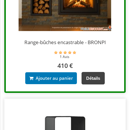
Range-bûches encastrable - BRONPI
1 Avis
410 €
Ajouter au panier
Détails