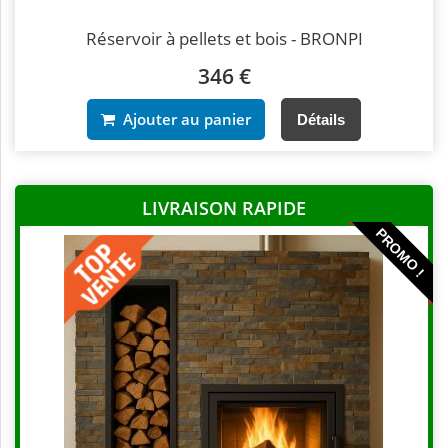
Réservoir à pellets et bois - BRONPI
346 €
Ajouter au panier
Détails
LIVRAISON RAPIDE
PROMO !