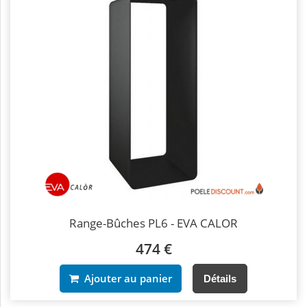
Range-Bûches PL6 - EVA CALOR
474 €
Ajouter au panier
Détails