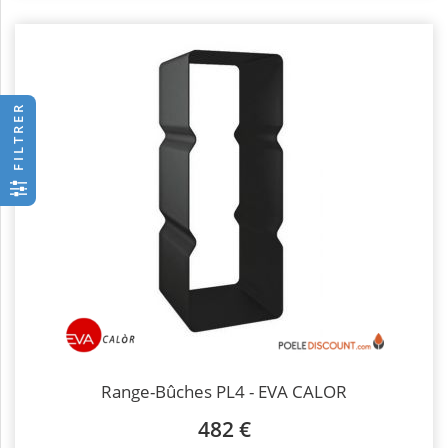
FILTRER
Range-Bûches PL4 - EVA CALOR
482 €