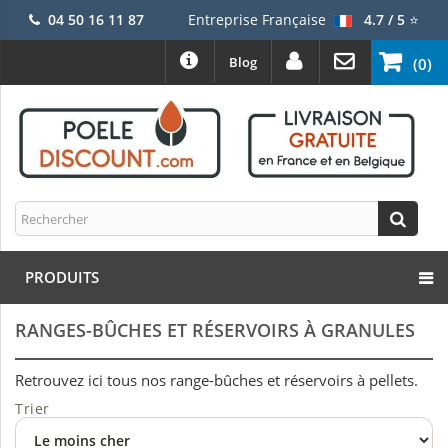
04 50 16 11 87
Entreprise Française
4.7 / 5
⭐
Blog
(0)
PRODUITS
RANGES-BÛCHES ET RÉSERVOIRS À GRANULES
Retrouvez ici tous nos range-bûches et réservoirs à pellets.
Trier