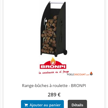
Range-bûches à roulette - BRONPI
289 €
Ajouter au panier
Détails