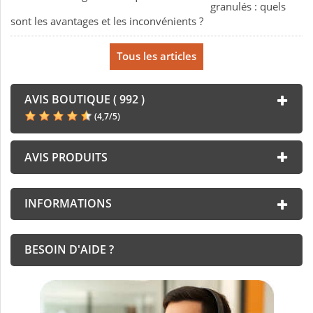
granulés : quels
sont les avantages et les inconvénients ?
Tous les articles
AVIS BOUTIQUE ( 992 )
(
4,7
/
5
)
AVIS PRODUITS
INFORMATIONS
BESOIN D'AIDE ?