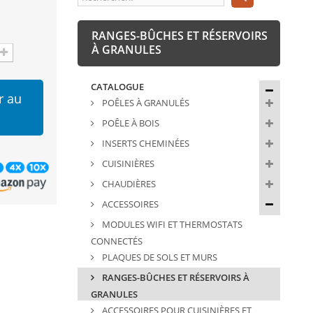
RANGES-BÛCHES ET RÉSERVOIRS
À GRANULES
CATALOGUE
r au
POÊLES À GRANULÉS
POÊLE À BOIS
INSERTS CHEMINÉES
CUISINIÈRES
CHAUDIÈRES
ACCESSOIRES
MODULES WIFI ET THERMOSTATS
CONNECTÉS
PLAQUES DE SOLS ET MURS
RANGES-BÛCHES ET RÉSERVOIRS À
GRANULES
ACCESSOIRES POUR CUISINIÈRES ET