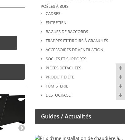
POÊLES À BOIS
CADRES
ENTRETIEN
BAGUES DE RACCORDS
TRAPPES ET TIROIRS À GRANULÉS
ACCESSOIRES DE VENTILATION
SOCLES ET SUPPORTS
PIÈCES DÉTACHÉES
PRODUIT D'ÉTÉ
FUMISTERIE
DESTOCKAGE
Guides / Actualités