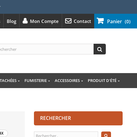
⭐
s
Blog
Mon Compte
Contact
Panier
(0)
ÉTACHÉES
FUMISTERIE
ACCESSOIRES
PRODUIT D'ÉTÉ
RECHERCHER
4X