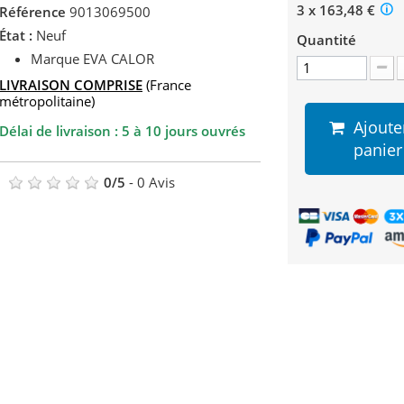
3 x 163,48 €
Référence
9013069500
État :
Neuf
Quantité
Marque EVA CALOR
LIVRAISON COMPRISE
(France
métropolitaine)
Ajoute
Délai de livraison : 5 à 10 jours ouvrés
panier
0
/
5
-
0
Avis