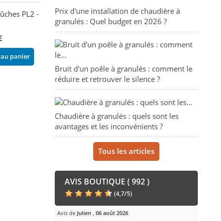
Prix d'une installation de chaudière à
ûches PL2 - EVA
Range-Bûches PL1 - EVA
Range-bûches à 
granulés : Quel budget en 2026 ?
CALOR
CLEMENTI
€
200,00 €
310,00 €
 au panier
Ajouter au panier
Ajouter au pani
Bruit d'un poêle à granulés : comment le
réduire et retrouver le silence ?
Chaudière à granulés : quels sont les
avantages et les inconvénients ?
Tous les articles
AVIS BOUTIQUE ( 992 )
(
4,7
/
5
)
Avis de
Julien
,
06 août 2026