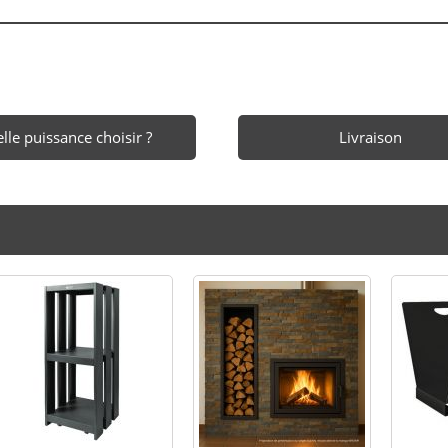
lle puissance choisir ?
Livraison