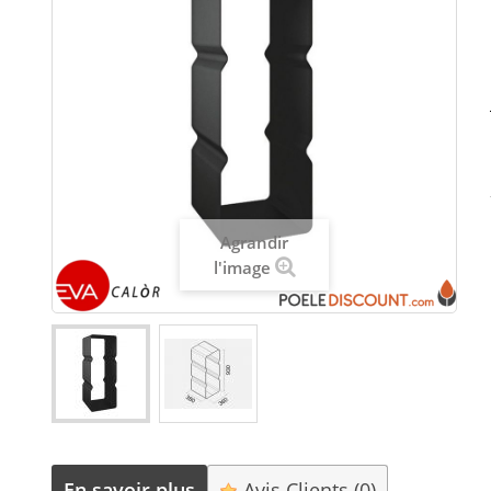
Agrandir
l'image
En savoir plus
Avis Clients
(0)