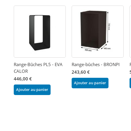
Range-Bûches PL5 - EVA
Range-bûches - BRONPI
CALOR
243,60 €
446,00 €
Ajouter au panier
Ajouter au panier