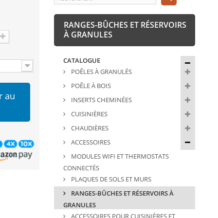
RANGES-BÛCHES ET RÉSERVOIRS
À GRANULES
CATALOGUE
POÊLES À GRANULÉS
POÊLE À BOIS
r au
INSERTS CHEMINÉES
CUISINIÈRES
CHAUDIÈRES
ACCESSOIRES
MODULES WIFI ET THERMOSTATS
CONNECTÉS
PLAQUES DE SOLS ET MURS
RANGES-BÛCHES ET RÉSERVOIRS À
GRANULES
ACCESSOIRES POUR CUISINIÈRES ET