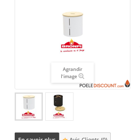
Agrandir
l'image
En savoir plus
Avis Clients
(0)