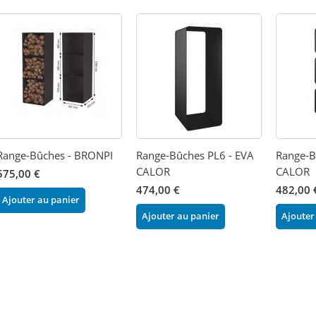
Range-Bûches - BRONPI
Range-Bûches PL6 - EVA
Range-B
CALOR
CALOR
575,00 €
474,00 €
482,00 
Ajouter au panier
Ajouter au panier
Ajouter