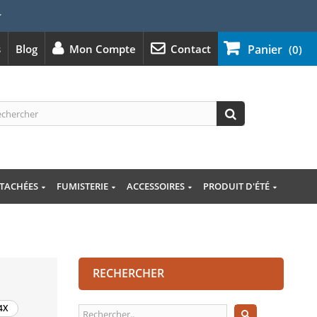
⭐
s
Blog
Mon Compte
Contact
Panier
(0)
ÉTACHÉES
FUMISTERIE
ACCESSOIRES
PRODUIT D'ÉTÉ
RECHERCHER
4X