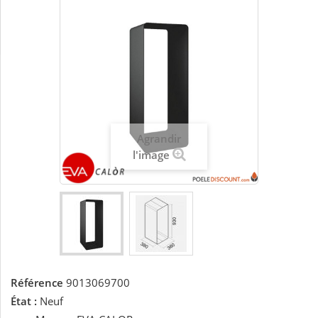
Agrandir
l'image
Référence
9013069700
État :
Neuf