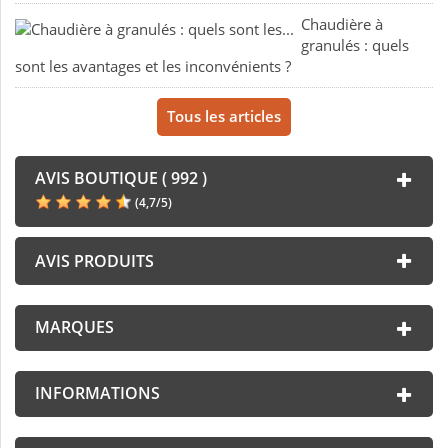
Chaudière à
granulés : quels
sont les avantages et les inconvénients ?
Tous les articles
AVIS BOUTIQUE ( 992 )
(
4,7
/
5
)
AVIS PRODUITS
MARQUES
INFORMATIONS