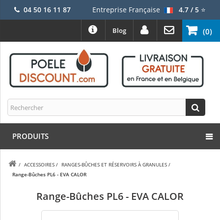
04 50 16 11 87
Entreprise Française
4.7 / 5
⭐
Blog
(0)
PRODUITS
/
ACCESSOIRES
/
RANGES-BÛCHES ET RÉSERVOIRS À GRANULES
/
Range-Bûches PL6 - EVA CALOR
Range-Bûches PL6 - EVA CALOR