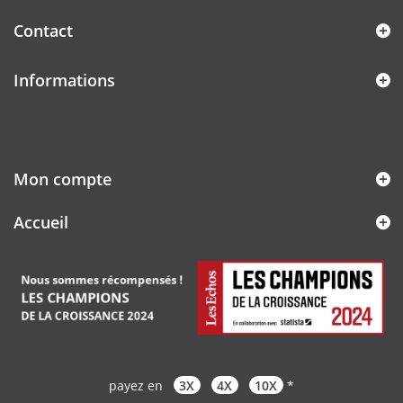
Contact
Informations
Mon compte
Accueil
payez en
3X
4X
10X
*