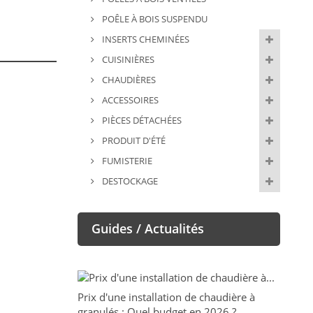
POÊLE À BOIS SUSPENDU
INSERTS CHEMINÉES
CUISINIÈRES
CHAUDIÈRES
ACCESSOIRES
PIÈCES DÉTACHÉES
PRODUIT D'ÉTÉ
FUMISTERIE
DESTOCKAGE
Guides / Actualités
Prix d'une installation de chaudière à
granulés : Quel budget en 2026 ?