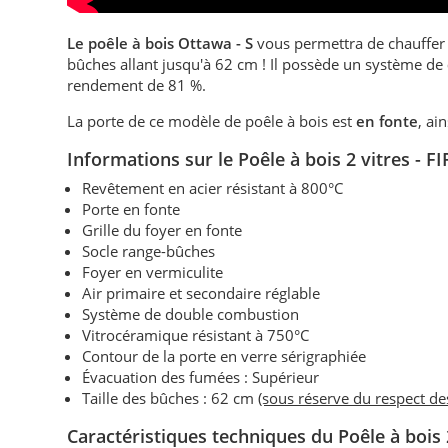
Le poêle à bois Ottawa - S
vous permettra de chauffer
bûches allant jusqu'à 62 cm ! Il possède un système de
rendement de 81 %.
La porte de ce modèle de poêle à bois est
en fonte
, ai
Informations sur
le Poêle à bois 2 vitres
- F
Revêtement en acier résistant à 800°C
Porte en fonte
Grille du foyer en fonte
Socle range-bûches
Foyer en vermiculite
Air primaire et secondaire réglable
Système de double combustion
Vitrocéramique résistant à 750°C
Contour de la porte en verre sérigraphiée
Évacuation des fumées : Supérieur
Taille des bûches : 62 cm
(sous réserve du respect d
Caractéristiques techniques
du Poêle à bois