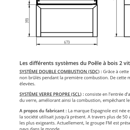
Les différents systèmes du Poêle à bois 2 
SYSTÈME DOUBLE COMBUSTION (SDC)
:
Grâce à cette
non brûlés pendant la première combustion. De cette m
élevées.
SYSTÈME VERRE PROPRE (SCL)
:
consiste en l’entrée d’a
du verre, améliorant ainsi la combustion, empêchant le
A propos du fabricant :
La marque Espagnole est née en
la société utilisait jusqu'à présent. A travers plus de 
les plus exigeants. Actuellement, le groupe FM est prés
pays dans le monde.