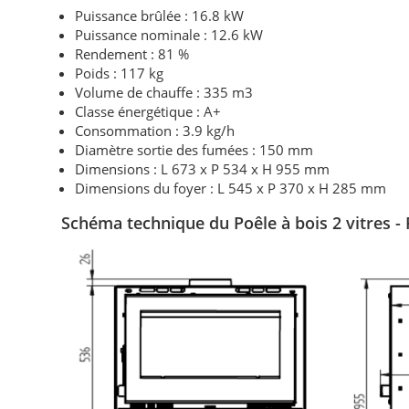
Puissance brûlée : 16.8 kW
Puissance nominale :
12.6 kW
Rendement : 81 %
Poids : 117 kg
Volume de chauffe : 335 m3
Classe énergétique : A+
Consommation : 3.9 kg/h
Diamètre sortie des fumées : 150 mm
Dimensions : L 673 x P 534 x H 955 mm
Dimensions du foyer : L 545 x P 370 x H 285 mm
Schéma technique du
Poêle à bois
2 vitres 