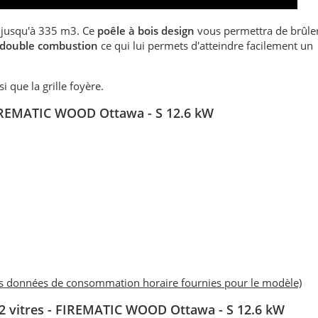
 jusqu'à 335 m3. Ce
poêle à bois design
vous permettra de brûle
double combustion
ce qui lui permets d'atteindre facilement un
nsi que la grille foyère.
IREMATIC WOOD Ottawa - S 12.6 kW
es données de consommation horaire fournies pour le modèle)
2 vitres - FIREMATIC WOOD Ottawa - S 12.6 kW