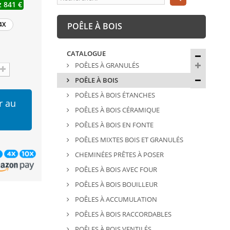
 841 €
4X
POÊLE À BOIS
CATALOGUE
POÊLES À GRANULÉS
POÊLE À BOIS
POÊLES À BOIS ÉTANCHES
r au
POÊLES À BOIS CÉRAMIQUE
POÊLES À BOIS EN FONTE
POÊLES MIXTES BOIS ET GRANULÉS
CHEMINÉES PRÊTES À POSER
POÊLES À BOIS AVEC FOUR
POÊLES À BOIS BOUILLEUR
POÊLES À ACCUMULATION
POÊLES À BOIS RACCORDABLES
POÊLES À BOIS VENTILÉS