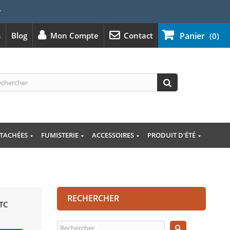
⭐
s
Blog
Mon Compte
Contact
Panier
(0)
ÉTACHÉES
FUMISTERIE
ACCESSOIRES
PRODUIT D'ÉTÉ
RECHERCHER
TC