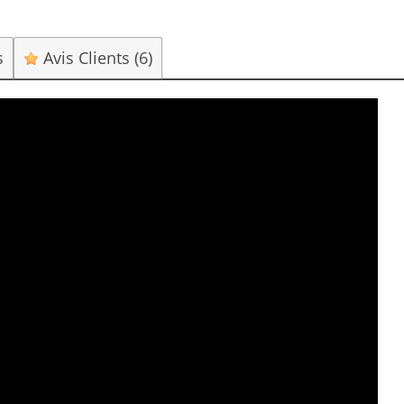
s
Avis Clients
(6)