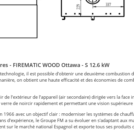
vitres - FIREMATIC WOOD Ottawa - S 12.6 kW
 technologie, il est possible d'obtenir une deuxième combustion 
anière, on obtient une haute efficacité et des économies de com
ir de l’extérieur de l’appareil (air secondaire) dirigée vers la face 
 verre de noircir rapidement et permettant une vision supérieure 
 1966 avec un objectif clair : moderniser les systèmes de chauf
50 ans d'expérience, le Groupe FM a su évoluer en s'adaptant aux 
ent sur le marché national Espagnol et exporte tous ses produits