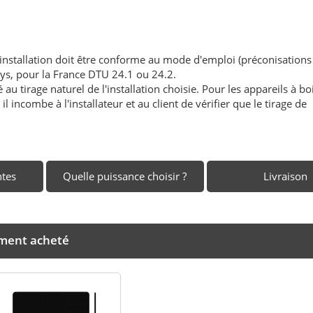
'installation doit être conforme au mode d'emploi (préconisations
ays, pour la France DTU 24.1 ou 24.2.
au tirage naturel de l'installation choisie. Pour les appareils à boi
l incombe à l'installateur et au client de vérifier que le tirage de
ntes
Quelle puissance choisir ?
Livraison
ement acheté