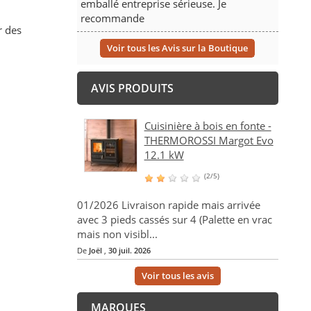
emballé entreprise sérieuse. Je
recommande
r des
Voir tous les Avis sur la Boutique
AVIS PRODUITS
Cuisinière à bois en fonte -
THERMOROSSI Margot Evo
12.1 kW
(2/5)
01/2026 Livraison rapide mais arrivée
avec 3 pieds cassés sur 4 (Palette en vrac
mais non visibl...
De
Joël
,
30 juil. 2026
Voir tous les avis
MARQUES