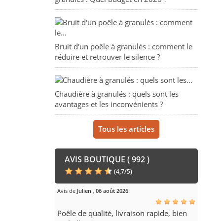
Bruit d'un poêle à granulés : comment le
réduire et retrouver le silence ?
Chaudière à granulés : quels sont les
avantages et les inconvénients ?
Tous les articles
AVIS BOUTIQUE ( 992 )
(
4,7
/
5
)
Avis de
Julien
,
06 août 2026
Poêle de qualité, livraison rapide, bien