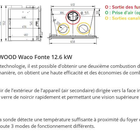
IC WOOD Waco Fonte 12.6 kW
 technologie, il est possible d'obtenir une deuxième combustion 
anière, on obtient une haute efficacité et des économies de com
ir de l’extérieur de l’appareil (air secondaire) dirigée vers la face 
 verre de noircir rapidement et permettant une vision supérieure 
 sonde détecte une température suffisante à proximité du foyer e
'ajoute 3 modes de fonctionnement différents.