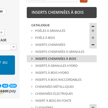
4X
INSERTS CHEMINÉES À BOIS
CATALOGUE
POÊLES À GRANULÉS
POÊLE À BOIS
'AIR
INSERTS CHEMINÉES
INSERTS CHEMINÉES À GRANULES
INSERTS CHEMINÉES À BOIS
r au
INSERTS À GRANULES HYDRO
INSERTS À BOIS HYDRO
INSERTS À BOIS RACCORDABLES
CHEMINÉES MÉTALLIQUES
CHEMINÉES ÉLECTRIQUES
INSERT À BOIS EN FONTE
CUISINIÈRES