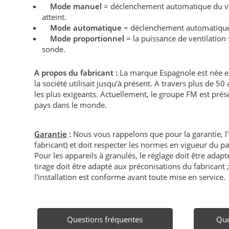
Mode manuel
= déclenchement automatique du vent
atteint.
Mode automatique
= déclenchement automatique à 
Mode proportionnel
= la puissance de ventilation
sonde.
A propos du fabricant :
La marque Espagnole
est née 
la société utilisait jusqu'à présent. A travers plus de 
les plus exigeants. Actuellement, le groupe FM est prés
pays dans le monde.
Garantie
:
Nous vous rappelons que pour la garantie, l
fabricant) et doit respecter les normes en vigueur du p
Pour les appareils à granulés, le réglage doit être adapté 
tirage doit être adapté aux préconisations du fabricant ; i
l'installation est conforme avant toute mise en service.
Questions fréquentes
Que