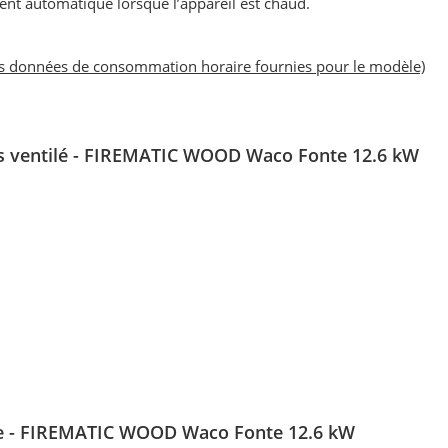
ent automatique lorsque l’appareil est chaud.
es données de consommation horaire fournies pour le modèle)
is ventilé
- FIREMATIC WOOD Waco Fonte 12.6 kW
ie - FIREMATIC WOOD Waco Fonte 12.6 kW