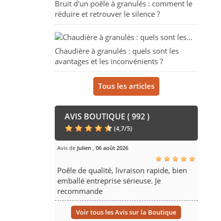
Bruit d'un poêle à granulés : comment le
réduire et retrouver le silence ?
Chaudière à granulés : quels sont les
avantages et les inconvénients ?
Tous les articles
AVIS BOUTIQUE ( 992 )
(
4,7
/
5
)
Avis de
Julien
,
06 août 2026
Poêle de qualité, livraison rapide, bien
emballé entreprise sérieuse. Je
recommande
Voir tous les Avis sur la Boutique