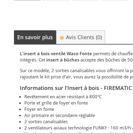
En savoir plus
Avis Clients
(0)
L'insert à bois ventilé Waco Fonte
permets de chauffe
intégrés. Cet
insert à bûches
accepte des bûches de 50
Sur ce modèle, 2 sorties canalisables vous offriront la p
rajoutant le kit prise d'air, vous aurez la possibilité de
Informations sur
l'Insert à bois
- FIREMATIC
Revêtement en acier résistant à 800°C
Porte et grille de foyer en fonte
Foyer en fonte
Air primaire et secondaire réglable
2 sorties canalisables
2 ventilateurs axiaux technologie FUNKY : 160 m3/h