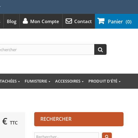
⭐
s
Blog
Mon Compte
Contact
Panier
(0)
ÉTACHÉES
FUMISTERIE
ACCESSOIRES
PRODUIT D'ÉTÉ
 €
RECHERCHER
TTC