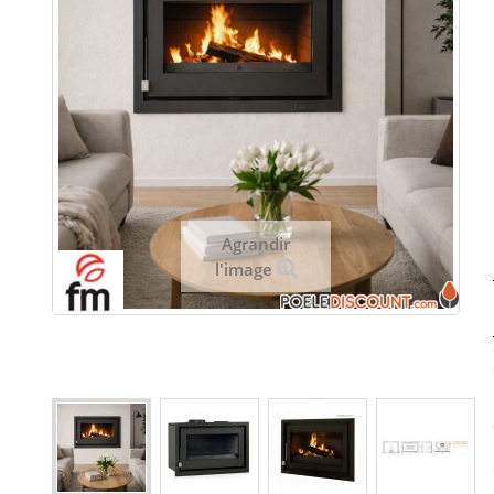
Agrandir
l'image