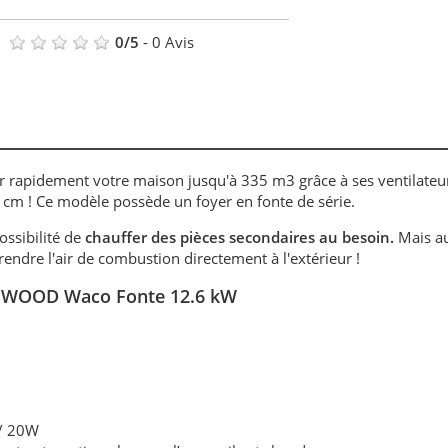
0
/
5
-
0
Avis
r rapidement votre maison jusqu'à 335 m3 grâce à ses ventilateu
 cm ! Ce modèle possède un foyer en fonte de série.
ossibilité de
chauffer des pièces secondaires au besoin.
Mais au
 prendre l'air de combustion directement à l'extérieur !
 WOOD Waco Fonte 12.6 kW
 / 20W