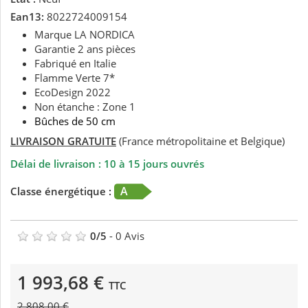
Ean13:
8022724009154
Marque LA NORDICA
Garantie 2 ans pièces
Fabriqué en Italie
Flamme Verte 7*
EcoDesign 2022
Non étanche : Zone 1
Bûches de 50 cm
LIVRAISON GRATUITE
(France métropolitaine et Belgique)
Délai de livraison : 10 à 15 jours ouvrés
A
Classe énergétique :
0
/
5
-
0
Avis
1 993,68 €
TTC
2 808,00 €