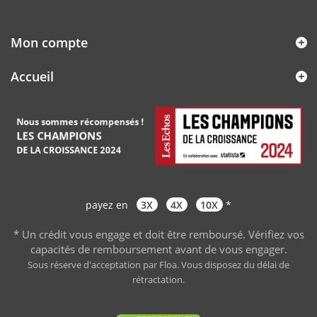
Mon compte
Accueil
payez en
3X
4X
10X
*
* Un crédit vous engage et doit être remboursé. Vérifiez vos
capacités de remboursement avant de vous engager
.
Sous réserve d'acceptation par Floa. Vous disposez du délai de
rétractation.