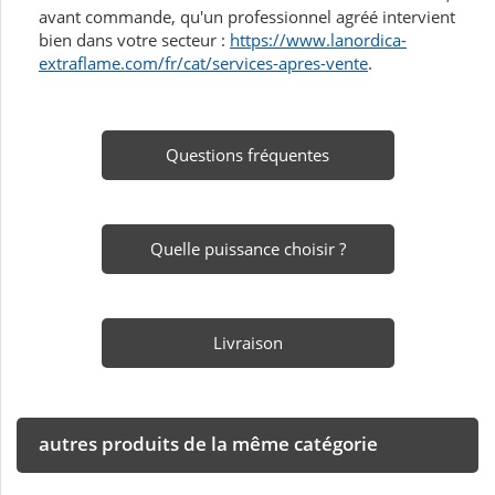
avant commande, qu'un professionnel agréé intervient
bien dans votre secteur :
https://www.lanordica-
extraflame.com/fr/cat/services-apres-vente
.
Questions fréquentes
Quelle puissance choisir ?
Livraison
autres produits de la même catégorie