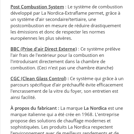
Post Combustion System
: Le système de combustion
développé par La Nordica-Extraflame permet, grâce à
un système d’air secondaire/tertiaire, une
postcombustion en mesure de réduire drastiquement
les émissions et donc de respecter les normes
européennes les plus sévères.
BBC (Prise d'air Direct Externe)
: Ce système prélève
l'air frais de l'extérieur pour la combustion en
l'introduisant directement dans la chambre de
combustion. (Ceci n'est pas une chambre étanche)
CGC (Clean Glass Control)
:
Ce système qui grâce à un
parcours spécifique d'air préchauffé évite efficacement
l'encrassement de la vitre du foyer, son entretien est
ainsi facilité.
À propos du fabricant :
La marque
La Nordica
est une
marque italienne qui a été crée en 1968. L’entreprise
propose des solutions de chauffage modernes et
sophistiquées. Les produits La Nordica respectent
l’environnement avec de meilleurs rendements et de