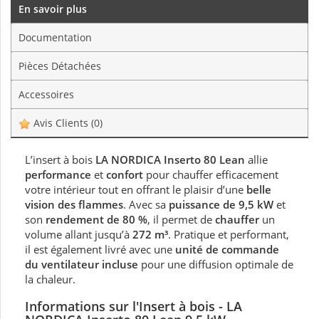
En savoir plus
Documentation
Pièces Détachées
Accessoires
Avis Clients
(0)
L’insert à bois
LA NORDICA Inserto 80 Lean
allie
performance
et
confort
pour chauffer efficacement
votre intérieur tout en offrant le plaisir d’une
belle
vision des flammes
. Avec sa
puissance de 9,5 kW
et
son
rendement de 80 %
, il permet de
chauffer
un
volume allant jusqu’à
272 m³
. Pratique et performant,
il est également livré avec une
unité de commande
du ventilateur incluse
pour une diffusion optimale de
la chaleur.
Informations sur l'Insert à bois - LA