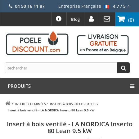
04 50 16 11 87
Entreprise Française
4.7 / 5
⭐
Blog
(0)
PRODUITS
/
INSERTS CHEMINÉES
/
INSERTS À BOIS RACCORDABLES
/
Insert à bois ventilé - LA NORDICA Inserto 80 Lean 9.5 kW
Insert à bois ventilé - LA NORDICA Inserto
80 Lean 9.5 kW