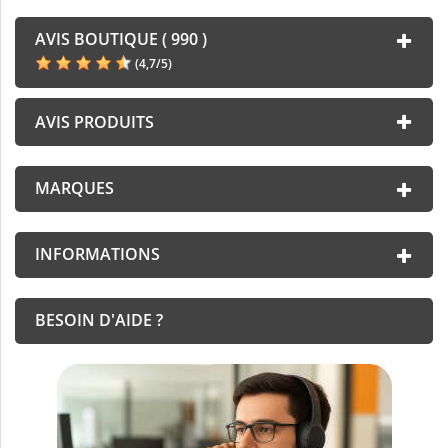
AVIS BOUTIQUE ( 990 )
(
4,7
/
5
)
AVIS PRODUITS
MARQUES
INFORMATIONS
BESOIN D'AIDE ?