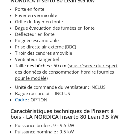
NORDICA Inserto 80 Lean 9.5 kW
Porte en fonte
Foyer en vermiculite
Grille du foyer en fonte
Bague évacuation des fumées en fonte
Déflecteur en fonte
Poignée escamotable
Prise directe air externe (BBC)
Tiroir des cendres amovible
Ventilateur tangentiel
Taille des bûches : 50 cm
(sous réserve du respect
des données de consommation horaire fournies
pour le modèle)
Unité de commande du ventilateur : INCLUS
Bague raccord air : INCLUS
Cadre
: OPTION
Caractéristiques techniques de l'Insert à
bois - LA NORDICA Inserto 80 Lean 9.5 kW
Puissance brulée : 9 - 9.5 kW
Puissance nominale : 9.5 kW