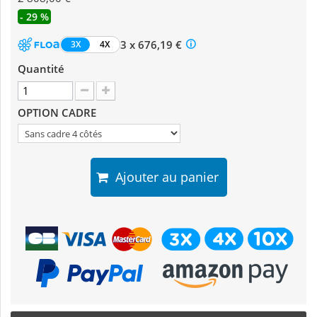
- 29 %
3 x 676,19 €
3X
4X
Quantité
OPTION CADRE
Ajouter au panier