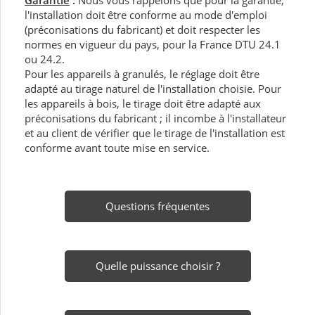
Garantie
:
Nous vous rappelons que pour la garantie,
l'installation doit être conforme au mode d'emploi
(préconisations du fabricant) et doit respecter les
normes en vigueur du pays, pour la France DTU 24.1
ou 24.2.
Pour les appareils à granulés, le réglage doit être
adapté au tirage naturel de l'installation choisie. Pour
les appareils à bois, le tirage doit être adapté aux
préconisations du fabricant ; il incombe à l'installateur
et au client de vérifier que le tirage de l'installation est
conforme avant toute mise en service.
Questions fréquentes
Quelle puissance choisir ?