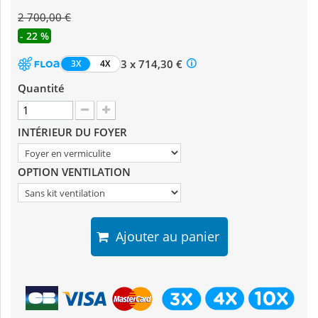
2 700,00 €
- 22 %
3 x 714,30 €
3X
4X
Quantité
INTÉRIEUR DU FOYER
OPTION VENTILATION
Ajouter au panier