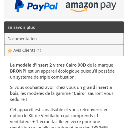
En savoir plus
Documentation
Avis Clients
(1)
Le modèle d'insert 2 vitres Cairo 90D
de la marque
BRONPI
est un appareil écologique puisqu’il possède
un système de triple combustion.
Si vous souhaitez avoir chez vous un
grand insert à
bois
, les modèles de la gamme
"Cairo"
sauront vous
séduire !
Cet appareil est canalisable et vous retrouverez en
option le Kit de Ventilation qui comprends : 1
ventilateur + 1 écran tactile en verre pour une
régulation manuelle ou automatique des TRS/MIN