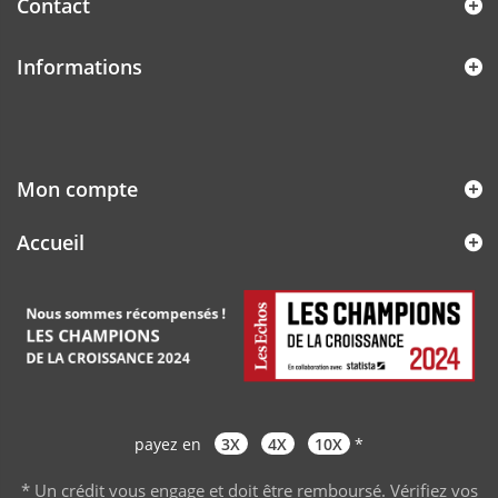
Contact
Informations
Mon compte
Accueil
payez en
3X
4X
10X
*
* Un crédit vous engage et doit être remboursé. Vérifiez vos