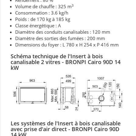
Rendement : 80 %
3
Volume de chauffe : 325 m
Consommation : 3.6 kg/h
Poids : de 170 kg à 185 kg
Classe énergétique : A
Diamètre des conduits canalisables : 120 mm
Diamètre des sorties des fumées : 200 mm
Dimensions du foyer : L 780 x H 254 x P 416 mm
Schéma technique de l'Insert à bois
canalisable 2 vitres
- BRONPI Cairo 90D 14
kW
Les systèmes de l'Insert à bois canalisable
avec prise d'air direct - BRONPI Cairo 90D
14 kW