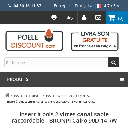
04 50 16 11 87
Entreprise Française
4.7 / 5
⭐
Blog
(0)
PRODUITS
/
INSERTS CHEMINÉES
/
INSERTS À BOIS RACCORDABLES
/
Insert à bois 2 vitres canalisable raccordable - BRONPI Cairo 9..
Insert à bois 2 vitres canalisable
raccordable - BRONPI Cairo 90D 14 kW