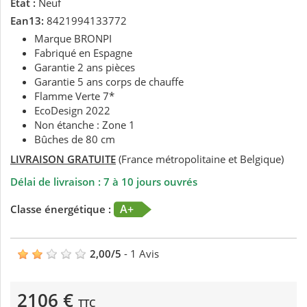
État :
Neuf
Ean13:
8421994133772
Marque BRONPI
Fabriqué en Espagne
Garantie 2 ans pièces
Garantie 5 ans corps de chauffe
Flamme Verte 7*
EcoDesign 2022
Non étanche : Zone 1
Bûches de 80 cm
LIVRAISON GRATUITE
(France métropolitaine et Belgique)
Délai de livraison : 7 à 10 jours ouvrés
A+
Classe énergétique :
2,00
/
5
-
1
Avis
2106 €
TTC