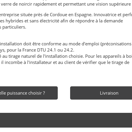
 verre de noircir rapidement et permettant une vision supérieure 
treprise située près de Cordoue en Espagne. Innovatrice et per
es hybrides et sans électricité afin de répondre à la demande
particuliers.
'installation doit être conforme au mode d'emploi (préconisations
ays, pour la France DTU 24.1 ou 24.2.
au tirage naturel de l'installation choisie. Pour les appareils à boi
l incombe à l'installateur et au client de vérifier que le tirage de
lle puissance choisir ?
Livraison