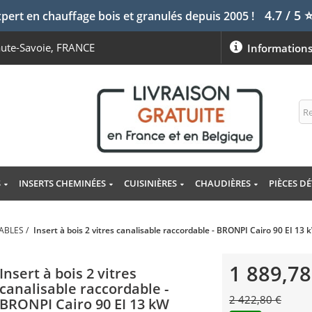
4.7 / 5
pert en chauffage bois et granulés depuis 2005 !
aute-Savoie, FRANCE
Information
S
INSERTS CHEMINÉES
CUISINIÈRES
CHAUDIÈRES
PIÈCES D
DABLES
/
Insert à bois 2 vitres canalisable raccordable - BRONPI Cairo 90 EI 13 
1 889,78
Insert à bois 2 vitres
canalisable raccordable -
2 422,80 €
BRONPI Cairo 90 EI 13 kW