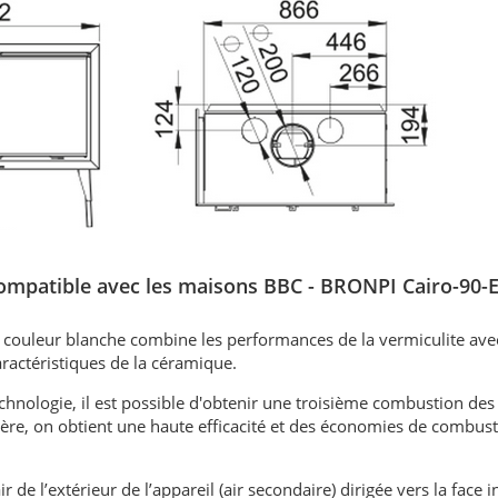
 compatible avec les maisons BBC - BRONPI Cairo-90-E
e couleur blanche combine les performances de la vermiculite ave
caractéristiques de la céramique.
echnologie, il est possible d'obtenir une troisième combustion de
re, on obtient une haute efficacité et des économies de combust
ir de l’extérieur de l’appareil (air secondaire) dirigée vers la face 