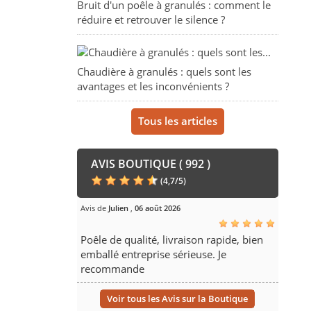
Bruit d'un poêle à granulés : comment le
réduire et retrouver le silence ?
Chaudière à granulés : quels sont les
avantages et les inconvénients ?
Tous les articles
AVIS BOUTIQUE ( 992 )
(
4,7
/
5
)
Avis de
Julien
,
06 août 2026
Poêle de qualité, livraison rapide, bien
emballé entreprise sérieuse. Je
recommande
Voir tous les Avis sur la Boutique