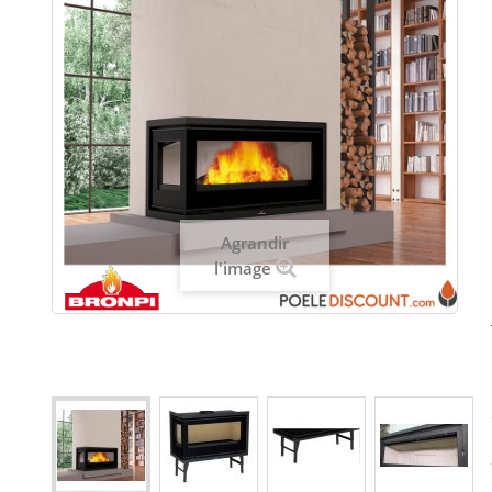
Agrandir
l'image