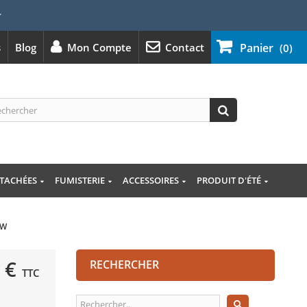
⭐
s
Blog
Mon Compte
Contact
Panier
(0)
ÉTACHÉES
FUMISTERIE
ACCESSOIRES
PRODUIT D'ÉTÉ
kW
 €
RECHERCHER
TTC