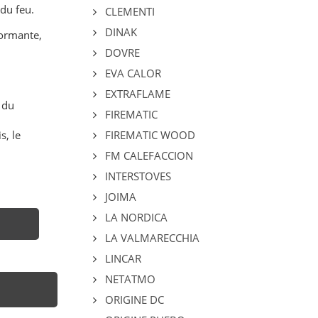
du feu.
CLEMENTI
DINAK
formante,
DOVRE
EVA CALOR
EXTRAFLAME
 du
FIREMATIC
s, le
FIREMATIC WOOD
FM CALEFACCION
INTERSTOVES
JOIMA
LA NORDICA
LA VALMARECCHIA
LINCAR
NETATMO
ORIGINE DC