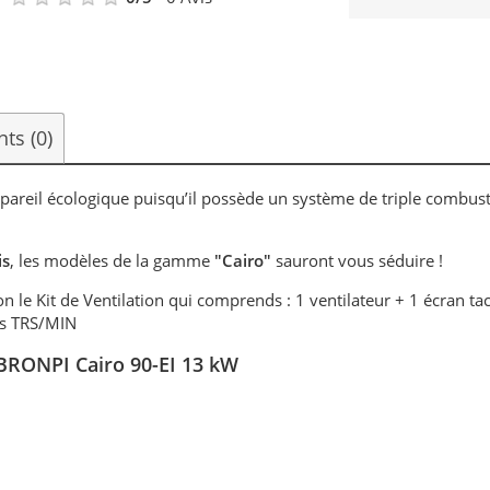
ents
(0)
ppareil écologique puisqu’il possède un système de triple combus
is
, les modèles de la gamme
"Cairo"
sauront vous séduire !
n le Kit de Ventilation qui comprends : 1 ventilateur + 1 écran tac
es TRS/MIN
- BRONPI Cairo 90-EI 13 kW