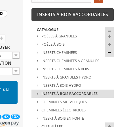
4X
INSERTS À BOIS RACCORDABLES
CATALOGUE
POÊLES À GRANULÉS
POÊLE À BOIS
FOYER
INSERTS CHEMINÉES
e
INSERTS CHEMINÉES À GRANULES
ATION
INSERTS CHEMINÉES À BOIS
INSERTS À GRANULES HYDRO
INSERTS À BOIS HYDRO
r au
INSERTS À BOIS RACCORDABLES
CHEMINÉES MÉTALLIQUES
CHEMINÉES ÉLECTRIQUES
INSERT À BOIS EN FONTE
CUISINIÈRES