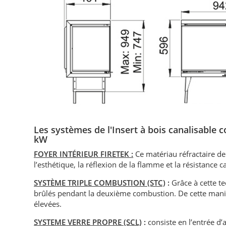
Les systèmes de l'Insert à bois canalisable
kW
FOYER INTÉRIEUR FIRETEK
:
Ce matériau réfractaire d
l’esthétique, la réflexion de la flamme et la résistance 
SYSTÈME TRIPLE COMBUSTION (STC)
:
Grâce à cette t
brûlés pendant la deuxième combustion. De cette maniè
élevées.
SYSTEME VERRE PROPRE (SCL)
:
consiste en l’entrée d’a