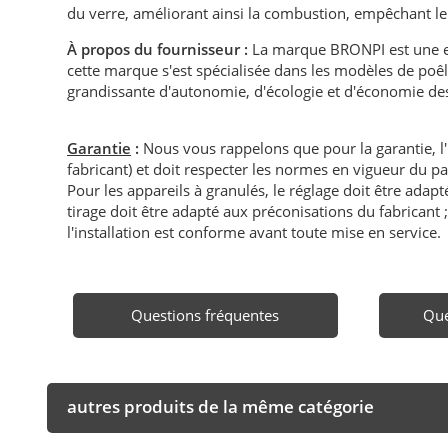
du verre, améliorant ainsi la combustion, empêchant le
À propos du fournisseur :
La marque BRONPI est une en
cette marque s'est spécialisée dans les modèles de poêl
grandissante d'autonomie, d'écologie et d'économie des 
Garantie
:
Nous vous rappelons que pour la garantie, l
fabricant) et doit respecter les normes en vigueur du p
Pour les appareils à granulés, le réglage doit être adapté 
tirage doit être adapté aux préconisations du fabricant ; i
l'installation est conforme avant toute mise en service.
Questions fréquentes
Que
autres produits de la même catégorie