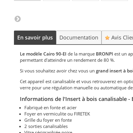
En savoir plus
Documentation
Avis Cli
Le modèle Cairo 90-EI
de la marque
BRONPI
est un a
permettant d'atteindre un rendement de 80 %.
Si vous souhaitez avoir chez vous un
grand insert à bo
Cet appareil est canalisable et vous retrouverez en optio
verre pour une régulation manuelle ou automatique d
Informations de
l'Insert à bois canalisable 
Fabriqué en fonte et acier
Foyer en vermiculite ou FIRETEK
Grille du foyer en fonte
2 sorties canalisables
Vitre sérigraphiée noire