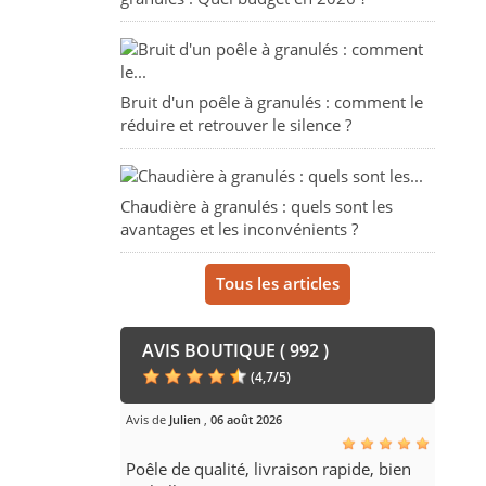
Bruit d'un poêle à granulés : comment le
réduire et retrouver le silence ?
Chaudière à granulés : quels sont les
avantages et les inconvénients ?
Tous les articles
AVIS BOUTIQUE ( 992 )
(
4,7
/
5
)
Avis de
Julien
,
06 août 2026
Poêle de qualité, livraison rapide, bien