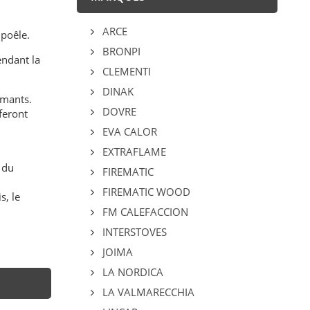
ARCE
 poêle.
BRONPI
endant la
CLEMENTI
DINAK
rmants.
DOVRE
feront
EVA CALOR
EXTRAFLAME
 du
FIREMATIC
FIREMATIC WOOD
s, le
FM CALEFACCION
INTERSTOVES
JOIMA
LA NORDICA
LA VALMARECCHIA