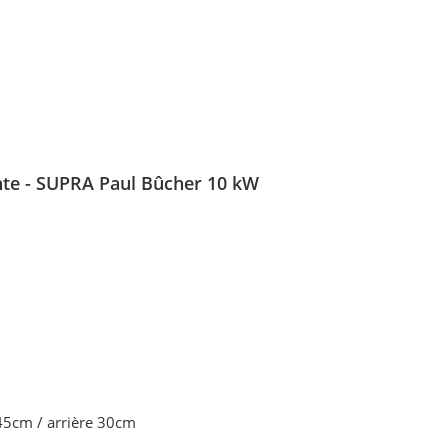
nte -
SUPRA Paul Bûcher 10 kW
45cm / arrière 30cm