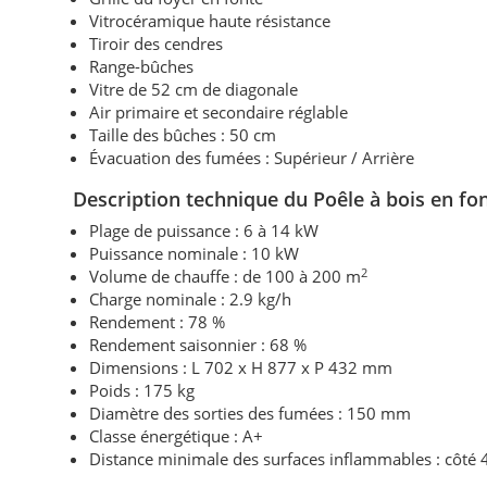
Vitrocéramique haute résistance
Tiroir des cendres
Range-bûches
Vitre de 52 cm de diagonale
Air primaire et secondaire réglable
Taille des bûches : 50 cm
Évacuation des fumées : Supérieur / Arrière
Description technique du Poêle à bois en fo
Plage de puissance : 6 à 14 kW
Puissance nominale : 10 kW
2
Volume de chauffe : de 100 à 200 m
Charge nominale : 2.9 kg/h
Rendement : 78 %
Rendement saisonnier : 68 %
Dimensions : L 702 x H 877 x P 432 mm
Poids : 175 kg
Diamètre des sorties des fumées : 150 mm
Classe énergétique : A+
Distance minimale des surfaces inflammables : côté 