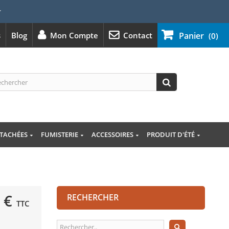
⭐
s
Blog
Mon Compte
Contact
Panier
(0)
ÉTACHÉES
FUMISTERIE
ACCESSOIRES
PRODUIT D'ÉTÉ
 €
RECHERCHER
TTC