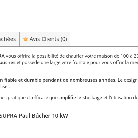
achées
Avis Clients
(0)
RA
vous offrira la possibilité de chauffer votre maison de 100 à 
 bûches
et possède une large vitre frontale pour vous offrir la mei
ion fiable et durable pendant de nombreuses années
. Le desig
liser.
s pratique et efficace qui
simplifie le stockage
et l'utilisation d
 SUPRA Paul Bûcher 10 kW