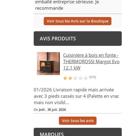
emballé entreprise sérieuse. Je
recommande
Voir tous les Avis sur la Boutique
AVIS PRODUITS
Cuisinière à bois en fonte -
THERMOROSSI Margot Evo
12.1 kW
(2/5)
01/2026 Livraison rapide mais arrivée
avec 3 pieds cassés sur 4 (Palette en vrac
mais non visibl...
De
Joël
,
30 juil. 2026
Voir tous les avis
MARQUES