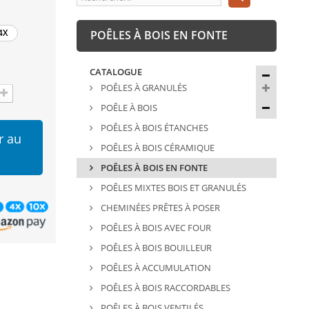
4X
POÊLES À BOIS EN FONTE
CATALOGUE
POÊLES À GRANULÉS
POÊLE À BOIS
POÊLES À BOIS ÉTANCHES
r au
POÊLES À BOIS CÉRAMIQUE
POÊLES À BOIS EN FONTE
POÊLES MIXTES BOIS ET GRANULÉS
CHEMINÉES PRÊTES À POSER
POÊLES À BOIS AVEC FOUR
POÊLES À BOIS BOUILLEUR
POÊLES À ACCUMULATION
POÊLES À BOIS RACCORDABLES
POÊLES À BOIS VENTILÉS