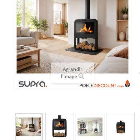
Agrandir
l'image