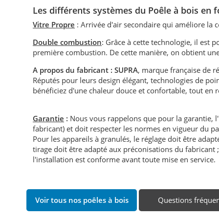
Les différents systèmes du P
oêle à bois en 
Vitre Propre
: Arrivée d'air secondaire qui améliore la
Double combustion
: Grâce à cette technologie, il es
première combustion. De cette manière, on obtient une
A propos du fabricant : SUPRA
, marque française de ré
Réputés pour leurs design élégant, technologies de poin
bénéficiez d'une chaleur douce et confortable, tout en
Garantie
:
Nous vous rappelons que pour la garantie, l
fabricant) et doit respecter les normes en vigueur du p
Pour les appareils à granulés, le réglage doit être adapté 
tirage doit être adapté aux préconisations du fabricant ; i
l'installation est conforme avant toute mise en service.
Voir tous nos poêles à bois
Questions fréque