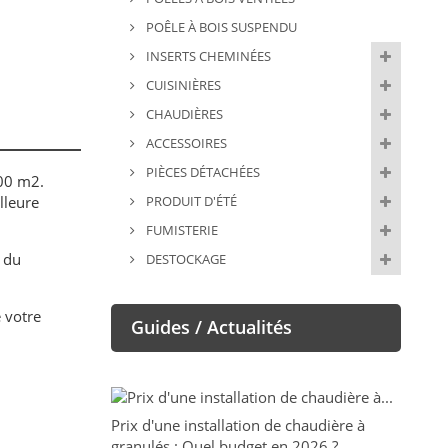
POÊLE À BOIS SUSPENDU
INSERTS CHEMINÉES
CUISINIÈRES
CHAUDIÈRES
ACCESSOIRES
PIÈCES DÉTACHÉES
200 m2.
lleure
PRODUIT D'ÉTÉ
FUMISTERIE
n du
DESTOCKAGE
e votre
Guides / Actualités
Prix d'une installation de chaudière à
granulés : Quel budget en 2026 ?