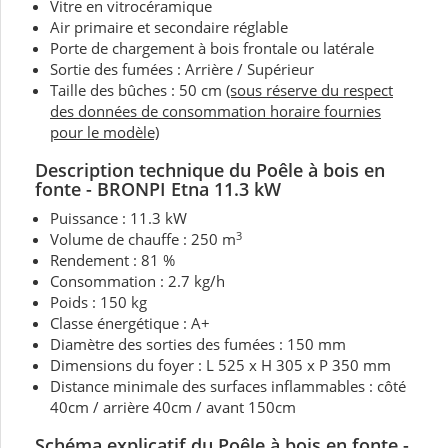
Vitre en vitrocéramique
Air primaire et secondaire réglable
Porte de chargement à bois frontale ou latérale
Sortie des fumées : Arrière / Supérieur
Taille des bûches : 50 cm
(sous réserve du respect
des données de consommation horaire fournies
pour le modèle)
Description technique du Poêle à bois en
fonte - BRONPI Etna 11.3 kW
Puissance : 11.3 kW
3
Volume de chauffe : 250 m
Rendement : 81 %
Consommation : 2.7 kg/h
Poids : 150 kg
Classe énergétique : A+
Diamètre des sorties des fumées : 150 mm
Dimensions du foyer : L 525 x H 305 x P 350 mm
Distance minimale des surfaces inflammables : côté
40cm / arrière 40cm / avant 150cm
Schéma explicatif du Poêle à bois en fonte -