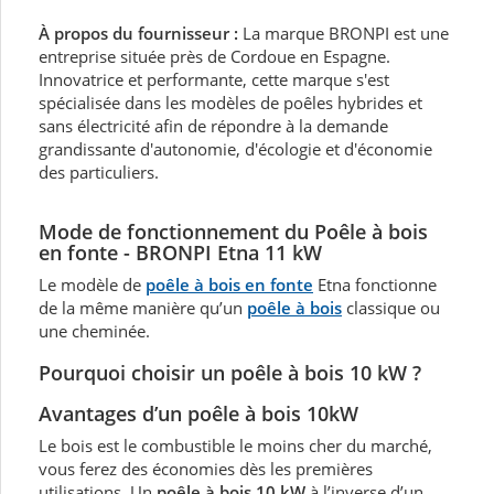
À propos du fournisseur :
La marque BRONPI est une
entreprise située près de Cordoue en Espagne.
Innovatrice et performante, cette marque s'est
spécialisée dans les modèles de poêles hybrides et
sans électricité afin de répondre à la demande
grandissante d'autonomie, d'écologie et d'économie
des particuliers.
Mode de fonctionnement du Poêle à bois
en fonte - BRONPI Etna 11 kW
Le modèle de
poêle à bois en fonte
Etna fonctionne
de la même manière qu’un
poêle à bois
classique ou
une cheminée.
Pourquoi choisir un poêle à bois 10 kW ?
Avantages d’un poêle à bois 10kW
Le bois est le combustible le moins cher du marché,
vous ferez des économies dès les premières
utilisations. Un
poêle à bois 10 kW
à l’inverse d’un