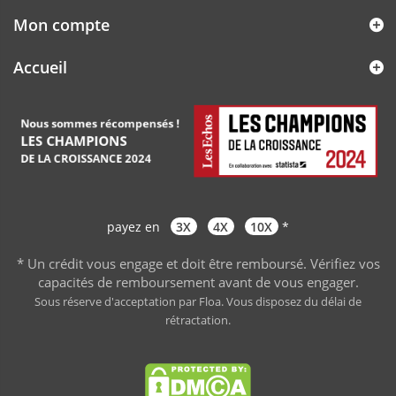
Mon compte
Accueil
payez en
3X
4X
10X
*
* Un crédit vous engage et doit être remboursé. Vérifiez vos
capacités de remboursement avant de vous engager
.
Sous réserve d'acceptation par Floa. Vous disposez du délai de
rétractation.