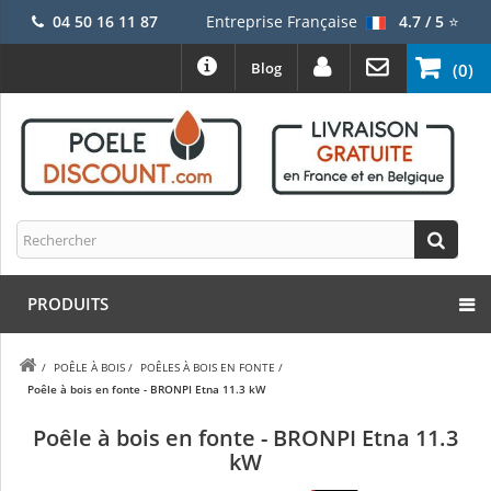
04 50 16 11 87
Entreprise Française
4.7 / 5
⭐
Blog
(0)
PRODUITS
/
POÊLE À BOIS
/
POÊLES À BOIS EN FONTE
/
Poêle à bois en fonte - BRONPI Etna 11.3 kW
Poêle à bois en fonte - BRONPI Etna 11.3
kW