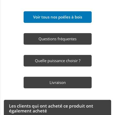
Voir tous nos poêles à bois
Questions fréquentes
Quelle puissance choisir ?
Livraison
Les clients qui ont acheté ce produit ont
également acheté