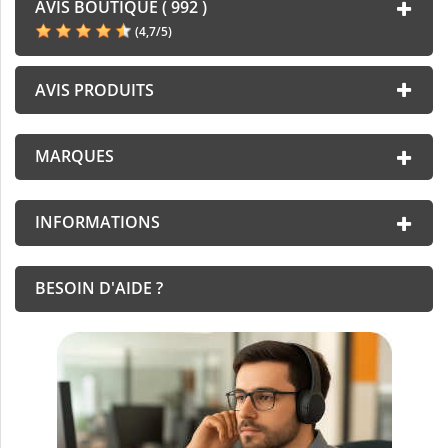
AVIS BOUTIQUE ( 992 )
(
4,7
/
5
)
AVIS PRODUITS
MARQUES
INFORMATIONS
BESOIN D'AIDE ?