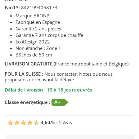
Ean13:
8421994068173
Marque BRONPI
Fabriqué en Espagne
Garantie 2 ans pièces
Garantie 7 ans corps de chauffe
EcoDesign 2022
Non étanche : Zone 1
Bûches de 50 cm
LIVRAISON GRATUITE
(France métropolitaine et Belgique)
POUR LA SUISSE
: Nous contacter. Notez que nous
proposons dorénavant la détaxe.
Délai de livraison : 10 à 15 jours ouvrés
A+
Classe énergétique :
4,60
/
5
-
5
Avis