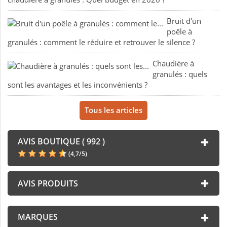
Bruit d'un
poêle à
granulés : comment le réduire et retrouver le silence ?
Chaudière à
granulés : quels
sont les avantages et les inconvénients ?
Tous les articles
AVIS BOUTIQUE ( 992 )
(
4,7
/
5
)
AVIS PRODUITS
MARQUES