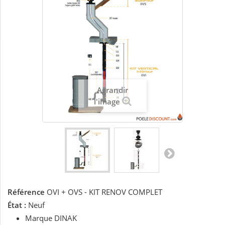
Agrandir
l'image
Référence
OVI + OVS - KIT RENOV COMPLET
État :
Neuf
Marque DINAK