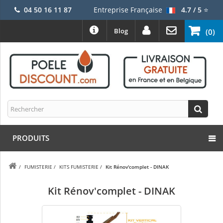
04 50 16 11 87
Entreprise Française
4.7 / 5
⭐
Blog
(0)
PRODUITS
/
FUMISTERIE
/
KITS FUMISTERIE
/
Kit Rénov'complet - DINAK
Kit Rénov'complet - DINAK