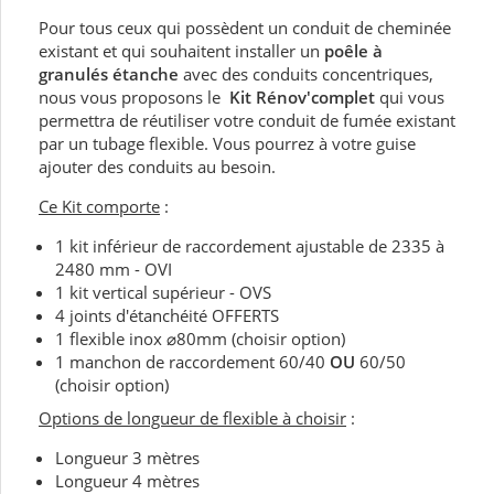
Pour tous ceux qui possèdent un conduit de cheminée
existant et qui souhaitent installer un
poêle à
granulés étanche
avec des conduits concentriques,
nous vous proposons le
Kit Rénov'complet
qui vous
permettra de réutiliser votre conduit de fumée existant
par un tubage flexible. Vous pourrez à votre guise
ajouter des conduits au besoin.
Ce Kit comporte
:
1 kit inférieur de raccordement ajustable de 2335 à
2480 mm - OVI
1 kit vertical supérieur - OVS
4 joints d'étanchéité OFFERTS
1 flexible inox ⌀80mm (choisir option)
1 manchon de raccordement 60/40
OU
60/50
(choisir option)
Options de longueur de flexible à choisir
:
Longueur 3 mètres
Longueur 4 mètres