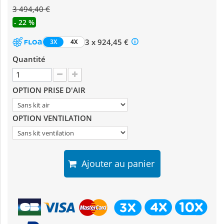
3 494,40 €
- 22 %
3 x 924,45 €
3X
4X
Quantité
OPTION PRISE D'AIR
OPTION VENTILATION
Ajouter au panier