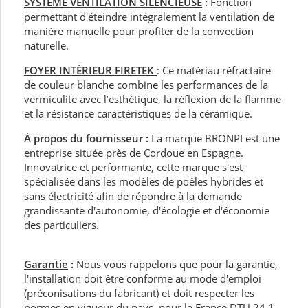
SYSTÈME VENTILATION SILENCIEUSE
:
Fonction
permettant d'éteindre intégralement la ventilation de
manière manuelle pour profiter de la convection
naturelle.
FOYER INTÉRIEUR FIRETEK
: Ce matériau réfractaire
de couleur blanche combine les performances de la
vermiculite avec l’esthétique, la réflexion de la flamme
et la résistance caractéristiques de la céramique.
À propos du fournisseur :
La marque BRONPI est une
entreprise située près de Cordoue en Espagne.
Innovatrice et performante, cette marque s'est
spécialisée dans les modèles de poêles hybrides et
sans électricité afin de répondre à la demande
grandissante d'autonomie, d'écologie et d'économie
des particuliers.
Garantie
:
Nous vous rappelons que pour la garantie,
l'installation doit être conforme au mode d'emploi
(préconisations du fabricant) et doit respecter les
normes en vigueur du pays, pour la France DTU 24.1