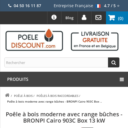
04 50 16 11 87
Entreprise Française
4.7 / 5
⭐
Blog
(0)
PRODUITS
/
POÊLE À BOIS
/
POÊLES À BOIS RACCORDABLES
/
Poêle à bois moderne avec range bûches - BRONPI Cairo 903C Box ..
Poêle à bois moderne avec range bûches -
BRONPI Cairo 903C Box 13 kW