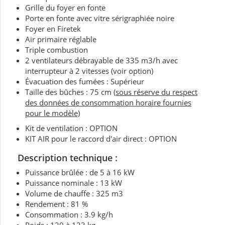
Grille du foyer en fonte
Porte en fonte avec vitre sérigraphiée noire
Foyer en Firetek
Air primaire réglable
Triple combustion
2 ventilateurs débrayable de 335 m3/h avec
interrupteur à 2 vitesses (voir option)
Évacuation des fumées : Supérieur
Taille des bûches : 75 cm
(sous réserve du respect
des données de consommation horaire fournies
pour le modèle)
Kit de ventilation : OPTION
KIT AIR pour le raccord d'air direct : OPTION
Description technique :
Puissance brûlée : de 5 à 16 kW
Puissance nominale : 13 kW
Volume de chauffe : 325 m3
Rendement : 81 %
Consommation : 3.9 kg/h
Poids : 120 à 123 kg