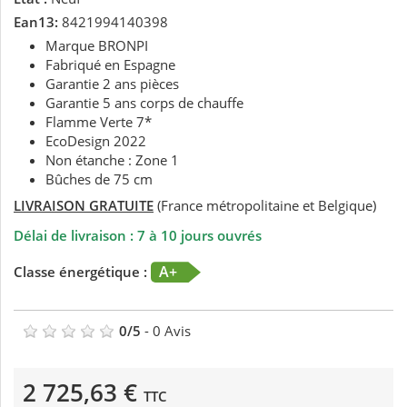
Ean13:
8421994140398
Marque BRONPI
Fabriqué en Espagne
Garantie 2 ans pièces
Garantie 5 ans corps de chauffe
Flamme Verte 7*
EcoDesign 2022
Non étanche : Zone 1
Bûches de 75 cm
LIVRAISON GRATUITE
(France métropolitaine et Belgique)
Délai de livraison : 7 à 10 jours ouvrés
A+
Classe énergétique :
0
/
5
-
0
Avis
2 725,63 €
TTC