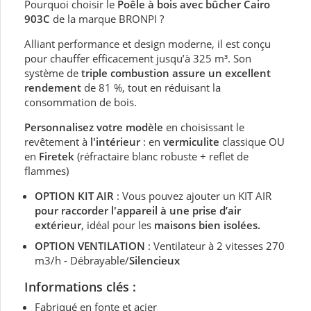
Pourquoi choisir le
Poêle à bois avec bûcher Cairo
903C
de la marque BRONPI ?
Alliant performance et design moderne, il est conçu
pour chauffer efficacement jusqu’à 325 m³. Son
système de
triple combustion assure un excellent
rendement
de 81 %, tout en réduisant la
consommation de bois.
Personnalisez votre modèle
en choisissant le
revêtement à
l'intérieur
: en
vermiculite
classique OU
en
Firetek
(réfractaire blanc robuste + reflet de
flammes)
OPTION KIT AIR
: Vous pouvez ajouter un KIT AIR
pour raccorder l'appareil à une prise d’air
extérieur
, idéal pour les
maisons bien isolées.
OPTION VENTILATION
: Ventilateur à 2 vitesses 270
m3/h - Débrayable/
Silencieux
Informations clés :
Fabriqué en fonte et acier