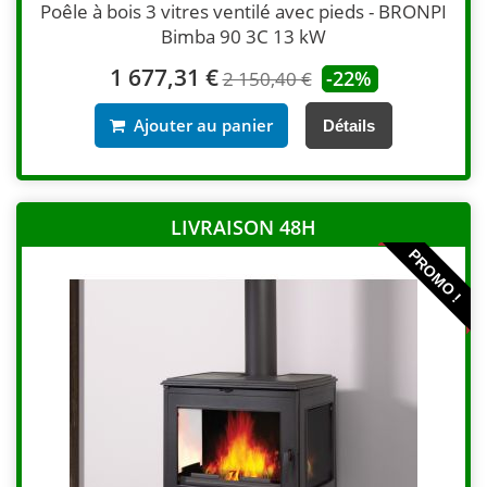
Poêle à bois 3 vitres ventilé avec pieds - BRONPI
Bimba 90 3C 13 kW
1 677,31 €
-22%
2 150,40 €
Ajouter au panier
Détails
LIVRAISON 48H
PROMO !