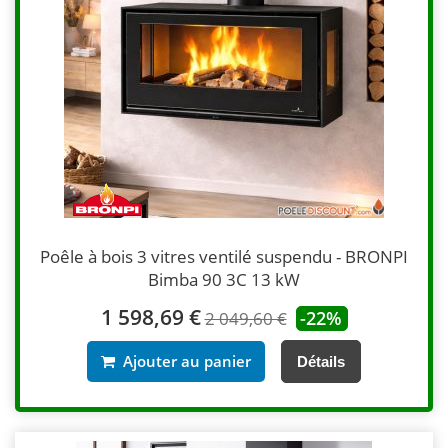
Poêle à bois 3 vitres ventilé suspendu - BRONPI
Bimba 90 3C 13 kW
1 598,69 €
-22%
2 049,60 €
Ajouter au panier
Détails