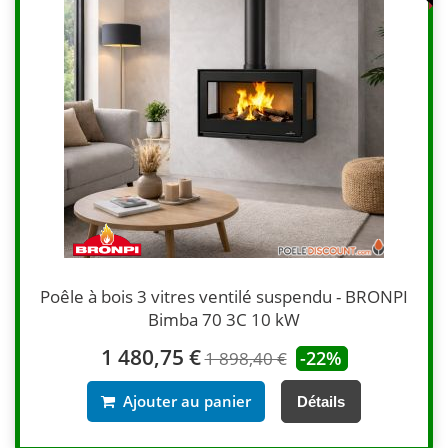
Poêle à bois 3 vitres ventilé suspendu - BRONPI
Bimba 70 3C 10 kW
1 480,75 €
-22%
1 898,40 €
Ajouter au panier
Détails