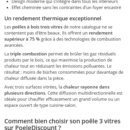
Design moderne qui s'intègre dans tous les intérieurs
Effet cheminée sans les contraintes d'un foyer encastré
Un rendement thermique exceptionnel
Les
poêles à bois trois vitres
de notre catalogue ne se
contentent pas d'être beaux. Ils offrent un
rendement
supérieur à 75 %
grâce à des technologies de combustion
avancées.
La
triple combustion
permet de brûler les gaz résiduels
produits par le bois, ce qui maximise la production de
chaleur tout en réduisant les émissions polluantes. Le
résultat : moins de bûches consommées pour davantage de
chaleur diffusée dans la pièce.
Avec trois surfaces vitrées, la
chaleur rayonne dans
plusieurs directions
. Cette diffusion multidirectionnelle est
idéale pour chauffer efficacement un grand volume ou un
espace ouvert de type cuisine-salon.
Comment bien choisir son poêle 3 vitres
sur PoeleDiscount ?