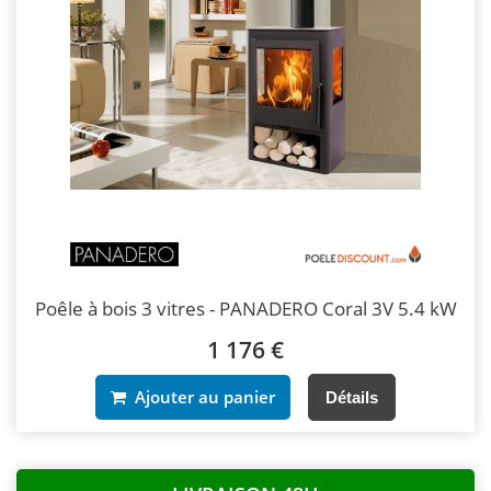
Poêle à bois 3 vitres - PANADERO Coral 3V 5.4 kW
1 176 €
Ajouter au panier
Détails