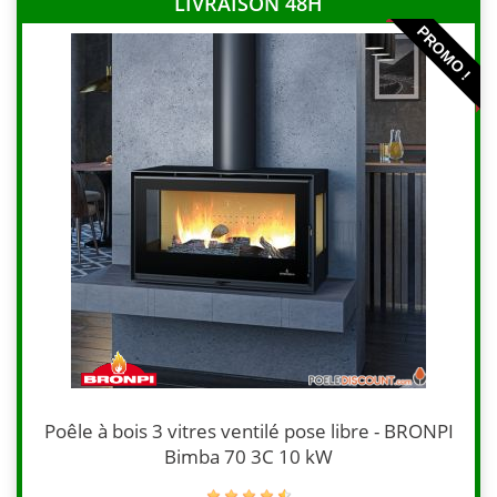
LIVRAISON 48H
PROMO !
Poêle à bois 3 vitres ventilé pose libre - BRONPI
Bimba 70 3C 10 kW