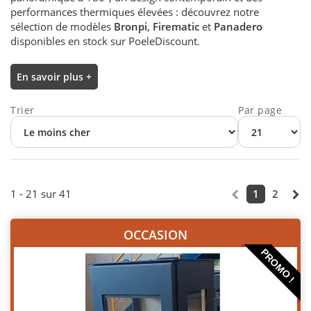
performances thermiques élevées : découvrez notre
sélection de modèles
Bronpi
,
Firematic
et
Panadero
disponibles en stock sur PoeleDiscount.
En savoir plus +
Trier
Par page
1 - 21 sur 41
1
2
OCCASION
PROMO !