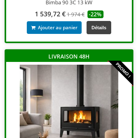
Bimba 90 3C 13 kW
1 539,72 €
-22%
1 974 €
Ajouter au panier
Détails
LIVRAISON 48H
PROMO !