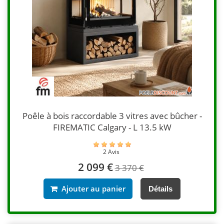
Poêle à bois raccordable 3 vitres avec bûcher -
FIREMATIC Calgary - L 13.5 kW
2 Avis
2 099 €
3 370 €
Ajouter au panier
Détails