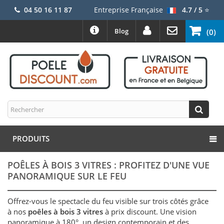
04 50 16 11 87
Entreprise Française
4.7 / 5
⭐
Blog
(0)
PRODUITS
POÊLES À BOIS 3 VITRES : PROFITEZ D'UNE VUE
PANORAMIQUE SUR LE FEU
Offrez-vous le spectacle du feu visible sur trois côtés grâce
à nos
poêles à bois 3 vitres
à prix discount. Une vision
panoramique à 180°, un design contemporain et des