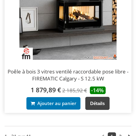
Poêle à bois 3 vitres ventilé raccordable pose libre -
FIREMATIC Calgary - S 12.5 kW
1 879,89 €
-14%
2 185,92 €
Ajouter au panier
Détails