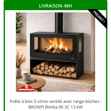
LIVRAISON 48H
PROMO !
Poêle à bois 3 vitres ventilé avec range-bûches -
BRONPI Bimba 90 3C 13 kW