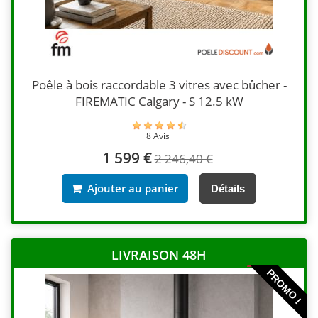
Poêle à bois raccordable 3 vitres avec bûcher -
FIREMATIC Calgary - S 12.5 kW
8 Avis
1 599 €
2 246,40 €
Ajouter au panier
Détails
LIVRAISON 48H
PROMO !