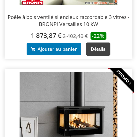
Poêle à bois ventilé silencieux raccordable 3 vitres -
BRONPI Versailles 10 kW
1 873,87 €
-22%
2 402,40 €
Ajouter au panier
Détails
PROMO !