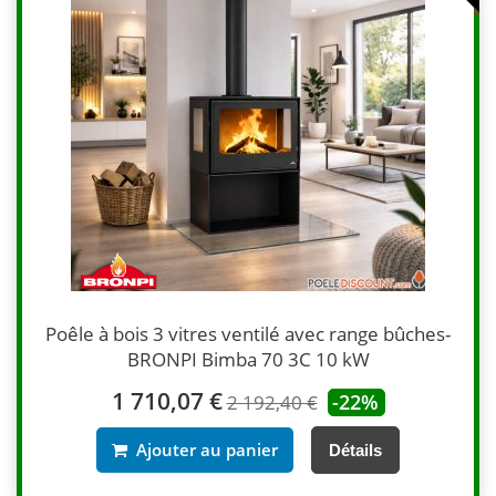
Poêle à bois 3 vitres ventilé avec range bûches-
BRONPI Bimba 70 3C 10 kW
1 710,07 €
-22%
2 192,40 €
Ajouter au panier
Détails