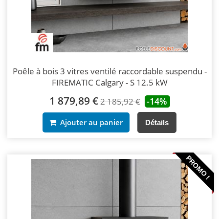
Poêle à bois 3 vitres ventilé raccordable suspendu -
FIREMATIC Calgary - S 12.5 kW
1 879,89 €
-14%
2 185,92 €
Ajouter au panier
Détails
PROMO !