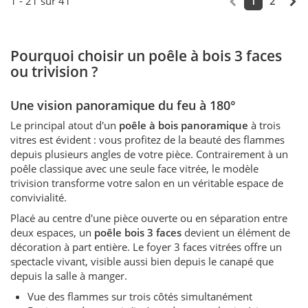
1 - 21 sur 41
1
2
Pourquoi choisir un poêle à bois 3 faces
ou trivision ?
Une vision panoramique du feu à 180°
Le principal atout d'un
poêle à bois panoramique
à trois
vitres est évident : vous profitez de la beauté des flammes
depuis plusieurs angles de votre pièce. Contrairement à un
poêle classique avec une seule face vitrée, le modèle
trivision transforme votre salon en un véritable espace de
convivialité.
Placé au centre d'une pièce ouverte ou en séparation entre
deux espaces, un
poêle bois 3 faces
devient un élément de
décoration à part entière. Le foyer 3 faces vitrées offre un
spectacle vivant, visible aussi bien depuis le canapé que
depuis la salle à manger.
Vue des flammes sur trois côtés simultanément