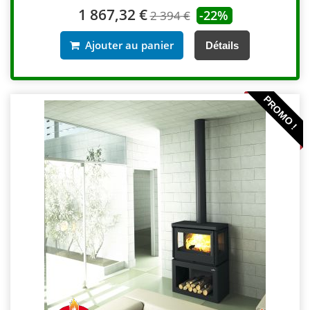
1 867,32 €
-22%
2 394 €
Ajouter au panier
Détails
PROMO !