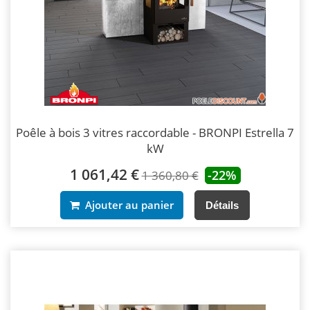
Poêle à bois 3 vitres raccordable - BRONPI Estrella 7
kW
1 061,42 €
-22%
1 360,80 €
Ajouter au panier
Détails