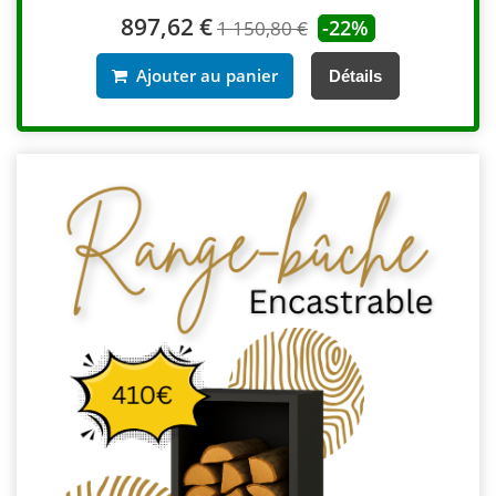
897,62 €
-22%
1 150,80 €
Ajouter au panier
Détails