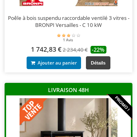
Poêle à bois suspendu raccordable ventilé 3 vitres -
BRONPI Versailles - C 10 kW
1 Avis
1 742,83 €
-22%
2 234,40 €
Ajouter au panier
Détails
LIVRAISON 48H
PROMO !