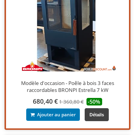
Modèle d'occasion - Poêle à bois 3 faces
raccordables BRONPI Estrella 7 kW
680,40 €
-50%
1 360,80 €
Ajouter au panier
Détails