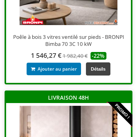
Poêle à bois 3 vitres ventilé sur pieds - BRONPI
Bimba 70 3C 10 kW
1 546,27 €
-22%
1 982,40 €
Ajouter au panier
Détails
LIVRAISON 48H
PROMO !