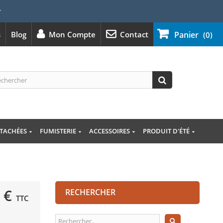
⭐
s
Blog
Mon Compte
Contact
Panier
(0)
ÉTACHÉES
FUMISTERIE
ACCESSOIRES
PRODUIT D'ÉTÉ
 €
RECHERCHER
TTC