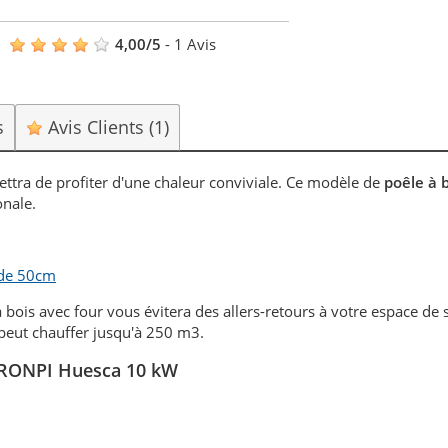
4,00
/
5
-
1
Avis
s
Avis Clients
(1)
ttra de profiter d'une chaleur conviviale. Ce modèle de
poêle à 
onale.
 de 50cm
bois avec four vous évitera des allers-retours à votre espace de 
peut chauffer jusqu'à 250 m3.
 BRONPI Huesca 10 kW