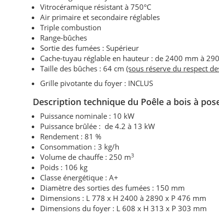
Vitrocéramique résistant à 750°C
Air primaire et secondaire réglables
Triple combustion
Range-bûches
Sortie des fumées : Supérieur
Cache-tuyau réglable en hauteur : de 2400 mm à 2
Taille des bûches : 64 cm
(sous réserve du respect d
Grille pivotante du foyer : INCLUS
Description technique du Poêle a bois à po
Puissance nominale : 10 kW
Puissance brûlée : de 4.2 à 13 kW
Rendement : 81 %
Consommation : 3 kg/h
3
Volume de chauffe : 250 m
Poids : 106 kg
Classe énergétique : A+
Diamètre des sorties des fumées : 150 mm
Dimensions : L 778 x H 2400 à 2890 x P 476 mm
Dimensions du foyer : L 608 x H 313 x P 303 mm