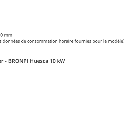
900 mm
es données de consommation horaire fournies pour le modèle)
ser - BRONPI Huesca 10 kW