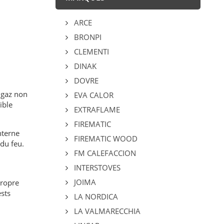
ARCE
BRONPI
CLEMENTI
DINAK
DOVRE
s gaz non
EVA CALOR
ible
EXTRAFLAME
FIREMATIC
interne
FIREMATIC WOOD
du feu.
FM CALEFACCION
INTERSTOVES
JOIMA
propre
sts
LA NORDICA
LA VALMARECCHIA