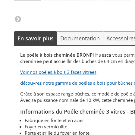
En savoir plus
Documentation
Accessoire
Le poêle à bois cheminée BRONPI Huesca
vous perme
cheminée
peut accueillir des bûches de 64 cm en diag
Voir nos poêles à bois 3 faces vitrées
découvrez notre gamme de poêles à bois pour bûches
Grâce à son espace range-bûches, ce modèle de poêle à 
Avec sa puissance nominale de 10 kW, cette cheminée 
Informations du Poêle cheminée 3 vitres -
Fabriqué en fonte et en acier
Foyer en vermiculite
Porte et grille du foyer en fonte