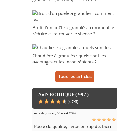
Bruit d'un poêle à granulés : comment le
réduire et retrouver le silence ?
Chaudière à granulés : quels sont les
avantages et les inconvénients ?
Tous les articles
AVIS BOUTIQUE ( 992 )
(
4,7
/
5
)
Avis de
Julien
,
06 août 2026
Poêle de qualité, livraison rapide, bien