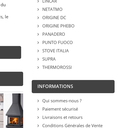
LINCAR
 du
NETATMO
s, le
ORIGINE DC
ORIGINE PHEBO
PANADERO
PUNTO FUOCO
STOVE ITALIA
SUPRA
THERMOROSSI
INFORMATIONS
Qui sommes-nous ?
Paiement sécurisé
Livraisons et retours
Conditions Générales de Vente