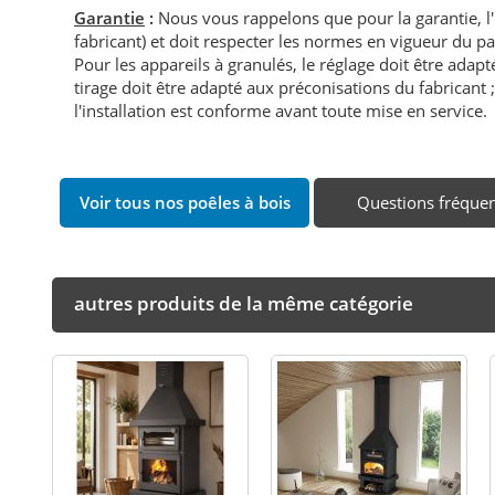
Garantie
:
Nous vous rappelons que pour la garantie, l
fabricant) et doit respecter les normes en vigueur du p
Pour les appareils à granulés, le réglage doit être adapté 
tirage doit être adapté aux préconisations du fabricant ; i
l'installation est conforme avant toute mise en service.
Voir tous nos poêles à bois
Questions fréque
autres produits de la même catégorie