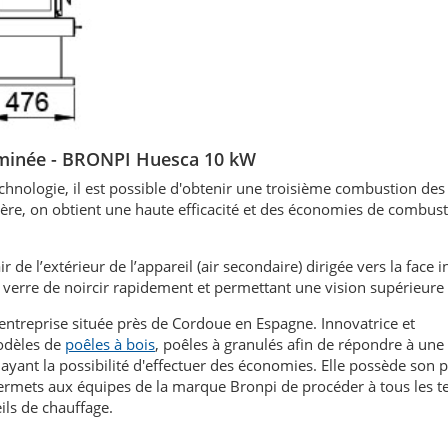
heminée - BRONPI Huesca 10 kW
echnologie, il est possible d'obtenir une troisième combustion de
re, on obtient une haute efficacité et des économies de combust
ir de l’extérieur de l’appareil (air secondaire) dirigée vers la face 
 verre de noircir rapidement et permettant une vision supérieure 
entreprise située près de Cordoue en Espagne. Innovatrice et
modèles de
poêles à bois
, poêles à granulés afin de répondre à une
yant la possibilité d'effectuer des économies. Elle possède son 
ermets aux équipes de la marque Bronpi de procéder à tous les te
ils de chauffage.