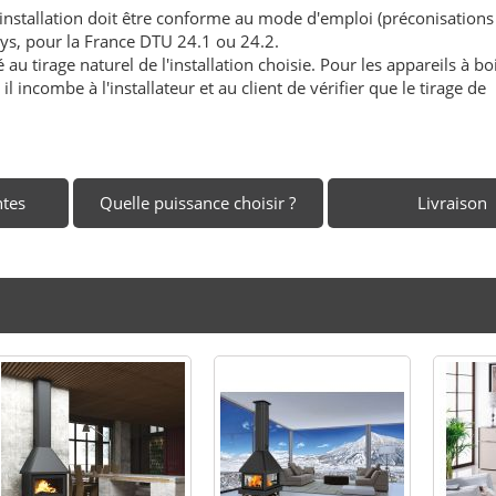
'installation doit être conforme au mode d'emploi (préconisations
ays, pour la France DTU 24.1 ou 24.2.
au tirage naturel de l'installation choisie. Pour les appareils à boi
l incombe à l'installateur et au client de vérifier que le tirage de
ntes
Quelle puissance choisir ?
Livraison