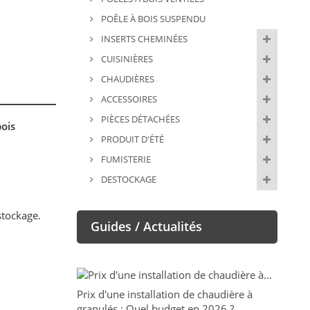
POÊLE À BOIS SUSPENDU
INSERTS CHEMINÉES
CUISINIÈRES
CHAUDIÈRES
ACCESSOIRES
PIÈCES DÉTACHÉES
bois
PRODUIT D'ÉTÉ
FUMISTERIE
DESTOCKAGE
stockage.
Guides / Actualités
Prix d'une installation de chaudière à
granulés : Quel budget en 2026 ?