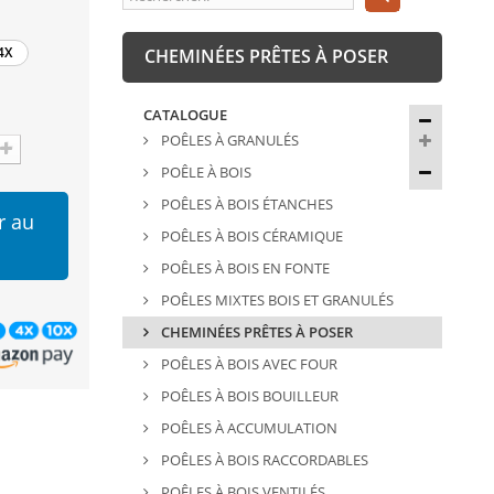
4X
CHEMINÉES PRÊTES À POSER
CATALOGUE
POÊLES À GRANULÉS
POÊLE À BOIS
POÊLES À BOIS ÉTANCHES
r au
POÊLES À BOIS CÉRAMIQUE
POÊLES À BOIS EN FONTE
POÊLES MIXTES BOIS ET GRANULÉS
CHEMINÉES PRÊTES À POSER
POÊLES À BOIS AVEC FOUR
POÊLES À BOIS BOUILLEUR
POÊLES À ACCUMULATION
POÊLES À BOIS RACCORDABLES
POÊLES À BOIS VENTILÉS