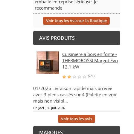
emballé entreprise sérieuse. Je
recommande
Voir tous les Avis sur la Boutique
AVIS PRODUITS
Cuisinière à bois en fonte -
THERMOROSSI Margot Evo
12.1 kW
(2/5)
01/2026 Livraison rapide mais arrivée
avec 3 pieds cassés sur 4 (Palette en vrac
mais non visibl...
De
Joël
,
30 juil. 2026
Voir tous les avis
MARQUES