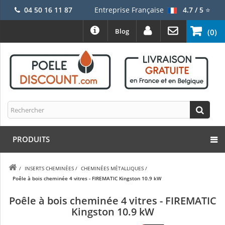
04 50 16 11 87
Entreprise Française
4.7 / 5
⭐
Blog
(0)
PRODUITS
/
INSERTS CHEMINÉES
/
CHEMINÉES MÉTALLIQUES
/
Poêle à bois cheminée 4 vitres - FIREMATIC Kingston 10.9 kW
Poêle à bois cheminée 4 vitres - FIREMATIC
Kingston 10.9 kW