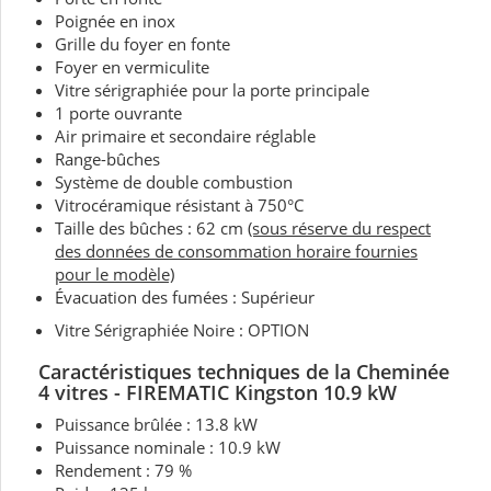
Poignée en inox
Grille du foyer en fonte
Foyer en vermiculite
Vitre sérigraphiée pour la porte principale
1 porte ouvrante
Air primaire et secondaire réglable
Range-bûches
Système de double combustion
Vitrocéramique résistant à 750°C
Taille des bûches : 62 cm
(sous réserve du respect
des données de consommation horaire fournies
pour le modèle)
Évacuation des fumées : Supérieur
Vitre Sérigraphiée Noire : OPTION
Caractéristiques techniques
de la Cheminée
4 vitres
- FIREMATIC Kingston 10.9 kW
Puissance brûlée : 13.8 kW
Puissance nominale :
10.9 kW
Rendement : 79 %