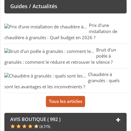
Guides / Actualités
Prix d'une
installation de
chaudière à granulés : Quel budget en 2026 ?
Bruit d'un
poêle à
granulés : comment le réduire et retrouver le silence ?
Chaudière à
granulés : quels
sont les avantages et les inconvénients ?
Tous les articles
AVIS BOUTIQUE ( 992 )
(
4,7
/
5
)