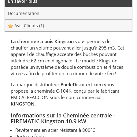
En savoir plus
Documentation
Avis Clients
(1)
La cheminée à bois Kingston
vous permets de
chauffer un volume pouvant aller jusqu'à 295 m3. Cet
appareil de chauffage accepte des bûches pouvant
atteindre 62 cm en diagonale ! Le modèle Kingston
possède un système de double combustion et 4 faces
vitrées afin de profiter un maximum de votre feu !
La marque distributeur
PoeleDiscount.com
vous
propose la cheminée C-104K, conçu par le fabricant
FM CALEFACCION sous le nom commercial
KINGSTON
.
Informations sur
la Cheminée centrale
-
FIREMATIC Kingston 10.9 kW
Revêtement en acier résistant à 800°C
Porte en fonte