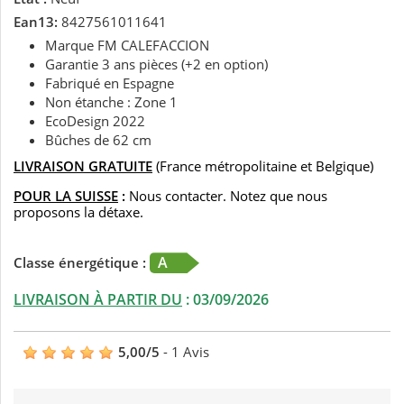
Ean13:
8427561011641
Marque FM CALEFACCION
Garantie 3 ans pièces (+2 en option)
Fabriqué en Espagne
Non étanche : Zone 1
EcoDesign 2022
Bûches de 62 cm
LIVRAISON GRATUITE
(France métropolitaine et Belgique)
POUR LA SUISSE
:
Nous contacter. Notez que nous
proposons la détaxe.
A
Classe énergétique :
LIVRAISON À PARTIR DU
:
03/09/2026
5,00
/
5
-
1
Avis