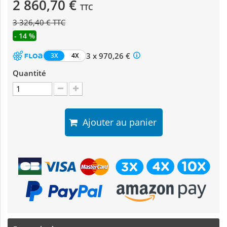
2 860,70 €
TTC
3 326,40 € TTC
- 14 %
3 x 970,26 €
3X
4X
Quantité
Ajouter au panier