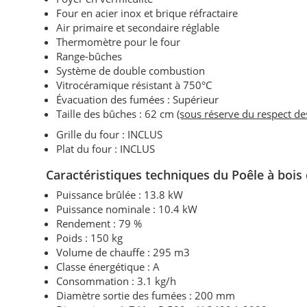
Four en acier inox et brique réfractaire
Air primaire et secondaire réglable
Thermomètre pour le four
Range-bûches
Système de double combustion
Vitrocéramique résistant à 750°C
Évacuation des fumées : Supérieur
Taille des bûches : 62 cm
(sous réserve du respect d
Grille du four : INCLUS
Plat du four : INCLUS
Caractéristiques techniques
du Poêle à bois
Puissance brûlée : 13.8 kW
Puissance nominale :
10.4 kW
Rendement : 79 %
Poids : 150 kg
Volume de chauffe : 295 m3
Classe énergétique : A
Consommation : 3.1 kg/h
Diamètre sortie des fumées : 200 mm