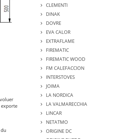
CLEMENTI
DINAK
DOVRE
EVA CALOR
EXTRAFLAME
FIREMATIC
FIREMATIC WOOD
FM CALEFACCION
INTERSTOVES
JOIMA
LA NORDICA
évoluer
LA VALMARECCHIA
t exporte
LINCAR
NETATMO
 du
ORIGINE DC