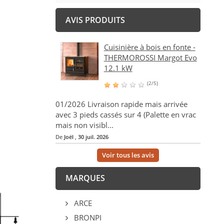
AVIS PRODUITS
Cuisinière à bois en fonte -
THERMOROSSI Margot Evo
12.1 kW
(2/5)
01/2026 Livraison rapide mais arrivée
avec 3 pieds cassés sur 4 (Palette en vrac
mais non visibl...
De
Joël
,
30 juil. 2026
Voir tous les avis
MARQUES
ARCE
BRONPI