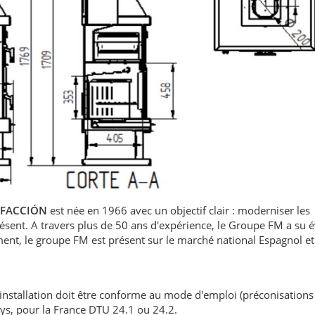
EFACCIÓN
est née en 1966 avec un objectif clair : moderniser les
présent. A travers plus de 50 ans d'expérience, le Groupe FM a su 
ment, le groupe FM est présent sur le marché national Espagnol e
'installation doit être conforme au mode d'emploi (préconisations
ays, pour la France DTU 24.1 ou 24.2.