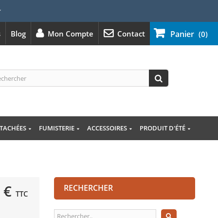
⭐
s
Blog
Mon Compte
Contact
Panier
(0)
ÉTACHÉES
FUMISTERIE
ACCESSOIRES
PRODUIT D'ÉTÉ
 €
RECHERCHER
TTC