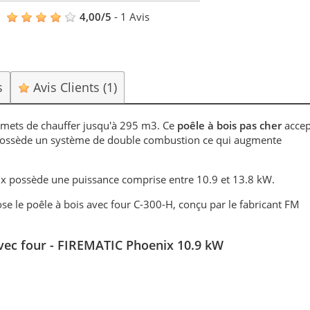
4,00
/
5
-
1
Avis
s
Avis Clients
(1)
mets de chauffer jusqu'à 295 m3. Ce
poêle à bois pas cher
accep
possède un système de double combustion ce qui augmente
x possède une puissance comprise entre 10.9 et 13.8 kW.
e le poêle à bois avec four C-300-H, conçu par le fabricant FM
ec four - FIREMATIC Phoenix 10.9 kW