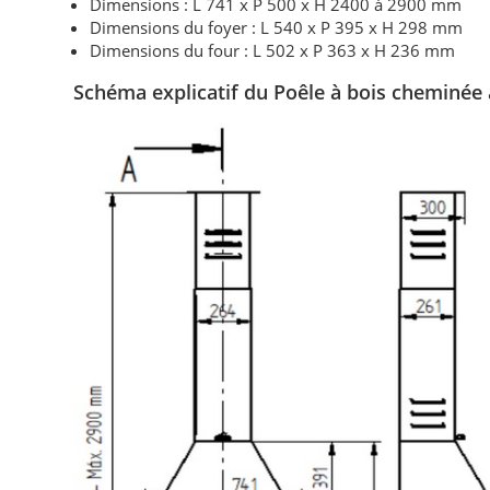
Dimensions : L 741 x P 500 x H 2400 à 2900 mm
Dimensions du foyer : L 540 x P 395 x H 298 mm
Dimensions du four : L 502 x P 363 x H 236 mm
Schéma explicatif du
Poêle à bois
cheminée a