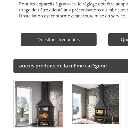
Pour les appareils à granulés, le réglage doit être adapté 
tirage doit être adapté aux préconisations du fabricant ; i
l'installation est conforme avant toute mise en service.
Questions fréquentes
Que
autres produits de la même catégorie