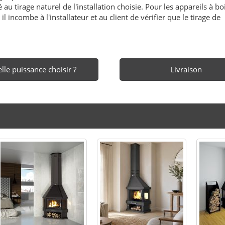
au tirage naturel de l'installation choisie. Pour les appareils à boi
l incombe à l'installateur et au client de vérifier que le tirage de
lle puissance choisir ?
Livraison