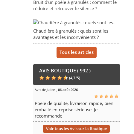
Bruit d'un poêle à granulés : comment le
réduire et retrouver le silence ?
Chaudière à granulés : quels sont les
avantages et les inconvénients ?
Tous les articles
AVIS BOUTIQUE ( 992 )
(
4,7
/
5
)
Avis de
Julien
,
06 août 2026
Poêle de qualité, livraison rapide, bien
emballé entreprise sérieuse. Je
recommande
Voir tous les Avis sur la Boutique