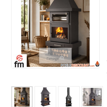
Agrandir
l'image