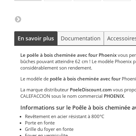
En savoir plus
Documentation
Accessoire
Le poêle à bois cheminée avec four Phoenix
vous per
bûches pouvant atteindre 62 cm ! Le modèle Phoenix 
considérablement son rendement.
Le modèle de
poêle à bois cheminée avec four
Phoeni
La marque distributeur
PoeleDiscount.com
vous propos
CALEFACCION sous le nom commercial
PHOENIX
.
Informations sur
le Poêle à bois cheminée
av
Revêtement en acier résistant à 800°C
Porte en fonte
Grille du foyer en fonte
Foyer en vermiculite