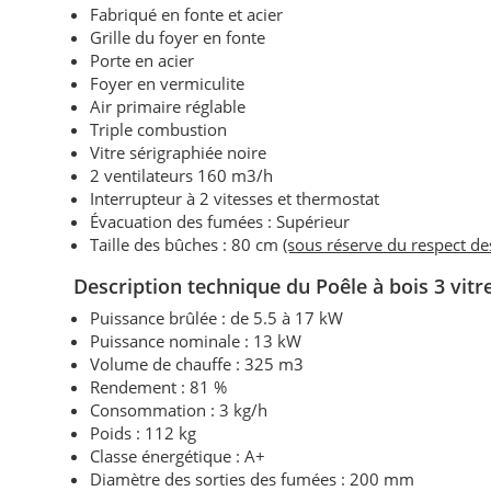
Fabriqué en fonte et acier
Grille du foyer en fonte
Porte en acier
Foyer en vermiculite
Air primaire réglable
Triple combustion
Vitre sérigraphiée noire
2 ventilateurs 160 m3/h
Interrupteur à 2 vitesses et thermostat
Évacuation des fumées : Supérieur
Taille des bûches : 80 cm
(sous réserve du respect d
Description technique du Poêle à bois 3 vit
Puissance brûlée : de 5.5 à 17 kW
Puissance nominale : 13 kW
Volume de chauffe : 325 m3
Rendement : 81 %
Consommation : 3 kg/h
Poids : 112 kg
Classe énergétique : A+
Diamètre des sorties des fumées : 200 mm