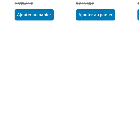
2 595,60 €
5 040,00 €
Ajouter au panier
Ajouter au panier