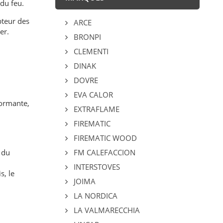
du feu.
pteur des
ARCE
er.
BRONPI
CLEMENTI
DINAK
DOVRE
EVA CALOR
formante,
EXTRAFLAME
FIREMATIC
FIREMATIC WOOD
 du
FM CALEFACCION
INTERSTOVES
s, le
JOIMA
LA NORDICA
LA VALMARECCHIA