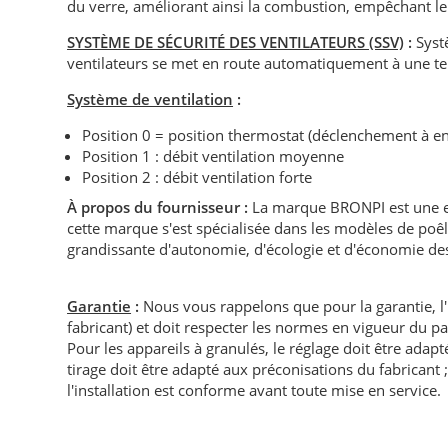
du verre, améliorant ainsi la combustion, empêchant le
SYSTÈME DE SÉCURITÉ DES VENTILATEURS (SSV)
:
Systè
ventilateurs se met en route automatiquement à une te
Système de ventilation
:
Position 0 = position thermostat (déclenchement à e
Position 1 : débit ventilation moyenne
Position 2 : débit ventilation forte
À propos du fournisseur :
La marque BRONPI est une en
cette marque s'est spécialisée dans les modèles de poêl
grandissante d'autonomie, d'écologie et d'économie des 
Garantie
:
Nous vous rappelons que pour la garantie, l
fabricant) et doit respecter les normes en vigueur du p
Pour les appareils à granulés, le réglage doit être adapté 
tirage doit être adapté aux préconisations du fabricant ; i
l'installation est conforme avant toute mise en service.