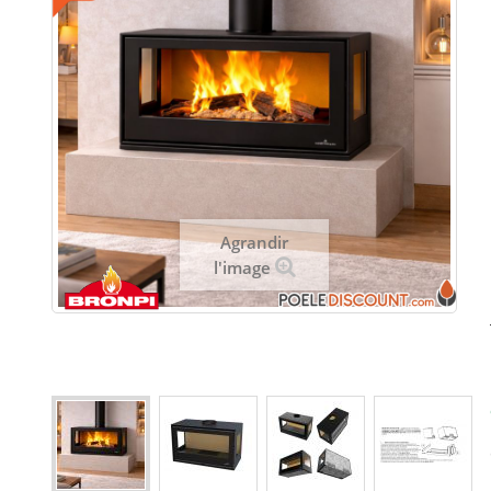
Agrandir
l'image