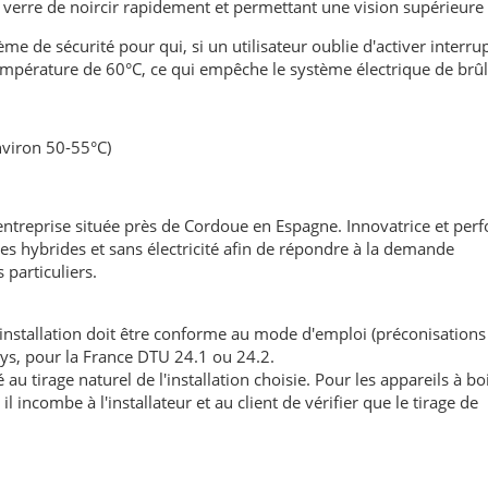
 verre de noircir rapidement et permettant une vision supérieure 
me de sécurité pour qui, si un utilisateur oublie d'activer interru
mpérature de 60°C, ce qui empêche le système électrique de brûl
nviron 50-55°C)
treprise située près de Cordoue en Espagne. Innovatrice et per
es hybrides et sans électricité afin de répondre à la demande
particuliers.
'installation doit être conforme au mode d'emploi (préconisations
ays, pour la France DTU 24.1 ou 24.2.
au tirage naturel de l'installation choisie. Pour les appareils à boi
l incombe à l'installateur et au client de vérifier que le tirage de