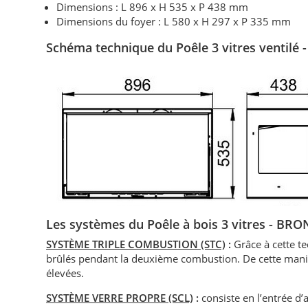
Dimensions : L 896 x H 535 x P 438 mm
Dimensions du foyer : L 580 x H 297 x P 335 mm
Schéma technique du Poêle 3 vitres ventilé
Les systèmes du Poêle à bois 3 vitres - BR
SYSTÈME TRIPLE COMBUSTION (STC)
:
Grâce à cette t
brûlés pendant la deuxième combustion. De cette maniè
élevées.
SYSTÈME VERRE PROPRE (SCL)
:
consiste en l’entrée d’a