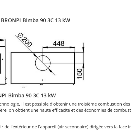
 - BRONPI Bimba 90 3C 13 kW
ONPI Bimba 90 3C 13 kW
echnologie, il est possible d'obtenir une troisième combustion de
re, on obtient une haute efficacité et des économies de combust
ir de l’extérieur de l’appareil (air secondaire) dirigée vers la face 