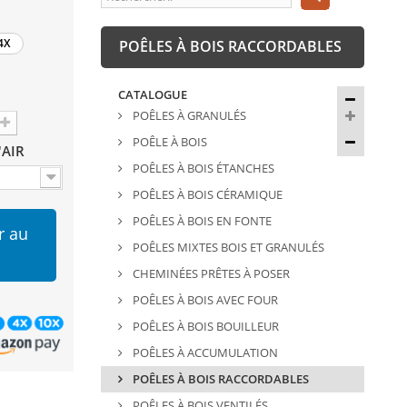
4X
POÊLES À BOIS RACCORDABLES
CATALOGUE
POÊLES À GRANULÉS
POÊLE À BOIS
'AIR
POÊLES À BOIS ÉTANCHES
POÊLES À BOIS CÉRAMIQUE
POÊLES À BOIS EN FONTE
r au
POÊLES MIXTES BOIS ET GRANULÉS
CHEMINÉES PRÊTES À POSER
POÊLES À BOIS AVEC FOUR
POÊLES À BOIS BOUILLEUR
POÊLES À ACCUMULATION
POÊLES À BOIS RACCORDABLES
POÊLES À BOIS VENTILÉS