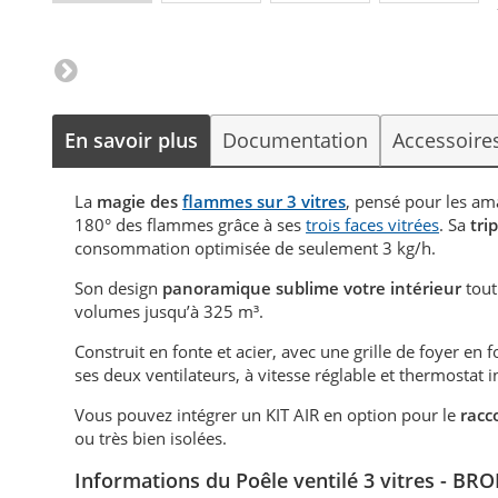
En savoir plus
Documentation
Accessoire
La
magie des
flammes sur 3 vitres
, pensé pour les am
180° des flammes grâce à ses
trois faces vitrées
. Sa
tri
consommation optimisée de seulement 3 kg/h.
Son design
panoramique sublime votre intérieur
tout
volumes jusqu’à 325 m³.
Construit en fonte et acier, avec une grille de foyer en f
ses deux ventilateurs, à vitesse réglable et thermostat 
Vous pouvez intégrer un KIT AIR en option pour le
racc
ou très bien isolées.
Informations du Poêle
ventilé 3 vitres - BR