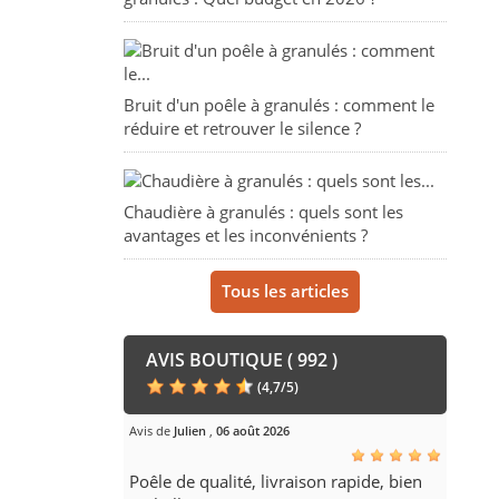
Bruit d'un poêle à granulés : comment le
réduire et retrouver le silence ?
Chaudière à granulés : quels sont les
avantages et les inconvénients ?
Tous les articles
AVIS BOUTIQUE ( 992 )
(
4,7
/
5
)
Avis de
Julien
,
06 août 2026
Poêle de qualité, livraison rapide, bien