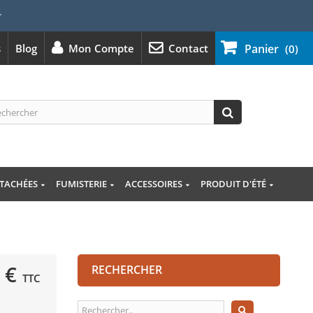
⭐
s
Blog
Mon Compte
Contact
Panier
(0)
ÉTACHÉES
FUMISTERIE
ACCESSOIRES
PRODUIT D'ÉTÉ
 €
RECHERCHER
TTC