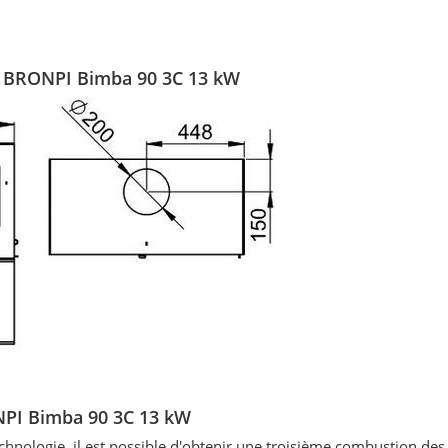
 - BRONPI Bimba 90 3C 13 kW
ONPI Bimba 90 3C 13 kW
echnologie, il est possible d'obtenir une troisième combustion de