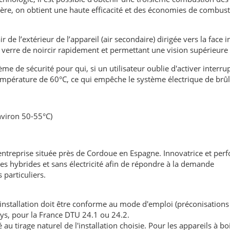
re, on obtient une haute efficacité et des économies de combust
ir de l’extérieur de l’appareil (air secondaire) dirigée vers la face 
 verre de noircir rapidement et permettant une vision supérieure 
me de sécurité pour qui, si un utilisateur oublie d'activer interru
mpérature de 60°C, ce qui empêche le système électrique de brûl
nviron 50-55°C)
treprise située près de Cordoue en Espagne. Innovatrice et per
es hybrides et sans électricité afin de répondre à la demande
particuliers.
'installation doit être conforme au mode d'emploi (préconisations
ays, pour la France DTU 24.1 ou 24.2.
au tirage naturel de l'installation choisie. Pour les appareils à boi