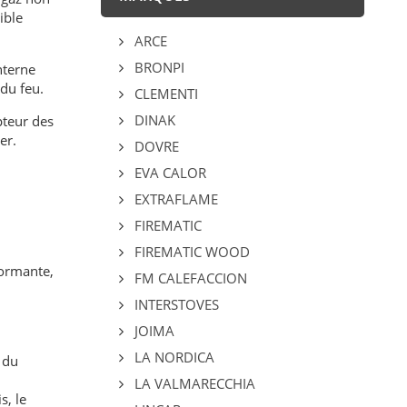
ible
ARCE
BRONPI
interne
du feu.
CLEMENTI
DINAK
pteur des
er.
DOVRE
EVA CALOR
EXTRAFLAME
FIREMATIC
FIREMATIC WOOD
formante,
FM CALEFACCION
INTERSTOVES
JOIMA
LA NORDICA
 du
LA VALMARECCHIA
s, le