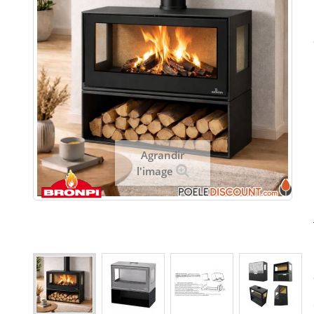
Agrandir
l'image