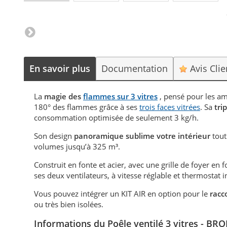
En savoir plus
Documentation
Avis Cli
La
magie des
flammes sur 3 vitres
, pensé pour les a
180° des flammes grâce à ses
trois faces vitrées
. Sa
tri
consommation optimisée de seulement 3 kg/h.
Son design
panoramique sublime votre intérieur
tout
volumes jusqu’à 325 m³.
Construit en fonte et acier, avec une grille de foyer en f
ses deux ventilateurs, à vitesse réglable et thermostat 
Vous pouvez intégrer un KIT AIR en option pour le
racc
ou très bien isolées.
Informations du Poêle
ventilé 3 vitres - BR