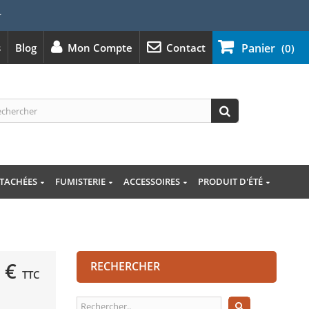
⭐
s
Blog
Mon Compte
Contact
Panier
(0)
ÉTACHÉES
FUMISTERIE
ACCESSOIRES
PRODUIT D'ÉTÉ
 €
RECHERCHER
TTC