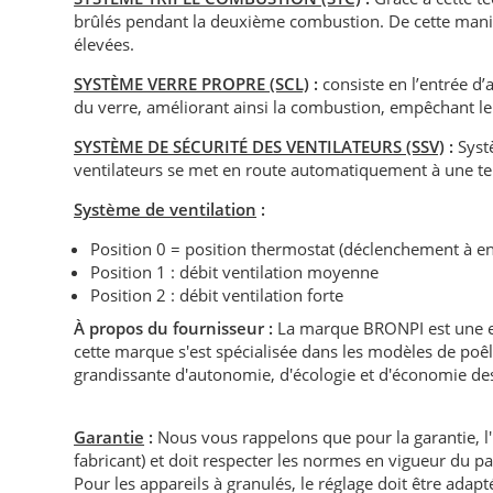
brûlés pendant la deuxième combustion. De cette maniè
élevées.
SYSTÈME VERRE PROPRE (SCL)
:
consiste en l’entrée d’a
du verre, améliorant ainsi la combustion, empêchant le
SYSTÈME DE SÉCURITÉ DES VENTILATEURS (SSV)
:
Systè
ventilateurs se met en route automatiquement à une te
Système de ventilation
:
Position 0 = position thermostat (déclenchement à e
Position 1 : débit ventilation moyenne
Position 2 : débit ventilation forte
À propos du fournisseur :
La marque BRONPI est une en
cette marque s'est spécialisée dans les modèles de poêl
grandissante d'autonomie, d'écologie et d'économie des 
Garantie
:
Nous vous rappelons que pour la garantie, l
fabricant) et doit respecter les normes en vigueur du p
Pour les appareils à granulés, le réglage doit être adapté 