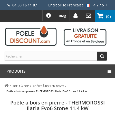
04 50 16 11 87
Entreprise Française
4.7 / 5
⭐
Blog
(0)
PRODUITS
/
POÊLE À BOIS
/
POÊLES À BOIS EN FONTE
/
Poêle à bois en pierre - THERMOROSSI Ilaria Evo6 Stone 11.4 kW
Poêle à bois en pierre - THERMOROSSI
Ilaria Evo6 Stone 11.4 kW