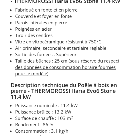
- THERMOROSSI Ilaria Evo6 Stone 11.4 kW
Fabriqué en fonte et en pierre
Couvercle et foyer en fonte
Parois latérales en pierre
Poignées en acier
Tiroir des cendres
Vitre en vitrocéramique résistant à 750°C
Air primaire, secondaire et tertiaire réglable
Sortie des fumées : Supérieur
Taille des bûches : 25 cm
(sous réserve du respect
des données de consommation horaire fournies
pour le modèle)
Description technique du Poêle à bois en
pierre -
THERMOROSSI Ilaria Evo6 Stone
11.4 kW
Puissance nominale : 11.4 kW
Puissance brûlée : 13.2 kW
2
Surface de chauffe : 103 m
Rendement : 86 %
Consommation : 3.1 kg/h