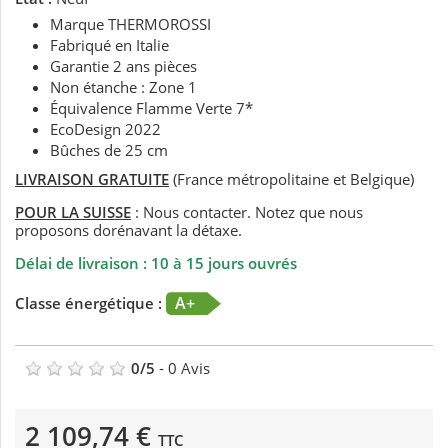
Marque THERMOROSSI
Fabriqué en Italie
Garantie 2 ans pièces
Non étanche : Zone 1
Équivalence Flamme Verte 7*
EcoDesign 2022
Bûches de 25 cm
LIVRAISON GRATUITE
(France métropolitaine et Belgique)
POUR LA SUISSE
: Nous contacter. Notez que nous
proposons dorénavant la détaxe.
Délai de livraison : 10 à 15 jours ouvrés
A+
Classe énergétique :
0
/
5
-
0
Avis
2 109,74 €
TTC