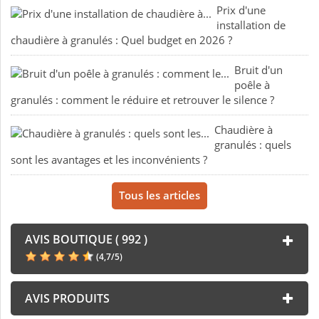
Prix d'une
installation de
chaudière à granulés : Quel budget en 2026 ?
Bruit d'un
poêle à
granulés : comment le réduire et retrouver le silence ?
Chaudière à
granulés : quels
sont les avantages et les inconvénients ?
Tous les articles
AVIS BOUTIQUE ( 992 )
(
4,7
/
5
)
AVIS PRODUITS