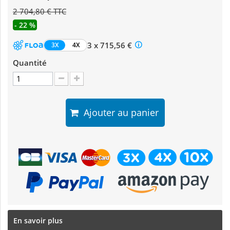
2 704,80 € TTC
- 22 %
3 x 715,56 €
3X
4X
Quantité
Ajouter au panier
En savoir plus