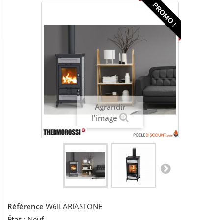
PROMO !
Agrandir
l'image
Référence
W6ILARIASTONE
État :
Neuf