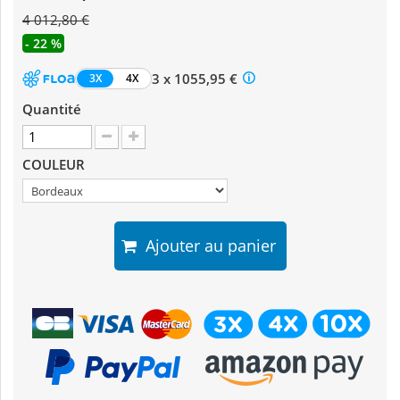
4 012,80 €
- 22 %
3 x 1055,95 €
3X
4X
Quantité
COULEUR
Ajouter au panier