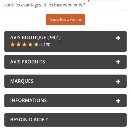
sont les avantages et les inconvénients ?
Tous les articles
AVIS BOUTIQUE ( 992 )
(
4,7
/
5
)
AVIS PRODUITS
MARQUES
INFORMATIONS
BESOIN D'AIDE ?