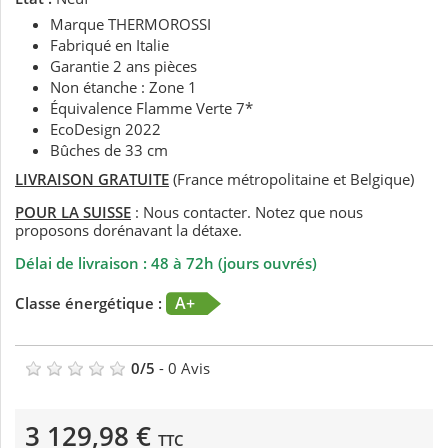
Marque THERMOROSSI
Fabriqué en Italie
Garantie 2 ans pièces
Non étanche : Zone 1
Équivalence Flamme Verte 7*
EcoDesign 2022
Bûches de 33 cm
LIVRAISON GRATUITE
(France métropolitaine et Belgique)
POUR LA SUISSE
: Nous contacter. Notez que nous
proposons dorénavant la détaxe.
Délai de livraison : 48 à 72h (jours ouvrés)
A+
Classe énergétique :
0
/
5
-
0
Avis
3 129,98 €
TTC