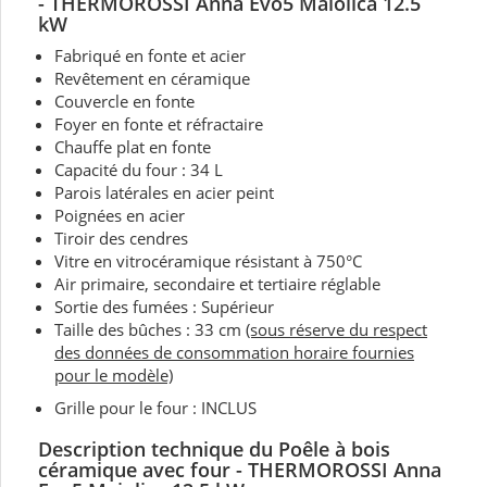
-
THERMOROSSI Anna Evo5 Maiolica 12.5
kW
Fabriqué en fonte et acier
Revêtement en céramique
Couvercle en fonte
Foyer en fonte et réfractaire
Chauffe plat en fonte
Capacité du four : 34 L
Parois latérales en acier peint
Poignées en acier
Tiroir des cendres
Vitre en vitrocéramique résistant à 750°C
Air primaire, secondaire et tertiaire réglable
Sortie des fumées : Supérieur
Taille des bûches : 33 cm
(sous réserve du respect
des données de consommation horaire fournies
pour le modèle)
Grille pour le four : INCLUS
Description technique du Poêle à bois
céramique avec four -
THERMOROSSI Anna