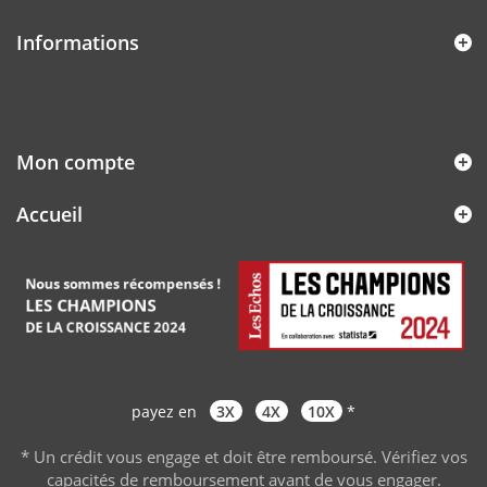
Informations
Mon compte
Accueil
payez en
3X
4X
10X
*
* Un crédit vous engage et doit être remboursé. Vérifiez vos
capacités de remboursement avant de vous engager
.