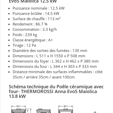
Evo5 Maiolica 12.5 kW
Puissance nominale : 12.5 kW
Puissance brûlée : 14.5 kW
2
Surface de chauffe : 113 m
Rendement : 86.7 %
Consommation : 3.3 kg/h
Poids : 239 kg
Classe énergétique : A+
Tirage : 12 Pa
Diamètre des sorties des fumées : 130 mm
Dimensions : L 511 x H 1550 x P 508 mm
Dimensions du foyer : L 362 x H 462 x P 380 mm
Dimensions du four : L 344 x H 303 x P 333 mm
Distance minimale des surfaces inflammables : côté
35cm / arrière 35cm / avant 100cm
Schéma technique du Poêle céramique avec
four-
THERMOROSSI Anna Evo5 Maiolica
13.8 kW