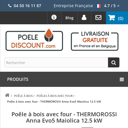
04 50 16 11 87
Entreprise Française
4.7 / 5
⭐
Blog
(0)
PRODUITS
/
POÊLE À BOIS
/
POÊLES À BOIS AVEC FOUR
/
Poêle à bois avec four - THERMOROSSI Anna Evo5 Maiolica 12.5 kW
Poêle à bois avec four - THERMOROSSI
Anna Evo5 Maiolica 12.5 kW