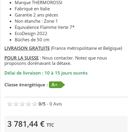
Marque THERMOROSSI
Fabriqué en Italie
Garantie 2 ans pièces
Non étanche : Zone 1
Équivalence Flamme Verte 7*
EcoDesign 2022
Bûches de 50 cm
LIVRAISON GRATUITE
(France métropolitaine et Belgique)
POUR LA SUISSE
: Nous contacter. Notez que nous
proposons dorénavant la détaxe.
Délai de livraison : 10 à 15 jours ouvrés
A+
Classe énergétique :
0
/
5
-
0
Avis
3 781,44 €
TTC