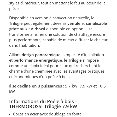
styles d’intérieur, tout en mettant le feu au cœur de la
pièce.
Disponible en version à convection naturelle, le
Trilogie
peut également devenir
ventilé
et
canalisable
grâce au kit
Airbox4
disponible en option. Il se
transforme ainsi en une solution de chauffage encore
plus performante, capable de mieux diffuser la chaleur
dans l’habitation.
Alliant
design panoramique
, simplicité d’installation
et
performance énergétiqu
e, le
Trilogie
s’impose
comme un choix idéal pour ceux qui recherchent le
charme d’une cheminée avec les avantages pratiques
et économiques d’un poêle à bois.
Il se
décline en 3 puissances
: 5.7 kW, 7.9 kW et 10.6
kW
Informations du Poêle à bois -
THERMOROSSI Trilogie 7.9 kW
Corps en acier avec doublage en fonte