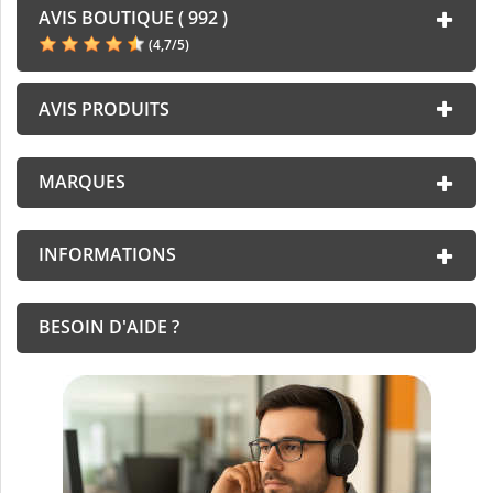
AVIS BOUTIQUE ( 992 )
(
4,7
/
5
)
AVIS PRODUITS
MARQUES
INFORMATIONS
BESOIN D'AIDE ?