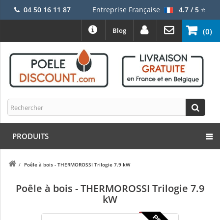
04 50 16 11 87
Entreprise Française
4.7 / 5
⭐
Blog
(0)
PRODUITS
/
Poêle à bois - THERMOROSSI Trilogie 7.9 kW
Poêle à bois - THERMOROSSI Trilogie 7.9
kW