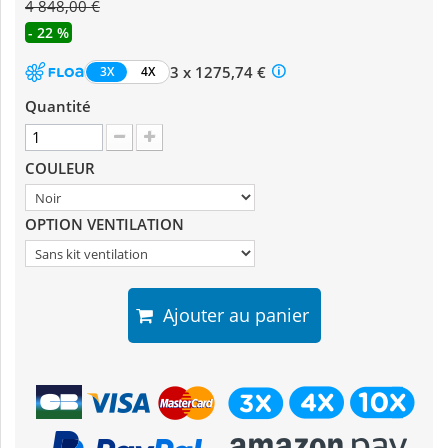
4 848,00 €
- 22 %
3 x 1275,74 €
3X
4X
Quantité
COULEUR
OPTION VENTILATION
Ajouter au panier