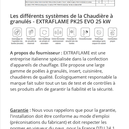
Les différents systèmes d
e la Chaudière à
granulés - EXTRAFLAME PK25 EVO 25 kW
A propos du fournisseur :
EXTRAFLAME est une
entreprise italienne spécialisée dans la confection
d'appareils de chauffage. Elle propose une large
gamme de poêles à granulés, insert, cuisinière,
chaudières de qualité. Écologiquement responsable la
marque fait subir tout un tas de test et de contrôles à
ses produits afin de garantir la fiabilité et la sécurité.
Garantie
:
Nous vous rappelons que pour la garantie,
l'installation doit être conforme au mode d'emploi
(préconisations du fabricant) et doit respecter les
normes en vigueur du pays, pour la France DTU 24.1