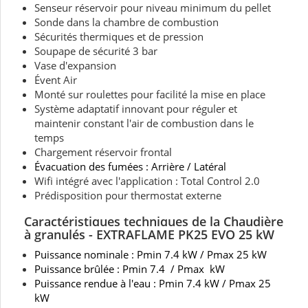
Senseur réservoir pour niveau minimum du pellet
Sonde dans la chambre de combustion
Sécurités thermiques et de pression
Soupape de sécurité 3 bar
Vase d'expansion
Évent Air
Monté sur roulettes pour facilité la mise en place
Système adaptatif innovant pour réguler et
maintenir constant l'air de combustion dans le
temps
Chargement réservoir frontal
Évacuation des fumées : Arrière / Latéral
Wifi intégré avec l'application : Total Control 2.0
Prédisposition pour thermostat externe
Caractéristiques techniques de la
Chaudière
à granulés - EXTRAFLAME PK
25 EVO 25
kW
Puissance nominale : Pmin 7.4 kW / Pmax 25 kW
Puissance brûlée : Pmin 7.4 / Pmax kW
Puissance rendue à l'eau : Pmin 7.4 kW / Pmax 25
kW