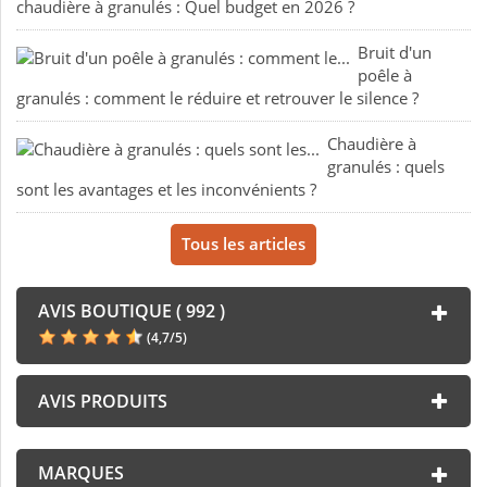
chaudière à granulés : Quel budget en 2026 ?
Bruit d'un
poêle à
granulés : comment le réduire et retrouver le silence ?
Chaudière à
granulés : quels
sont les avantages et les inconvénients ?
Tous les articles
AVIS BOUTIQUE ( 992 )
(
4,7
/
5
)
AVIS PRODUITS
MARQUES