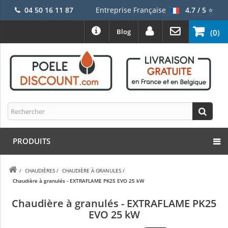
04 50 16 11 87
Entreprise Française
4.7 / 5
⭐
Blog
(0)
PRODUITS
/
CHAUDIÈRES
/
CHAUDIÈRE À GRANULES
/
Chaudière à granulés - EXTRAFLAME PK25 EVO 25 kW
Chaudière à granulés - EXTRAFLAME PK25
EVO 25 kW