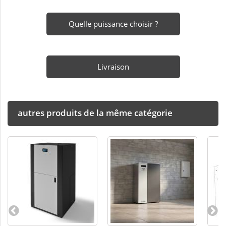
Quelle puissance choisir ?
Livraison
autres produits de la même catégorie