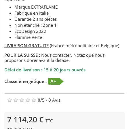
Marque EXTRAFLAME
Fabriqué en Italie
Garantie 2 ans pièces
Non étanche : Zone 1
EcoDesign 2022
Flamme Verte
LIVRAISON GRATUITE
(France métropolitaine et Belgique)
POUR LA SUISSE
:
Nous contacter. Notez que nous
proposons dorénavant la détaxe.
Délai de livraison : 15 à 20 jours ouvrés
A+
Classe énergétique :
0
/
5
-
0
Avis
7 114,20 €
TTC