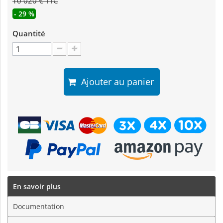
10 020 € TTC
- 29 %
Quantité
Ajouter au panier
En savoir plus
Documentation