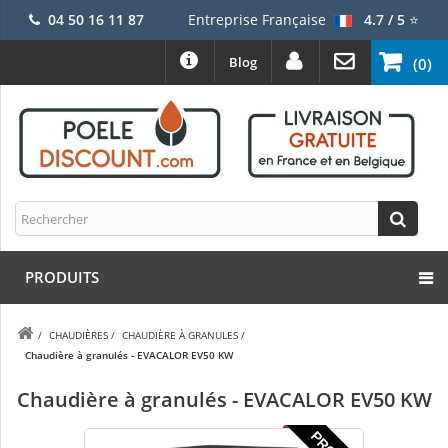
04 50 16 11 87
Entreprise Française
4.7 / 5
⭐
Blog
(0)
PRODUITS
/
CHAUDIÈRES
/
CHAUDIÈRE À GRANULES
/
Chaudière à granulés - EVACALOR EV50 KW
Chaudière à granulés - EVACALOR EV50 KW