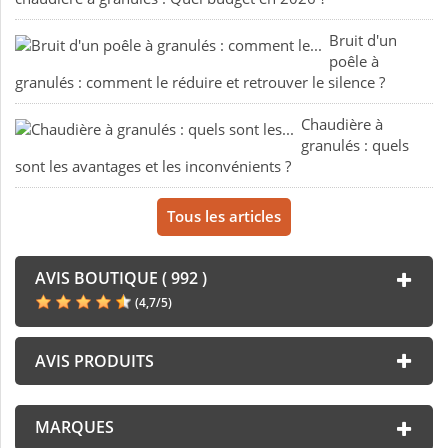
Bruit d'un
poêle à
granulés : comment le réduire et retrouver le silence ?
Chaudière à
granulés : quels
sont les avantages et les inconvénients ?
Tous les articles
AVIS BOUTIQUE ( 992 )
(
4,7
/
5
)
AVIS PRODUITS
MARQUES