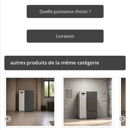
Quelle puissance choisir ?
Livraison
autres produits de la même catégorie