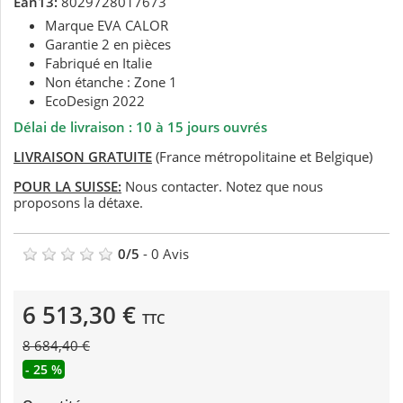
Ean13:
8029728017673
Marque EVA CALOR
Garantie 2 en pièces
Fabriqué en Italie
Non étanche : Zone 1
EcoDesign 2022
Délai de livraison : 10 à 15 jours ouvrés
LIVRAISON GRATUITE
(France métropolitaine et Belgique)
POUR LA SUISSE:
Nous contacter. Notez que nous
proposons la détaxe.
0
/
5
-
0
Avis
6 513,30 €
TTC
8 684,40 €
- 25 %