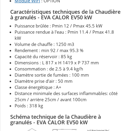
Module WIFI
: OPTION
Caractéristiques techniques de la Chaudière
à granulés - EVA CALOR EV50 kW
Puissance brûlée : Pmin 12 / Pmax 45.5 kW
Puissance rendue à l'eau : Pmin 11.4 / Pmax 41.8
kW
Volume de chauffe : 1250 m3
Rendement : min 92 / max 95.3 %
Capacité du réservoir : 85 kg
Dimensions : L 817 x H 1419 x P 737 mm
Consommation : de 2.5 à 9.4 kg/h
Diamètre sortie de fumées : 100 mm
Diamètre prise d'air : 50 mm
Classe énergétique : A+
Distance minimale des surfaces inflammables: côté
25cm / arrière 25cm / avant 100cm
Poids : 318 kg
Schéma technique de la Chaudière à
granulés - EVA CALOR EV50 kW