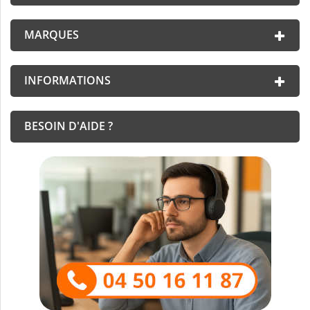
MARQUES
INFORMATIONS
BESOIN D'AIDE ?