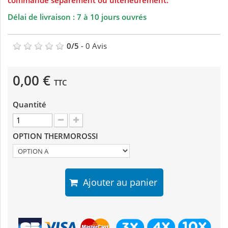
commandé séparément ou ultérieurement.
Délai de livraison : 7 à 10 jours ouvrés
0
/
5
-
0
Avis
0,00 €
TTC
Quantité
OPTION THERMOROSSI
Ajouter au panier