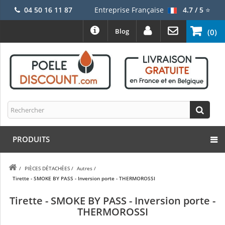
04 50 16 11 87
Entreprise Française
4.7 / 5
⭐
Blog
(0)
PRODUITS
/
PIÈCES DÉTACHÉES
/
Autres
/
Tirette - SMOKE BY PASS - Inversion porte - THERMOROSSI
Tirette - SMOKE BY PASS - Inversion porte -
THERMOROSSI