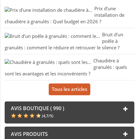
Prix d'une
installation de
chaudière à granulés : Quel budget en 2026 ?
Bruit d'un
poêle à
granulés : comment le réduire et retrouver le silence ?
Chaudière à
granulés : quels
sont les avantages et les inconvénients ?
Tous les articles
AVIS BOUTIQUE ( 990 )
(
4,7
/
5
)
AVIS PRODUITS