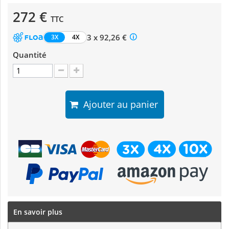
272 €
TTC
3 x 92,26 €
3X
4X
Quantité
Ajouter au panier
En savoir plus