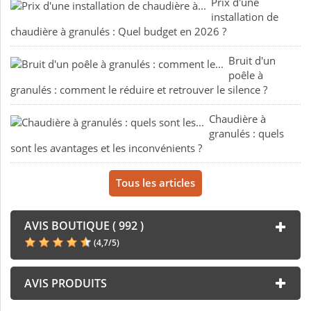
Prix d'une
installation de
chaudière à granulés : Quel budget en 2026 ?
Bruit d'un
poêle à
granulés : comment le réduire et retrouver le silence ?
Chaudière à
granulés : quels
sont les avantages et les inconvénients ?
Tous les articles
AVIS BOUTIQUE ( 992 )
(
4,7
/
5
)
AVIS PRODUITS