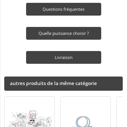
Questions fréquentes
Quelle puissance choisir ?
Livraison
autres produits de la même catégorie