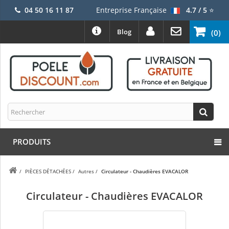
04 50 16 11 87
Entreprise Française
4.7 / 5
⭐
Blog
(0)
PRODUITS
/
PIÈCES DÉTACHÉES
/
Autres
/
Circulateur - Chaudières EVACALOR
Circulateur - Chaudières EVACALOR