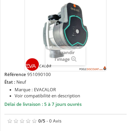
Agrandir
l'image
Référence
951090100
État :
Neuf
Marque : EVACALOR
Voir compatibilité en description
Délai de livraison : 5 à 7 jours ouvrés
0
/
5
-
0
Avis