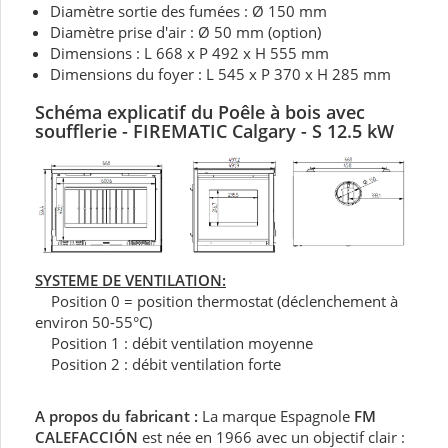
Diamètre sortie des fumées : Ø 150 mm
Diamètre prise d'air : Ø 50 mm (option)
Dimensions : L 668 x P 492 x H 555 mm
Dimensions du foyer : L 545 x P 370 x H 285 mm
Schéma explicatif du
Poêle à bois
avec
soufflerie - FIREMATIC Calgary - S 12.5 kW
SYSTEME DE VENTILATION:
Position 0 = position thermostat (déclenchement à
environ 50-55°C)
Position 1 : débit ventilation moyenne
Position 2 : débit ventilation forte
A propos du fabricant :
La marque Espagnole
FM
CALEFACCIÓN
est née en 1966 avec un objectif clair :