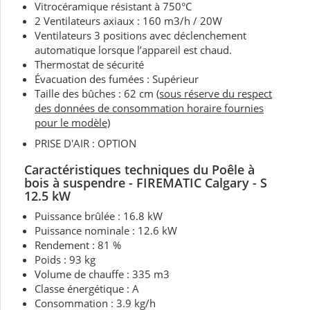
Vitrocéramique résistant à 750°C
2 Ventilateurs axiaux : 160 m3/h / 20W
Ventilateurs 3 positions avec déclenchement
automatique lorsque l’appareil est chaud.
Thermostat de sécurité
Évacuation des fumées : Supérieur
Taille des bûches : 62 cm
(sous réserve du respect
des données de consommation horaire fournies
pour le modèle)
PRISE D'AIR : OPTION
Caractéristiques techniques
du Poêle à
bois
à suspendre - FIREMATIC Calgary - S
12.5 kW
Puissance brûlée : 16.8 kW
Puissance nominale :
12.6 kW
Rendement : 81 %
Poids : 93 kg
Volume de chauffe : 335 m3
Classe énergétique : A
Consommation : 3.9 kg/h