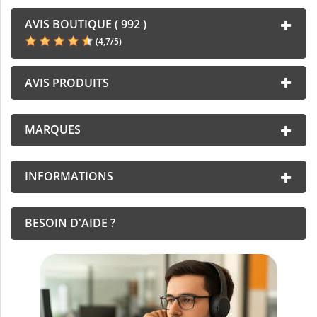
AVIS BOUTIQUE ( 992 )
(
4,7
/
5
)
AVIS PRODUITS
MARQUES
INFORMATIONS
BESOIN D'AIDE ?