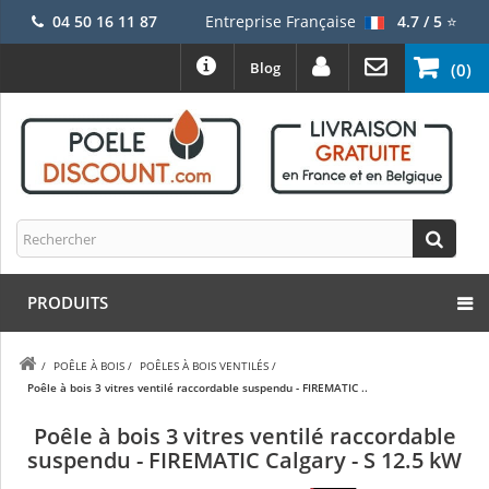
04 50 16 11 87
Entreprise Française
4.7 / 5
⭐
Blog
(0)
PRODUITS
/
POÊLE À BOIS
/
POÊLES À BOIS VENTILÉS
/
Poêle à bois 3 vitres ventilé raccordable suspendu - FIREMATIC ..
Poêle à bois 3 vitres ventilé raccordable
suspendu - FIREMATIC Calgary - S 12.5 kW