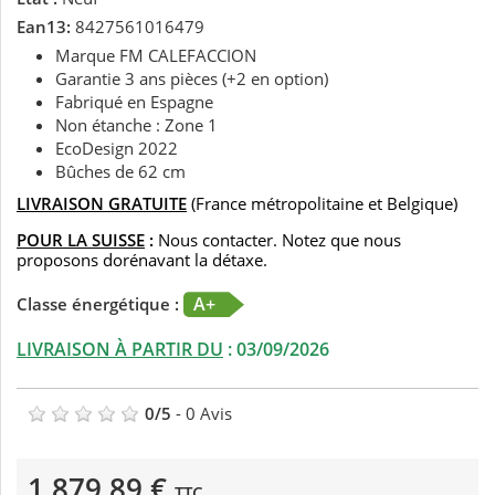
Ean13:
8427561016479
Marque FM CALEFACCION
Garantie 3 ans pièces (+2 en option)
Fabriqué en Espagne
Non étanche : Zone 1
EcoDesign 2022
Bûches de 62 cm
LIVRAISON GRATUITE
(France métropolitaine et Belgique)
POUR LA SUISSE
:
Nous contacter. Notez que nous
proposons dorénavant la détaxe.
A+
Classe énergétique :
LIVRAISON À PARTIR DU
:
03/09/2026
0
/
5
-
0
Avis
1 879,89 €
TTC