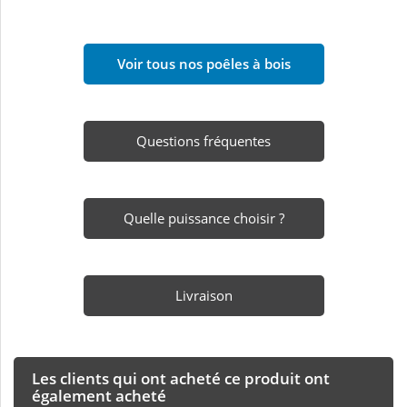
Voir tous nos poêles à bois
Questions fréquentes
Quelle puissance choisir ?
Livraison
Les clients qui ont acheté ce produit ont
également acheté