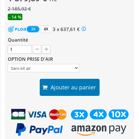
2 185,92 €
- 14 %
3 x 637,61 €
3X
4X
Quantité
OPTION PRISE D'AIR
Ajouter au panier