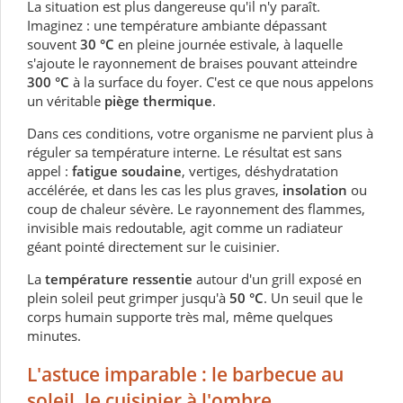
La situation est plus dangereuse qu'il n'y paraît.
Imaginez : une température ambiante dépassant
souvent
30 °C
en pleine journée estivale, à laquelle
s'ajoute le rayonnement de braises pouvant atteindre
300 °C
à la surface du foyer. C'est ce que nous appelons
un véritable
piège thermique
.
Dans ces conditions, votre organisme ne parvient plus à
réguler sa température interne. Le résultat est sans
appel :
fatigue soudaine
, vertiges, déshydratation
accélérée, et dans les cas les plus graves,
insolation
ou
coup de chaleur sévère. Le rayonnement des flammes,
invisible mais redoutable, agit comme un radiateur
géant pointé directement sur le cuisinier.
La
température ressentie
autour d'un grill exposé en
plein soleil peut grimper jusqu'à
50 °C
. Un seuil que le
corps humain supporte très mal, même quelques
minutes.
L'astuce imparable : le barbecue au
soleil, le cuisinier à l'ombre