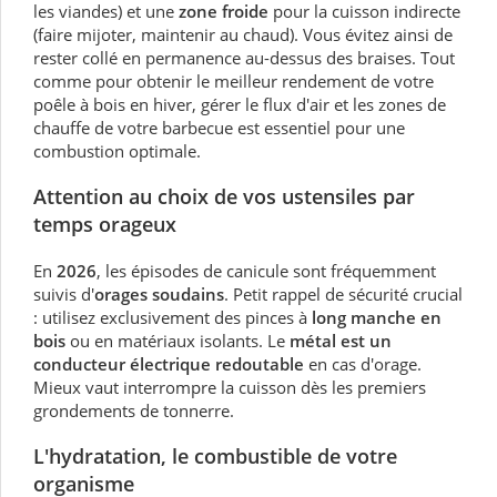
les viandes) et une
zone froide
pour la cuisson indirecte
(faire mijoter, maintenir au chaud). Vous évitez ainsi de
rester collé en permanence au-dessus des braises. Tout
comme pour obtenir le meilleur rendement de votre
poêle à bois en hiver, gérer le flux d'air et les zones de
chauffe de votre barbecue est essentiel pour une
combustion optimale.
Attention au choix de vos ustensiles par
temps orageux
En
2026
, les épisodes de canicule sont fréquemment
suivis d'
orages soudains
. Petit rappel de sécurité crucial
: utilisez exclusivement des pinces à
long manche en
bois
ou en matériaux isolants. Le
métal est un
conducteur électrique redoutable
en cas d'orage.
Mieux vaut interrompre la cuisson dès les premiers
grondements de tonnerre.
L'hydratation, le combustible de votre
organisme