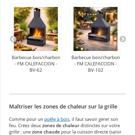
n
Barbecue bois/charbon
Barbecue bois/charbon
- FM CALEFACCION -
- FM CALEFACCION -
BV-62
BV-102
Maîtriser les zones de chaleur sur la grille
Comme pour un
poêle à bois
, il faut savoir gérer son
feu. Créez deux
zones de chaleur
distinctes sur votre
grille : une
zone chaude
pour la cuisson directe (saisir