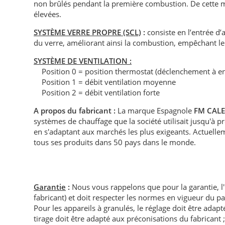
non brûlés pendant la première combustion. De cette m
élevées.
SYSTÈME VERRE PROPRE (SCL)
:
consiste en l’entrée d’a
du verre, améliorant ainsi la combustion, empêchant le
SYSTÈME DE VENTILATION :
Position 0 = position thermostat (déclenchement à e
Position 1 = débit ventilation moyenne
Position 2 = débit ventilation forte
A propos du fabricant :
La marque Espagnole
FM CAL
systèmes de chauffage que la société utilisait jusqu'à 
en s'adaptant aux marchés les plus exigeants. Actuelle
tous ses produits dans 50 pays dans le monde.
Garantie
:
Nous vous rappelons que pour la garantie, l
fabricant) et doit respecter les normes en vigueur du p
Pour les appareils à granulés, le réglage doit être adapté 
tirage doit être adapté aux préconisations du fabricant ; i