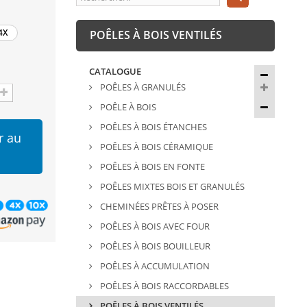
4X
POÊLES À BOIS VENTILÉS
CATALOGUE
POÊLES À GRANULÉS
POÊLE À BOIS
POÊLES À BOIS ÉTANCHES
r au
POÊLES À BOIS CÉRAMIQUE
POÊLES À BOIS EN FONTE
POÊLES MIXTES BOIS ET GRANULÉS
CHEMINÉES PRÊTES À POSER
POÊLES À BOIS AVEC FOUR
POÊLES À BOIS BOUILLEUR
POÊLES À ACCUMULATION
POÊLES À BOIS RACCORDABLES
POÊLES À BOIS VENTILÉS