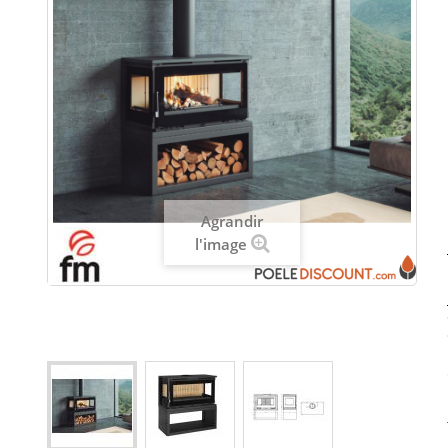
Agrandir
l'image