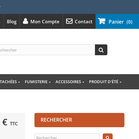
⭐
s
Blog
Mon Compte
Contact
Panier
(0)
ÉTACHÉES
FUMISTERIE
ACCESSOIRES
PRODUIT D'ÉTÉ
 €
RECHERCHER
TTC