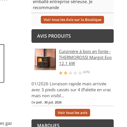
emballé entreprise sérieuse. Je
recommande
Voir tous les Avis sur la Boutique
AVIS PRODUITS
Cuisinière à bois en fonte -
THERMOROSSI Margot Evo
12.1 kW
(2/5)
01/2026 Livraison rapide mais arrivée
avec 3 pieds cassés sur 4 (Palette en vrac
mais non visibl...
De
Joël
,
30 juil. 2026
Voir tous les avis
des gaz
MARQUES