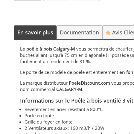
En savoir plus
Documentation
Avis Cli
Le poêle à bois Calgary-M
vous permettra de chauffer
bûches allant jusqu'à 75 cm en diagonale ! Il possède 
facilement un rendement de 81 %.
Le porte de ce modèle de poêle est entièrement
en fon
La marque distributeur
PoeleDiscount.com
vous propo
nom commercial
CALGARY-M
.
Informations sur
le Poêle à bois ventilé 3 v
Revêtement en acier résistant à 800°C
Porte en fonte
Grille du foyer en fonte
2 Ventilateurs axiaux: 160 m3/h / 20W