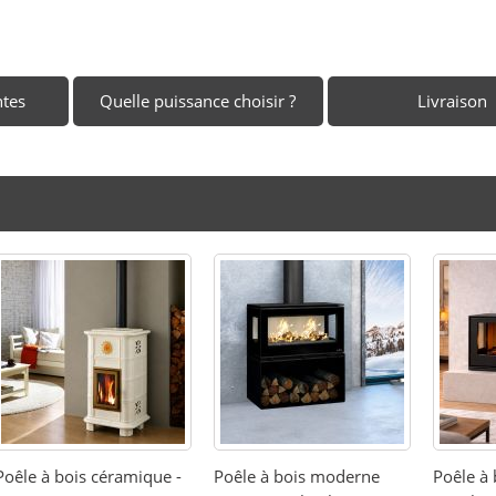
ntes
Quelle puissance choisir ?
Livraison
Poêle à bois céramique -
Poêle à bois moderne
Poêle à 