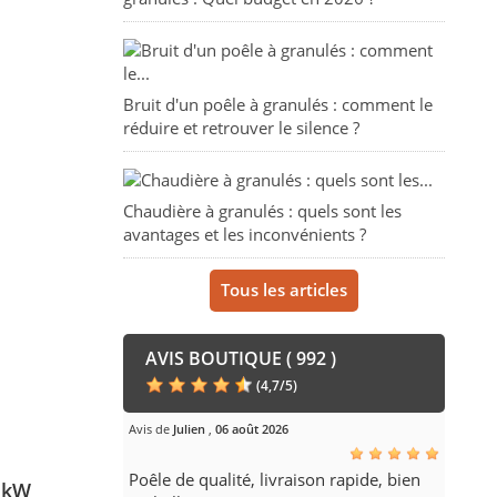
Bruit d'un poêle à granulés : comment le
réduire et retrouver le silence ?
Chaudière à granulés : quels sont les
avantages et les inconvénients ?
Tous les articles
AVIS BOUTIQUE ( 992 )
(
4,7
/
5
)
Avis de
Julien
,
06 août 2026
Poêle de qualité, livraison rapide, bien
3 kW