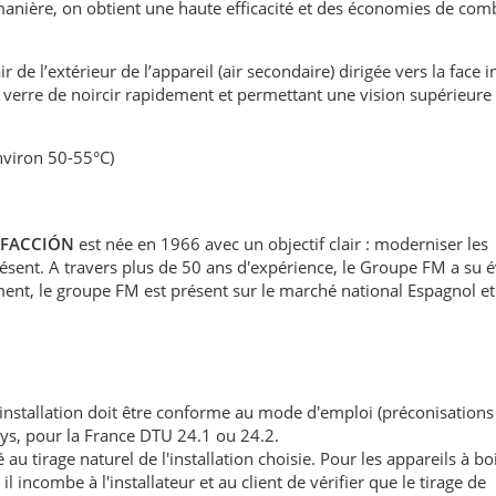
anière, on obtient une haute efficacité et des économies de com
ir de l’extérieur de l’appareil (air secondaire) dirigée vers la face 
 verre de noircir rapidement et permettant une vision supérieure 
nviron 50-55°C)
EFACCIÓN
est née en 1966 avec un objectif clair : moderniser les
présent. A travers plus de 50 ans d'expérience, le Groupe FM a su 
ment, le groupe FM est présent sur le marché national Espagnol e
'installation doit être conforme au mode d'emploi (préconisations
ays, pour la France DTU 24.1 ou 24.2.
au tirage naturel de l'installation choisie. Pour les appareils à boi
l incombe à l'installateur et au client de vérifier que le tirage de