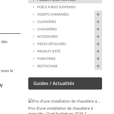
POÊLE À BOIS SUSPENDU
INSERTS CHEMINÉES
CUISINIÈRES
CHAUDIÈRES
ACCESSOIRES
r des
PIÈCES DÉTACHÉES
PRODUIT D'ÉTÉ
FUMISTERIE
DESTOCKAGE
sous le
Guides / Actualités
kW
Prix d'une installation de chaudière à
granulés : Quel budget en 2026 ?