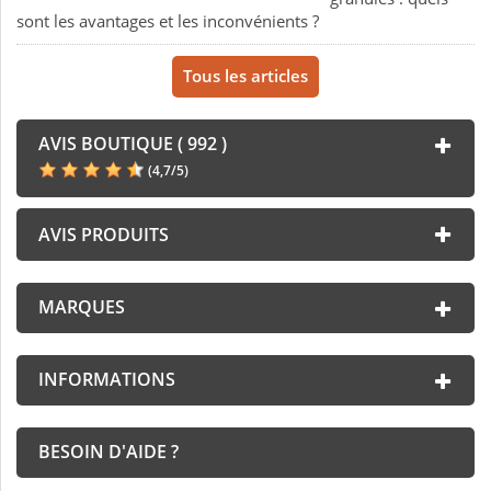
sont les avantages et les inconvénients ?
Tous les articles
AVIS BOUTIQUE ( 992 )
(
4,7
/
5
)
AVIS PRODUITS
MARQUES
INFORMATIONS
BESOIN D'AIDE ?