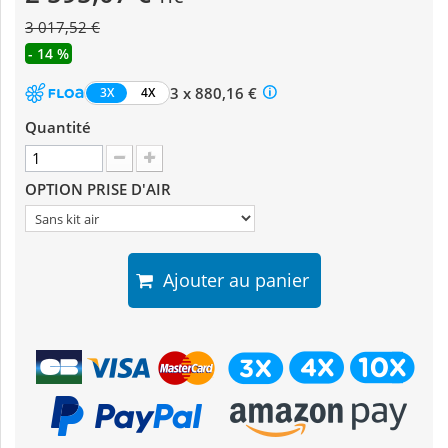
3 017,52 €
- 14 %
3 x 880,16 €
3X
4X
Quantité
OPTION PRISE D'AIR
Ajouter au panier