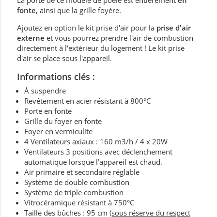
La porte de ce modèle de poêle est entièrement
en
fonte
, ainsi que la grille foyère.
Ajoutez en option le kit prise d'air pour la
prise d'air
externe
et vous pourrez prendre l'air de combustion
directement à l'extérieur du logement ! Le kit prise
d'air se place sous l'appareil.
Informations clés :
À suspendre
Revêtement en acier résistant à 800°C
Porte en fonte
Grille du foyer en fonte
Foyer en vermiculite
4 Ventilateurs axiaux : 160 m3/h / 4 x 20W
Ventilateurs 3 positions avec déclenchement
automatique lorsque l’appareil est chaud.
Air primaire et secondaire réglable
Système de double combustion
Système de triple combustion
Vitrocéramique résistant à 750°C
Taille des bûches : 95 cm
(sous réserve du respect