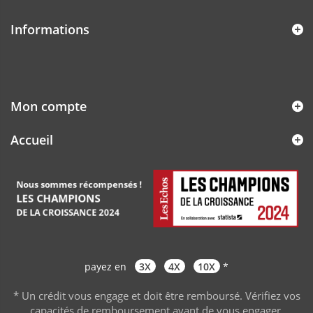
Informations
Mon compte
Accueil
payez en
3X
4X
10X
*
* Un crédit vous engage et doit être remboursé. Vérifiez vos
capacités de remboursement avant de vous engager
.