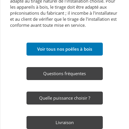
adapté au tirage naturel de l'installation choisie. Pour
les appareils à bois, le tirage doit être adapté aux
préconisations du fabricant ; il incombe à l'installateur
et au client de vérifier que le tirage de l'installation est
conforme avant toute mise en service.
Voir tous nos poêles à bois
Questions fréquentes
Quelle puissance choisir ?
Livraison