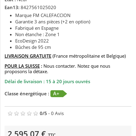
Ean13:
8427561025020
Marque FM CALEFACCION
Garantie 3 ans pièces (+2 en option)
Fabriqué en Espagne
Non étanche : Zone 1
EcoDesign 2022
Bûches de 95 cm
LIVRAISON GRATUITE
(France métropolitaine et Belgique)
POUR LA SUISSE
:
Nous contacter. Notez que nous
proposons la détaxe.
Délai de livraison : 15 à 20 jours ouvrés
A+
Classe énergétique :
0
/
5
-
0
Avis
2 595,07 €
TTC