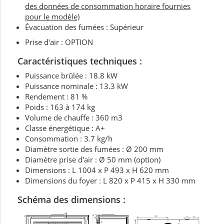
des données de consommation horaire fournies
pour le modèle)
Évacuation des fumées : Supérieur
Prise d'air : OPTION
Caractéristiques techniques
:
Puissance brûlée : 18.8 kW
Puissance nominale :
13.3 kW
Rendement : 81 %
Poids : 163 à 174 kg
Volume de chauffe : 360 m3
Classe énergétique : A+
Consommation : 3.7 kg/h
Diamètre sortie des fumées : Ø 200 mm
Diamètre prise d'air : Ø 50 mm (option)
Dimensions : L 1004 x P 493 x H 620 mm
Dimensions du foyer : L 820 x P 415 x H 330 mm
Schéma des dimensions :