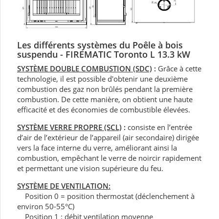
Les différents systèmes du Poêle à bois
suspendu - FIREMATIC Toronto L 13.3 kW
SYSTÈME DOUBLE COMBUSTION (SDC)
:
Grâce à cette
technologie, il est possible d'obtenir une deuxième
combustion des gaz non brûlés pendant la première
combustion. De cette manière, on obtient une haute
efficacité et des économies de combustible élevées.
SYSTÈME VERRE PROPRE (SCL)
:
consiste en l’entrée
d’air de l’extérieur de l’appareil (air secondaire) dirigée
vers la face interne du verre, améliorant ainsi la
combustion, empêchant le verre de noircir rapidement
et permettant une vision supérieure du feu.
SYSTÈME DE VENTILATION:
Position 0 = position thermostat (déclenchement à
environ 50-55°C)
Position 1 : débit ventilation moyenne