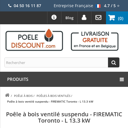
04 50 16 11 87
Entreprise Française
4.7 / 5
⭐
Blog
(0)
PRODUITS
/
POÊLE À BOIS
/
POÊLES À BOIS VENTILÉS
/
Poêle à bois ventilé suspendu - FIREMATIC Toronto - L 13.3 kW
Poêle à bois ventilé suspendu - FIREMATIC
Toronto - L 13.3 kW