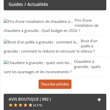
Guides / Actualités
Prix d'une
installation de
chaudière à granulés : Quel budget en 2026 ?
Bruit d'un
poêle à
granulés : comment le réduire et retrouver le silence ?
Chaudière à
granulés : quels
sont les avantages et les inconvénients ?
Tous les articles
AVIS BOUTIQUE ( 992 )
(
4,7
/
5
)