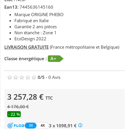
Ean13:
7445636145160
Marque ORIGINE PHEBO
Fabriqué en Italie
Garantie 2 ans pièces
Non étanche : Zone 1
EcoDesign 2022
LIVRAISON GRATUITE
(France métropolitaine et Belgique)
A+
Classe énergétique :
0
/
5
-
0
Avis
3 257,28 €
TTC
4 176,00 €
- 22 %
3 x 1098,91 €
3X
4X