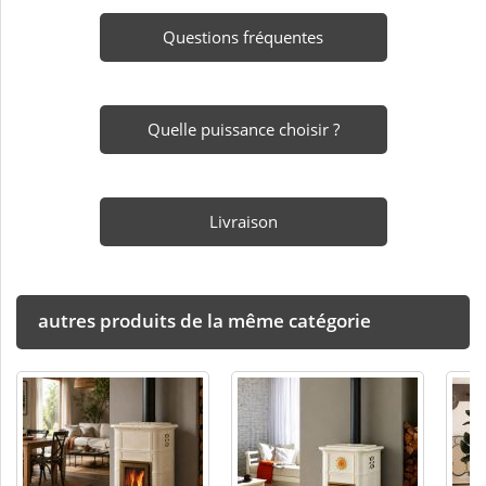
Questions fréquentes
Quelle puissance choisir ?
Livraison
autres produits de la même catégorie