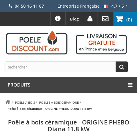
04 50 16 11 87
Entreprise Française
4.7 / 5
⭐
Blog
(0)
PRODUITS
/
POÊLE À BOIS
/
POÊLES À BOIS CÉRAMIQUE
/
Poêle à bois céramique - ORIGINE PHEBO Diana 11.8 kW
Poêle à bois céramique - ORIGINE PHEBO
Diana 11.8 kW