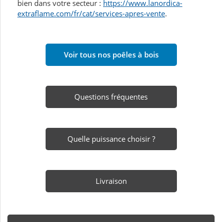
bien dans votre secteur :
https://www.lanordica-
extraflame.com/fr/cat/services-apres-vente
.
Voir tous nos poêles à bois
Questions fréquentes
Quelle puissance choisir ?
Livraison