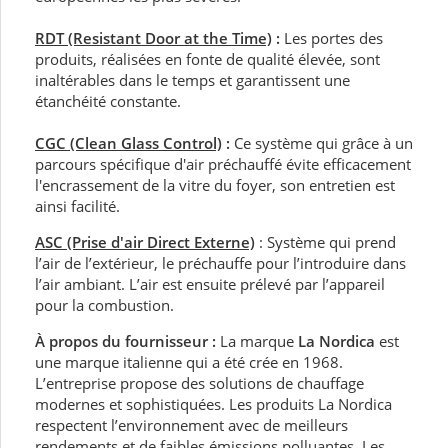
RDT (Resistant Door at the Time)
:
Les portes des
produits, réalisées en fonte de qualité élevée, sont
inaltérables dans le temps et garantissent une
étanchéité constante.
CGC (Clean Glass Control)
:
Ce système qui grâce à un
parcours spécifique d'air préchauffé évite efficacement
l'encrassement de la vitre du foyer, son entretien est
ainsi facilité.
ASC (Prise d'air Direct Externe)
: Système qui prend
l’air de l’extérieur, le préchauffe pour l’introduire dans
l’air ambiant. L’air est ensuite prélevé par l’appareil
pour la combustion.
À propos du fournisseur :
La marque
La Nordica
est
une marque italienne qui a été crée en 1968.
L’entreprise propose des solutions de chauffage
modernes et sophistiquées. Les produits La Nordica
respectent l’environnement avec de meilleurs
rendements et de faibles émissions polluantes. Les