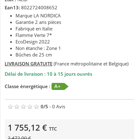
Ean13:
8022724008652
Marque LA NORDICA
Garantie 2 ans pièces
Fabriqué en Italie
Flamme Verte 7*
EcoDesign 2022
Non étanche : Zone 1
Bûches de 25 cm
LIVRAISON GRATUITE
(France métropolitaine et Belgique)
Délai de livraison : 10 à 15 jours ouvrés
A+
Classe énergétique :
0
/
5
-
0
Avis
1 755,12 €
TTC
2 472,00 €