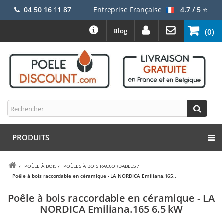
04 50 16 11 87
Entreprise Française
4.7 / 5
⭐
Blog
(0)
PRODUITS
/
POÊLE À BOIS
/
POÊLES À BOIS RACCORDABLES
/
Poêle à bois raccordable en céramique - LA NORDICA Emiliana.165..
Poêle à bois raccordable en céramique - LA
NORDICA Emiliana.165 6.5 kW