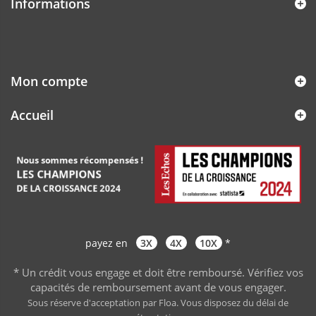
Informations
Mon compte
Accueil
payez en
3X
4X
10X
*
* Un crédit vous engage et doit être remboursé. Vérifiez vos
capacités de remboursement avant de vous engager
.
Sous réserve d'acceptation par Floa. Vous disposez du délai de