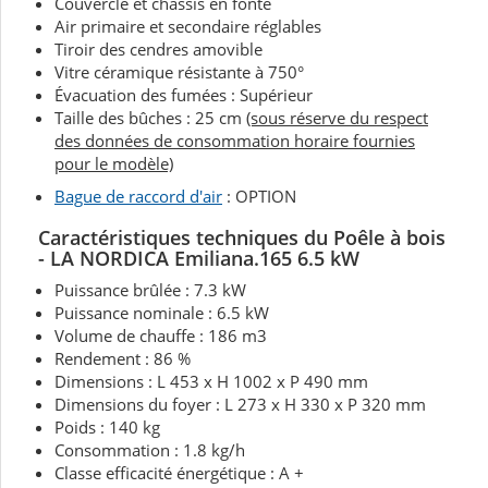
Couvercle et châssis en fonte
Air primaire et secondaire réglables
Tiroir des cendres amovible
Vitre céramique résistante à 750°
Évacuation des fumées : Supérieur
Taille des bûches : 25 cm
(sous réserve du respect
des données de consommation horaire fournies
pour le modèle)
Bague de raccord d'air
: OPTION
Caractéristiques techniques du Poêle à bois
- LA NORDICA Emiliana.165 6.5 kW
Puissance brûlée : 7.3 kW
Puissance nominale : 6.5 kW
Volume de chauffe : 186 m3
Rendement : 86 %
Dimensions : L 453 x H 1002 x P 490 mm
Dimensions du foyer : L 273 x H 330 x P 320 mm
Poids : 140 kg
Consommation : 1.8 kg/h
Classe efficacité énergétique : A +