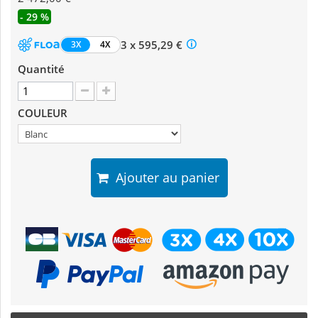
- 29 %
3 x 595,29 €
3X
4X
Quantité
COULEUR
Ajouter au panier