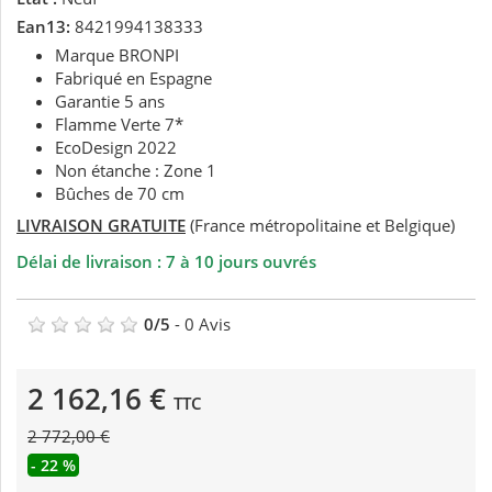
Ean13:
8421994138333
Marque BRONPI
Fabriqué en Espagne
Garantie 5 ans
Flamme Verte 7*
EcoDesign 2022
Non étanche : Zone 1
Bûches de 70 cm
LIVRAISON GRATUITE
(France métropolitaine et Belgique)
Délai de livraison : 7 à 10 jours ouvrés
0
/
5
-
0
Avis
2 162,16 €
TTC
2 772,00 €
- 22 %