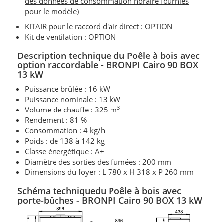
des données de consommation horaire fournies
pour le modèle)
KITAIR pour le raccord d'air direct : OPTION
Kit de ventilation : OPTION
Description technique du Poêle à bois avec
option raccordable - BRONPI Cairo 90 BOX
13 kW
Puissance brûlée : 16 kW
Puissance nominale : 13 kW
3
Volume de chauffe : 325 m
Rendement : 81 %
Consommation : 4 kg/h
Poids : de 138 à 142 kg
Classe énergétique : A+
Diamètre des sorties des fumées : 200 mm
Dimensions du foyer : L 780 x H 318 x P 260 mm
Schéma techniquedu Poêle à bois
avec
porte-bûches
- BRONPI Cairo 90 BOX 13 kW