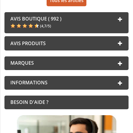
Tous les articles
AVIS BOUTIQUE ( 992 )
(
4,7
/
5
)
AVIS PRODUITS
MARQUES
INFORMATIONS
BESOIN D'AIDE ?