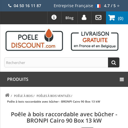
04 50 16 11 87
Entreprise Française
4.7 / 5
⭐
Blog
(0)
PRODUITS
/
POÊLE À BOIS
/
POÊLES À BOIS VENTILÉS
/
Poêle à bois raccordable avec bûcher - BRONPI Cairo 90 Box 13 kW
Poêle à bois raccordable avec bûcher -
BRONPI Cairo 90 Box 13 kW