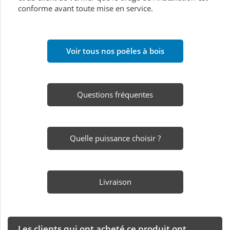
conforme avant toute mise en service.
Voir tous nos poêles à bois
Questions fréquentes
Quelle puissance choisir ?
Livraison
Les clients qui ont acheté ce produit ont