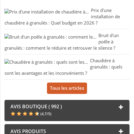
Prix d'une
installation de
chaudière à granulés : Quel budget en 2026 ?
Bruit d'un
poêle à
granulés : comment le réduire et retrouver le silence ?
Chaudière à
granulés : quels
sont les avantages et les inconvénients ?
Tous les articles
AVIS BOUTIQUE ( 992 )
(
4,7
/
5
)
AVIS PRODUITS