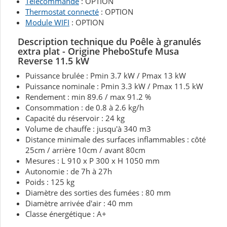
Télécommande
: OPTION
Thermostat connecté
: OPTION
Module WIFI
: OPTION
Description technique
du Poêle à granulés
extra plat - Origine PheboStufe Musa
Reverse 11.5 kW
Puissance brulée : Pmin 3.7 kW / Pmax 13 kW
Puissance nominale : Pmin 3.3 kW / Pmax 11.5 kW
Rendement : min 89.6 / max 91.2 %
Consommation : de 0.8 à 2.6 kg/h
Capacité du réservoir : 24 kg
Volume de chauffe : jusqu'à 340 m3
Distance minimale des surfaces inflammables : côté
25cm / arrière 10cm / avant 80cm
Mesures : L 910 x P 300 x H 1050 mm
Autonomie : de 7h à 27h
Poids : 125 kg
Diamètre des sorties des fumées : 80 mm
Diamètre arrivée d'air : 40 mm
Classe énergétique : A+