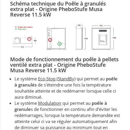
Schéma technique du
Poêle à granulés
extra plat -
Origine PheboStufe
Musa
Reverse 11.5 kW
Mode de fonctionnement du p
oêle à pellets
ventilé extra plat -
Origine PheboStufe
Musa Reverse 11.5 kW
Le système
Eco-Stop (StandBy)
qui permet au
poêle
à granulés
de s'éteindre une fois la température
souhaitée atteinte et de redémarrer lorsque celle ci
aura diminué.
Le système
Modulation
qui permet au
poêle à
granule
s de fonctionner en continu afin d'éviter les
redémarrages, lorsque la température demandée est
atteinte celui ci va se réguler automatiquement afin
de diminuer sa puissance au minimum tout en