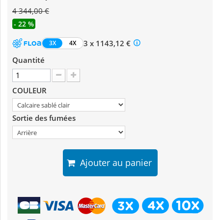
4 344,00 €
- 22 %
3 x 1143,12 €
3X
4X
Quantité
COULEUR
Sortie des fumées
Ajouter au panier