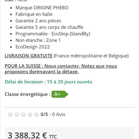
Marque ORIGINE PHEBO
Fabriqué en Italie
Garantie 2 ans pièces
Garantie 5 ans corps de chauffe
Programmable - EcoStop (StandBy)
Non étanche : Zone 1
EcoDesign 2022
LIVRAISON GRATUITE
(France métropolitaine et Belgique)
POUR LA SUISSE
: Nous contacter. Notez que nous
proposons dorénavant la détaxe.
Délai de livraison : 15 à 20 jours ouvrés
A+
Classe énergétique :
0
/
5
-
0
Avis
3 388,32 €
TTC