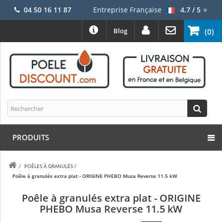
04 50 16 11 87
Entreprise Française
4.7 / 5
⭐
Blog
(0)
PRODUITS
/
POÊLES À GRANULÉS
/
Poêle à granulés extra plat - ORIGINE PHEBO Musa Reverse 11.5 kW
Poêle à granulés extra plat - ORIGINE
PHEBO Musa Reverse 11.5 kW