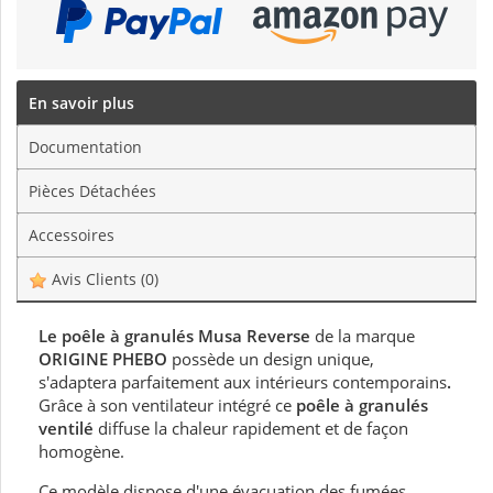
En savoir plus
Documentation
Pièces Détachées
Accessoires
Avis Clients
(0)
Le poêle à granulés Musa Reverse
de la marque
ORIGINE PHEBO
possède un design unique,
s'adaptera parfaitement aux intérieurs contemporains
.
Grâce à son ventilateur intégré ce
poêle à granulés
ventilé
diffuse la chaleur rapidement et de façon
homogène.
Ce modèle dispose d'une évacuation des fumées