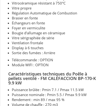
Vitrocéramique résistant à 750°C
Vitre propre
Régulation Automatique de Combustion
Brasier en fonte
Échangeurs en fonte
Foyer en vermiculite
Bougie d'allumage en céramique
Vitre sérigraphiée de série
Ventilation frontale
Display à 6 touches
Sortie des fumées : Arrière
Télécommande : OPTION
Module WIFI : OPTION
Caractéristiques techniques du Poêle à
pellets ventilé - FM CALEFACCION BP-170-K
9.9 kW
Puissance brûlée : Pmin 7.1 / Pmax 11.5 kW
Puissance nominale : Pmin 5.5 / Pmax 9.9 kW
Rendement : min 89 / max 95 %
Volume de chauffe : 270 m3