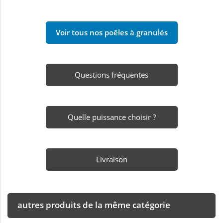
Voir tous nos poêles à granulés
Questions fréquentes
Quelle puissance choisir ?
Livraison
autres produits de la même catégorie