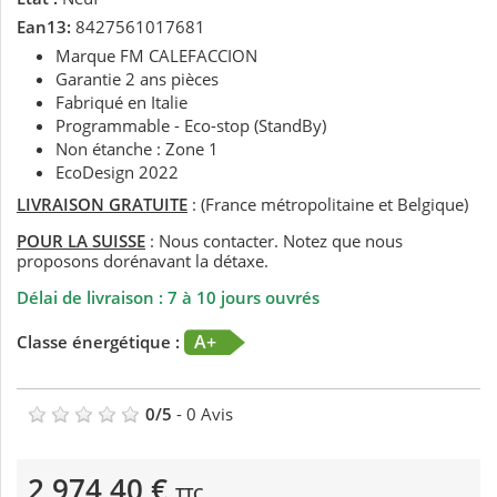
Ean13:
8427561017681
Marque FM CALEFACCION
Garantie 2 ans pièces
Fabriqué en Italie
Programmable - Eco-stop (StandBy)
Non étanche : Zone 1
EcoDesign 2022
LIVRAISON GRATUITE
: (France métropolitaine et Belgique)
POUR LA SUISSE
: Nous contacter. Notez que nous
proposons dorénavant la détaxe.
Délai de livraison : 7 à 10 jours ouvrés
A+
Classe énergétique :
0
/
5
-
0
Avis
2 974,40 €
TTC