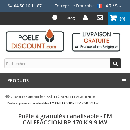
04 50 16 11 87
Entreprise Française
4.7 / 5
⭐
Blog
(0)
PRODUITS
/
POÊLES À GRANULÉS
/
POÊLES À GRANULÉS CANALISABLES
/
Poêle à granulés canalisable - FM CALEFACCION BP-170-K 9.9 kW
Poêle à granulés canalisable - FM
CALEFACCION BP-170-K 9.9 kW