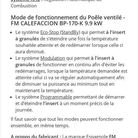
Combustion
Mode de fonctionnement du Poêle ventilé -
FM CALEFACCION BP-170-K 9.9 kW
Le système
Eco-Stop (StandBy)
qui permet
à l'insert
à granulés
de s'éteindre une fois la température
souhaitée atteinte et de redémarrer lorsque celle ci
aura diminué.
Le système
Modulation
qui permet
à l'insert à
granules
de fonctionner en continu afin d'éviter les
redémarrages, lorsque la température demandée est
atteinte celui ci va se réguler automatiquement afin
de diminuer sa puissance au minimum tout en
maintenant la température.
Le système
Programmable
permettant de démarrer
et d'éteindre
l'insert
à un moment précis de la
journée.
Il faut savoir que tout les modes peuvent fonctionner
ensemble, en même temps.
A propos du fabricant :
La marque Espagnole
FM