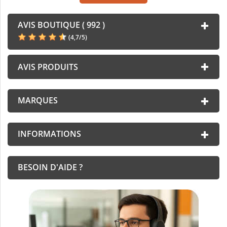
AVIS BOUTIQUE ( 992 )
(
4,7
/
5
)
AVIS PRODUITS
MARQUES
INFORMATIONS
BESOIN D'AIDE ?