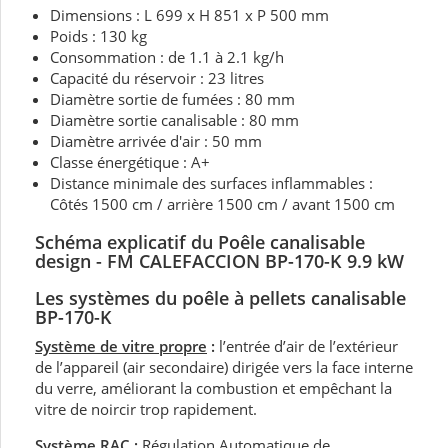
Dimensions : L 699 x H 851 x P 500 mm
Poids : 130 kg
Consommation : de 1.1 à 2.1 kg/h
Capacité du réservoir : 23 litres
Diamètre sortie de fumées : 80 mm
Diamètre sortie canalisable : 80 mm
Diamètre arrivée d'air : 50 mm
Classe énergétique : A+
Distance minimale des surfaces inflammables :
Côtés 1500 cm / arrière 1500 cm / avant 1500 cm
Schéma explicatif du Poêle canalisable
design - FM CALEFACCION BP-170-K 9.9 kW
Les systèmes du poêle à pellets canalisable
BP-170-K
Système de vitre propre
:
l’entrée d’air de l’extérieur
de l’appareil (air secondaire) dirigée vers la face interne
du verre, améliorant la combustion et empêchant la
vitre de noircir trop rapidement.
Système RAC
:
Régulation Automatique de