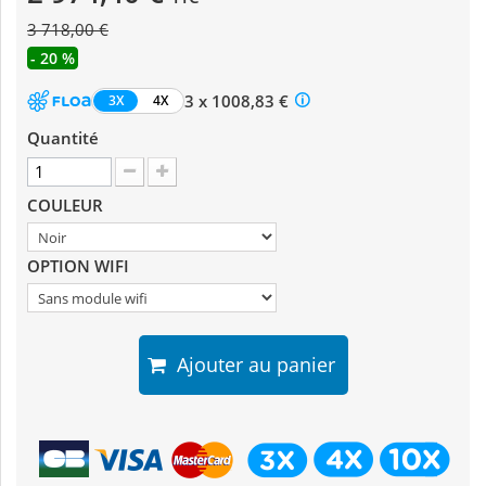
3 718,00 €
- 20 %
3 x 1008,83 €
3X
4X
Quantité
COULEUR
OPTION WIFI
Ajouter au panier