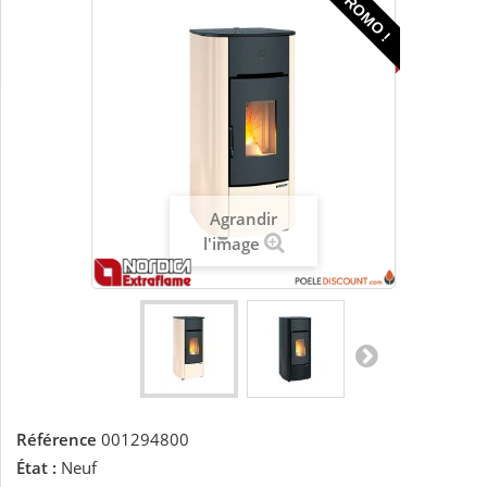
PROMO !
Agrandir
l'image
Référence
001294800
État :
Neuf