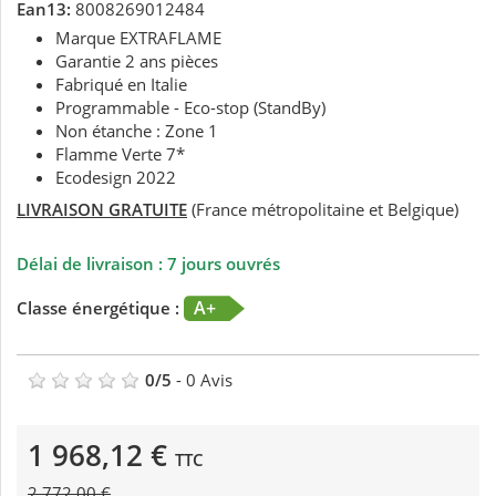
Ean13:
8008269012484
Marque EXTRAFLAME
Garantie 2 ans pièces
Fabriqué en Italie
Programmable - Eco-stop (StandBy)
Non étanche : Zone 1
Flamme Verte 7*
Ecodesign 2022
LIVRAISON GRATUITE
(France métropolitaine et Belgique)
Délai de livraison : 7 jours ouvrés
A+
Classe énergétique :
0
/
5
-
0
Avis
1 968,12 €
TTC
2 772,00 €