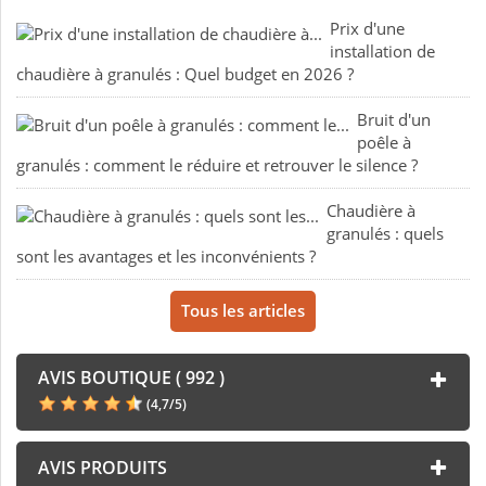
Prix d'une
installation de
chaudière à granulés : Quel budget en 2026 ?
Bruit d'un
poêle à
granulés : comment le réduire et retrouver le silence ?
Chaudière à
granulés : quels
sont les avantages et les inconvénients ?
Tous les articles
AVIS BOUTIQUE ( 992 )
(
4,7
/
5
)
AVIS PRODUITS