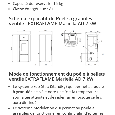
Capacité du réservoir : 15 kg
Classe énergétique : A+
Schéma explicatif du Poêle à granules
ventilé - EXTRAFLAME Mariella AD 7 kW
Mode de fonctionnement du
poêle à pellets
ventilé EXTRAFLAME Mariella AD 7 kW
Le système
Eco-Stop (StandBy)
qui permet au
poêle
à granulés
de s'éteindre une fois la température
souhaitée atteinte et de redémarrer lorsque celle ci
aura diminué.
Le système
Modulation
qui permet au
poêle à
granules
de fonctionner en continu afin d'éviter les