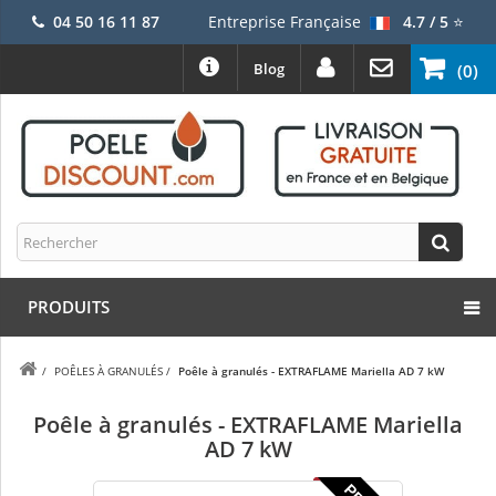
04 50 16 11 87
Entreprise Française
4.7 / 5
⭐
Blog
(0)
PRODUITS
/
POÊLES À GRANULÉS
/
Poêle à granulés - EXTRAFLAME Mariella AD 7 kW
Poêle à granulés - EXTRAFLAME Mariella
AD 7 kW