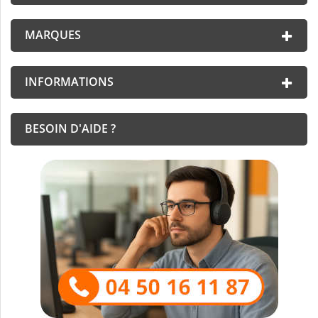
MARQUES
INFORMATIONS
BESOIN D'AIDE ?