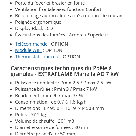
Porte du foyer et brasier en fonte
Ventilation frontale avec fonction Confort
Ré-allumage automatique après coupure de courant
Poignée ergonomique
Display Black LCD
Évacuations des fumées : Arrière / Supérieur
Télécommande
: OPTION
Module WIFI
: OPTION
Thermostat connecté
: OPTION
Caractéristiques techniques du Poêle à
granules - EXTRAFLAME Mariella AD 7 kW
Puissance nominale : Pmin 2.5 / Pmax 7.5 kW
Puissance brûlée : Pmin 3 / Pmax 7 kW
Rendement : min 90 / max 92 %
Consommation : de 0.7 à 1.6 Kg/h
Dimensions : L 495 x H 1019 x P 508 mm
Poids : 97.5 kg
Volume de chauffe : 201 m3
Diamètre sortie de fumées : 80 mm
Diamètre prise d'air : 50 mm