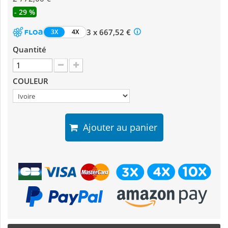
- 29 %
3 x 667,52 €
3X
4X
Quantité
COULEUR
Ajouter au panier