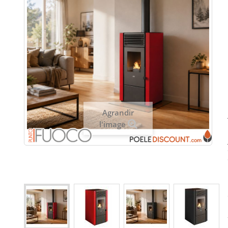
Agrandir
l'image