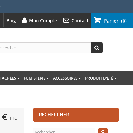
⭐
s
Blog
Mon Compte
Contact
Panier
(0)
ÉTACHÉES
FUMISTERIE
ACCESSOIRES
PRODUIT D'ÉTÉ
 €
RECHERCHER
TTC