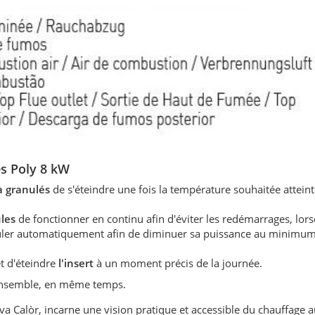
s Poly 8 kW
 à granulés
de s'éteindre une fois la température souhaitée atteint
ules
de fonctionner en continu afin d'éviter les redémarrages, lors
éguler automatiquement afin de diminuer sa puissance au minimum
t d'éteindre
l'insert
à un moment précis de la journée.
 ensemble, en même temps.
 Calòr, incarne une vision pratique et accessible du chauffage a