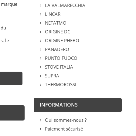
ne marque
LA VALMARECCHIA
LINCAR
NETATMO
 du
ORIGINE DC
s, le
ORIGINE PHEBO
PANADERO
PUNTO FUOCO
STOVE ITALIA
SUPRA
THERMOROSSI
INFORMATIONS
Qui sommes-nous ?
Paiement sécurisé