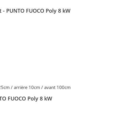
let - PUNTO FUOCO Poly 8 kW
 25cm / arrière 10cm / avant 100cm
UNTO FUOCO Poly 8 kW