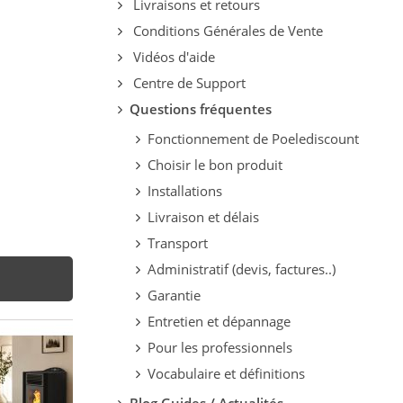
Livraisons et retours
Conditions Générales de Vente
Vidéos d'aide
Centre de Support
Questions fréquentes
Fonctionnement de Poelediscount
Choisir le bon produit
Installations
Livraison et délais
Transport
Administratif (devis, factures..)
Garantie
Entretien et dépannage
Pour les professionnels
Vocabulaire et définitions