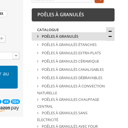
4X
POÊLES À GRANULÉS
CATALOGUE
POÊLES À GRANULÉS
POÊLES À GRANULÉS ÉTANCHES
POÊLES À GRANULES EXTRA-PLATS
POÊLES À GRANULES CÉRAMIQUE
POÊLES À GRANULÉS CANALISABLES
r au
POÊLES À GRANULES DÉBRAYABLES
POÊLES À GRANULES À CONVECTION
NATURELLE
POÊLES À GRANULES CHAUFFAGE
CENTRAL
POÊLES À GRANULES SANS
ÉLECTRICITÉ
POÊLES À GRANULÉS AVEC FOUR