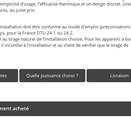
 simplicité d’usage, l’efficacité thermique et un design discret. U
ces, au juste prix.
'installation doit être conforme au mode d'emploi (préconisations
ays, pour la France DTU 24.1 ou 24.2.
au tirage naturel de l'installation choisie. Pour les appareils à boi
l incombe à l'installateur et au client de vérifier que le tirage de
ntes
Quelle puissance choisir ?
Livraison
ement acheté