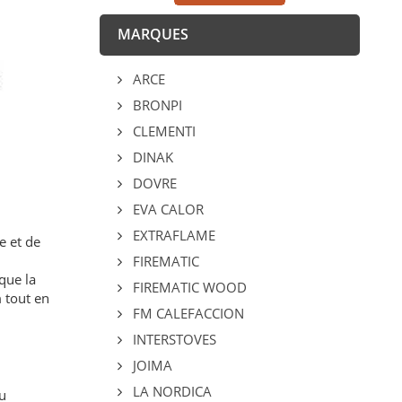
MARQUES
ARCE
BRONPI
CLEMENTI
DINAK
DOVRE
EVA CALOR
EXTRAFLAME
e et de
FIREMATIC
que la
FIREMATIC WOOD
 tout en
FM CALEFACCION
INTERSTOVES
JOIMA
LA NORDICA
u